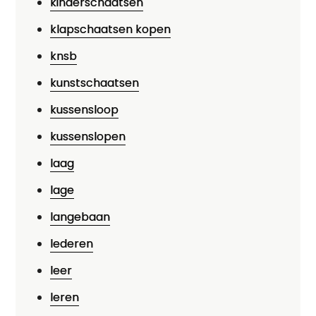
kinderschaatsen
klapschaatsen kopen
knsb
kunstschaatsen
kussensloop
kussenslopen
laag
lage
langebaan
lederen
leer
leren