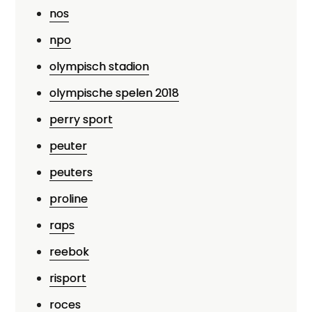
nos
npo
olympisch stadion
olympische spelen 2018
perry sport
peuter
peuters
proline
raps
reebok
risport
roces