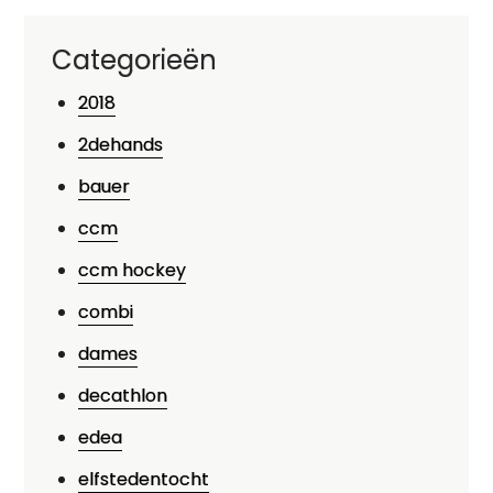
Categorieën
2018
2dehands
bauer
ccm
ccm hockey
combi
dames
decathlon
edea
elfstedentocht