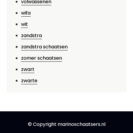
volwassenen
wifa
wit
zandstra
zandstra schaatsen
zomer schaatsen
zwart
zwarte
© Copyright marinoschaatsers.nl