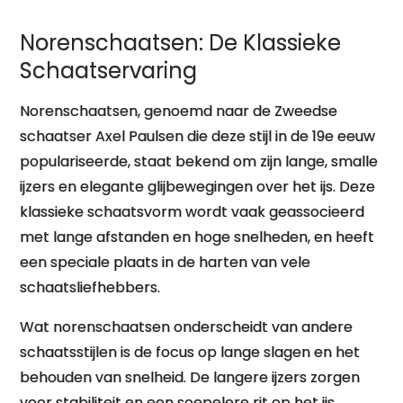
Norenschaatsen: De Klassieke
Schaatservaring
Norenschaatsen, genoemd naar de Zweedse
schaatser Axel Paulsen die deze stijl in de 19e eeuw
populariseerde, staat bekend om zijn lange, smalle
ijzers en elegante glijbewegingen over het ijs. Deze
klassieke schaatsvorm wordt vaak geassocieerd
met lange afstanden en hoge snelheden, en heeft
een speciale plaats in de harten van vele
schaatsliefhebbers.
Wat norenschaatsen onderscheidt van andere
schaatsstijlen is de focus op lange slagen en het
behouden van snelheid. De langere ijzers zorgen
voor stabiliteit en een soepelere rit op het ijs,