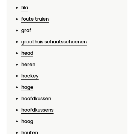
fila
foute truien
graf
groothuis schaatsschoenen
head
heren
hockey
hoge
hoofdkussen
hoofdkussens
hoog
houten