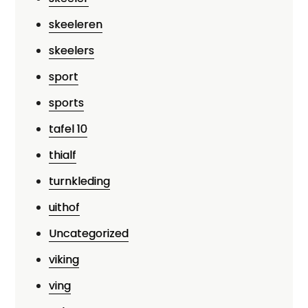
skeeleren
skeelers
sport
sports
tafel 10
thialf
turnkleding
uithof
Uncategorized
viking
ving