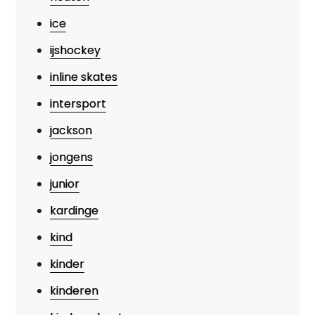
ice
ijshockey
inline skates
intersport
jackson
jongens
junior
kardinge
kind
kinder
kinderen