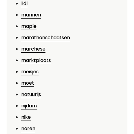
lidl
mannen
maple
marathonschaatsen
marchese
marktplaats
meisjes
moet
natuurijs
nijdam
nike
noren