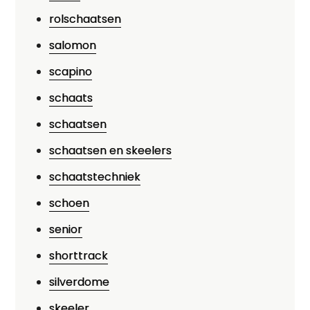
rolschaatsen
salomon
scapino
schaats
schaatsen
schaatsen en skeelers
schaatstechniek
schoen
senior
shorttrack
silverdome
skeeler