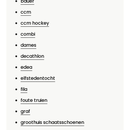
bauer
ccm
ccm hockey
combi
dames
decathlon
edea
elfstedentocht
fila
foute truien
graf
groothuis schaatsschoenen