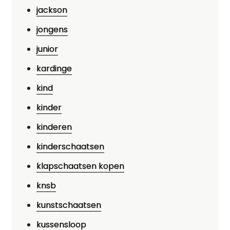
jackson
jongens
junior
kardinge
kind
kinder
kinderen
kinderschaatsen
klapschaatsen kopen
knsb
kunstschaatsen
kussensloop