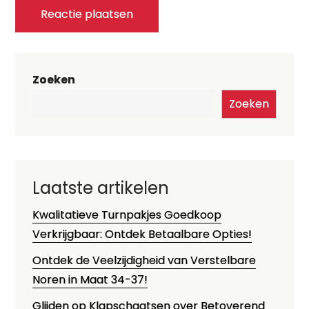
Zoeken
Zoeken
Laatste artikelen
Kwalitatieve Turnpakjes Goedkoop
Verkrijgbaar: Ontdek Betaalbare Opties!
Ontdek de Veelzijdigheid van Verstelbare
Noren in Maat 34-37!
Glijden op Klapschaatsen over Betoverend