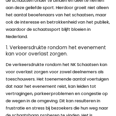
de schaatsen onder te binden en deel te nemen
aan deze geliefde sport. Hierdoor groeit niet alleen
het aantal beoefenaars van het schaatsen, maar
ook de interesse en betrokkenheid van het publiek,
waardoor de schaatssport blijft bloeien in
Nederland.
1. Verkeersdrukte rondom het evenement
kan voor overlast zorgen.
De verkeersdrukte rondom het NK Schaatsen kan
voor overlast zorgen voor zowel deelnemers als
toeschouwers. Het toenemende aantal voertuigen
dat naar het evenement reist, kan leiden tot
vertragingen, parkeerproblemen en congestie op
de wegen in de omgeving. Dit kan resulteren in
frustratie en stress bij bezoekers die hun weg naar
de schaatsbaan proberen te vinden. Het is