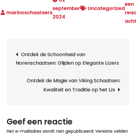
een
september
Uncategorized
reac
2024
ach
Berichtnavigatie
Ontdek de Schoonheid van
Norenschaatsen: Glijden op Elegante IJzers
Ontdek de Magie van Viking Schaatsen:
Kwaliteit en Traditie op het IJs
Geef een reactie
Het e-mailadres wordt niet gepubliceerd.
Vereiste velden