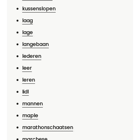
kussenslopen
laag
lage
langebaan
lederen
leer
leren
lidl
mannen
maple
marathonschaatsen
marchese