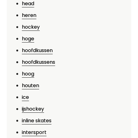
head
heren
hockey
hoge
hoofdkussen
hoofdkussens
hoog
houten
ice
ijshockey
inline skates
intersport