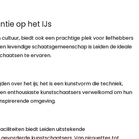
tie op het IJs
 cultuur, biedt ook een prachtige plek voor liefhebbers
n en levendige schaatsgemeenschap is Leiden de ideale
schaatsen te ervaren.
en over het ijs; het is een kunstvorm die techniek,
orden enthousiaste kunstschaatsers verwelkomd om hun
inspirerende omgeving.
aciliteiten biedt Leiden uitstekende
s gevorderde kunstschaatsers. Van pirouettes tot