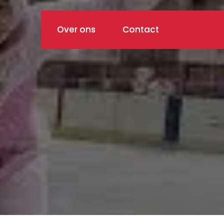
Over ons
Contact