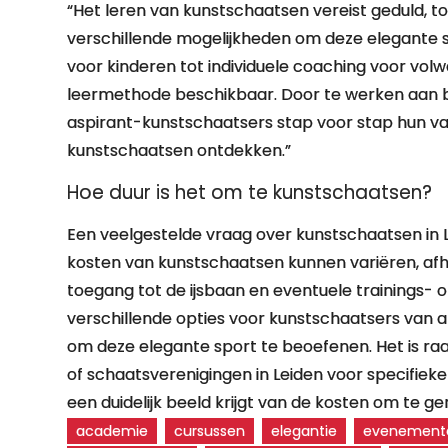
“Het leren van kunstschaatsen vereist geduld, toew
verschillende mogelijkheden om deze elegante sp
voor kinderen tot individuele coaching voor volw
leermethode beschikbaar. Door te werken aan ba
aspirant-kunstschaatsers stap voor stap hun v
kunstschaatsen ontdekken.”
Hoe duur is het om te kunstschaatsen?
Een veelgestelde vraag over kunstschaatsen in L
kosten van kunstschaatsen kunnen variëren, afha
toegang tot de ijsbaan en eventuele trainings- 
verschillende opties voor kunstschaatsers van al
om deze elegante sport te beoefenen. Het is r
of schaatsverenigingen in Leiden voor specifieke
een duidelijk beeld krijgt van de kosten om te g
academie
cursussen
elegantie
evenement