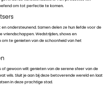
oefend om tot perfectie te komen.
tsers
 en ondersteunend. Samen delen ze hun liefde voor de
nde vriendschappen. Wedstrijden, shows en
m te genieten van de schoonheid van het
en
s of gewoon wilt genieten van de serene sfeer van de
wat wils. Sluit je aan bij deze betoverende wereld en laat
sen in deze prachtige stad.