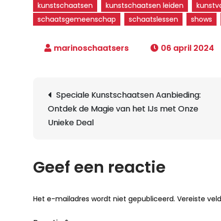
kunstschaatsen
kunstschaatsen leiden
kunst
schaatsgemeenschap
schaatslessen
shows
06 april 2024
Berichtnavigatie
Speciale Kunstschaatsen Aanbieding:
Ontdek de Magie van het IJs met Onze
Unieke Deal
Geef een reactie
Het e-mailadres wordt niet gepubliceerd.
Vereiste ve