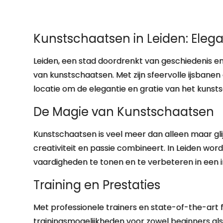
Kunstschaatsen in Leiden: Elegan
Leiden, een stad doordrenkt van geschiedenis en
van kunstschaatsen. Met zijn sfeervolle ijsbane
locatie om de elegantie en gratie van het kunst
De Magie van Kunstschaatsen
Kunstschaatsen is veel meer dan alleen maar glijd
creativiteit en passie combineert. In Leiden w
vaardigheden te tonen en te verbeteren in een 
Training en Prestaties
Met professionele trainers en state-of-the-art f
trainingsmogelijkheden voor zowel beginners al