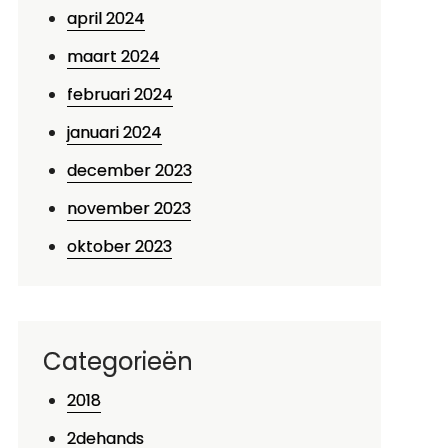
april 2024
maart 2024
februari 2024
januari 2024
december 2023
november 2023
oktober 2023
Categorieën
2018
2dehands