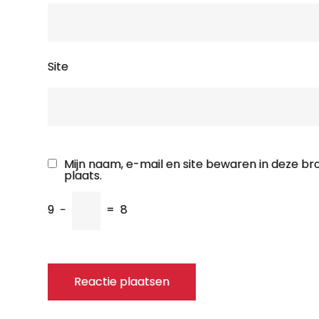
Site
Mijn naam, e-mail en site bewaren in deze b
plaats.
9
−
=
8