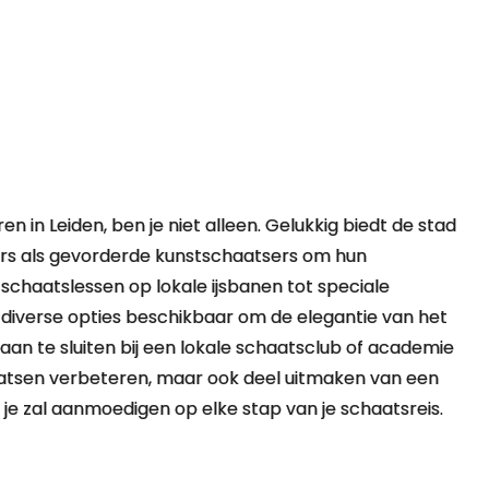
en in Leiden, ben je niet alleen. Gelukkig biedt de stad
ers als gevorderde kunstschaatsers om hun
schaatslessen op lokale ijsbanen tot speciale
n diverse opties beschikbaar om de elegantie van het
 aan te sluiten bij een lokale schaatsclub of academie
haatsen verbeteren, maar ook deel uitmaken van een
e zal aanmoedigen op elke stap van je schaatsreis.