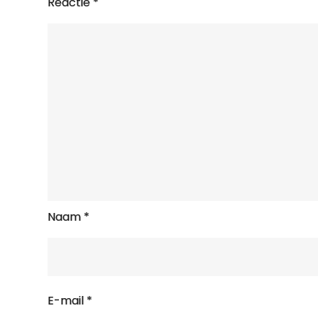
Reactie
*
Naam
*
E-mail
*