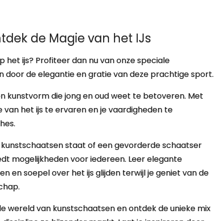
tdek de Magie van het IJs
 het ijs? Profiteer dan nu van onze speciale
 door de elegantie en gratie van deze prachtige sport.
een kunstvorm die jong en oud weet te betoveren. Met
e van het ijs te ervaren en je vaardigheden te
hes.
op kunstschaatsen staat of een gevorderde schaatser
biedt mogelijkheden voor iedereen. Leer elegante
en soepel over het ijs glijden terwijl je geniet van de
chap.
 de wereld van kunstschaatsen en ontdek de unieke mix