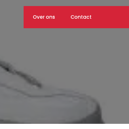
Over ons
Contact