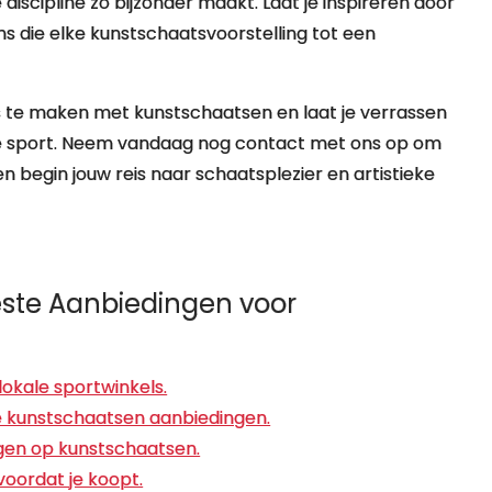
e discipline zo bijzonder maakt. Laat je inspireren door
s die elke kunstschaatsvoorstelling tot een
 te maken met kunstschaatsen en laat je verrassen
e sport. Neem vandaag nog contact met ons op om
begin jouw reis naar schaatsplezier en artistieke
este Aanbiedingen voor
lokale sportwinkels.
nde kunstschaatsen aanbiedingen.
ngen op kunstschaatsen.
voordat je koopt.