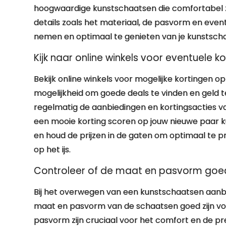
hoogwaardige kunstschaatsen die comfortabel zi
details zoals het materiaal, de pasvorm en even
nemen en optimaal te genieten van je kunstscha
Kijk naar online winkels voor eventuele 
Bekijk online winkels voor mogelijke kortingen 
mogelijkheid om goede deals te vinden en geld 
regelmatig de aanbiedingen en kortingsacties va
een mooie korting scoren op jouw nieuwe paar 
en houd de prijzen in de gaten om optimaal te p
op het ijs.
Controleer of de maat en pasvorm goed 
Bij het overwegen van een kunstschaatsen aanbi
maat en pasvorm van de schaatsen goed zijn voo
pasvorm zijn cruciaal voor het comfort en de pre