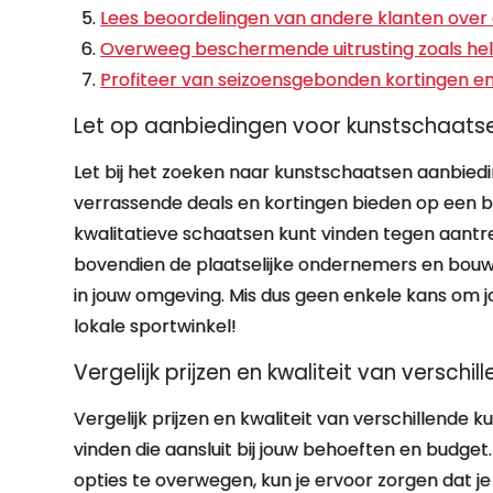
Lees beoordelingen van andere klanten over
Overweeg beschermende uitrusting zoals he
Profiteer van seizoensgebonden kortingen en
Let op aanbiedingen voor kunstschaatsen 
Let bij het zoeken naar kunstschaatsen aanbied
verrassende deals en kortingen bieden op een 
kwalitatieve schaatsen kunt vinden tegen aantrek
bovendien de plaatselijke ondernemers en bou
in jouw omgeving. Mis dus geen enkele kans om 
lokale sportwinkel!
Vergelijk prijzen en kwaliteit van versch
Vergelijk prijzen en kwaliteit van verschillend
vinden die aansluit bij jouw behoeften en budge
opties te overwegen, kun je ervoor zorgen dat je 