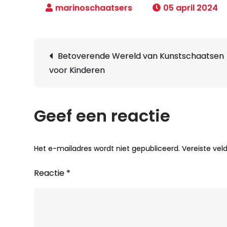
05 april 2024
Berichtnavigatie
Betoverende Wereld van Kunstschaatsen
voor Kinderen
Geef een reactie
Het e-mailadres wordt niet gepubliceerd.
Vereiste ve
Reactie
*