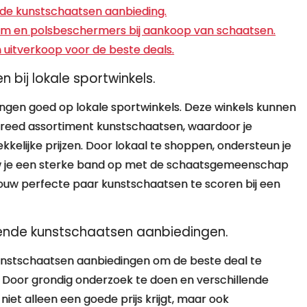
 de kunstschaatsen aanbieding.
lm en polsbeschermers bij aankoop van schaatsen.
 uitverkoop voor de beste deals.
bij lokale sportwinkels.
ingen goed op lokale sportwinkels. Deze winkels kunnen
breed assortiment kunstschaatsen, waardoor je
kelijke prijzen. Door lokaal te shoppen, ondersteun je
w je een sterke band op met de schaatsgemeenschap
jouw perfecte paar kunstschaatsen te scoren bij een
illende kunstschaatsen aanbiedingen.
e kunstschaatsen aanbiedingen om de beste deal te
t. Door grondig onderzoek te doen en verschillende
niet alleen een goede prijs krijgt, maar ook