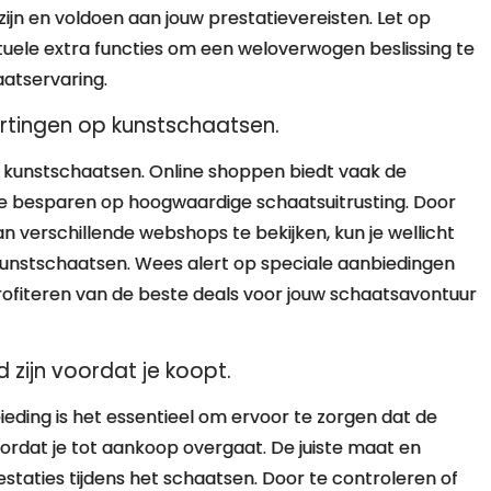
jn en voldoen aan jouw prestatievereisten. Let op
tuele extra functies om een weloverwogen beslissing te
atservaring.
kortingen op kunstschaatsen.
op kunstschaatsen. Online shoppen biedt vaak de
te besparen op hoogwaardige schaatsuitrusting. Door
n verschillende webshops te bekijken, kun je wellicht
kunstschaatsen. Wees alert op speciale aanbiedingen
rofiteren van de beste deals voor jouw schaatsavontuur
zijn voordat je koopt.
eding is het essentieel om ervoor te zorgen dat de
rdat je tot aankoop overgaat. De juiste maat en
staties tijdens het schaatsen. Door te controleren of