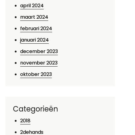
april 2024
maart 2024
februari 2024
januari 2024
december 2023
november 2023
oktober 2023
Categorieën
2018
2dehands