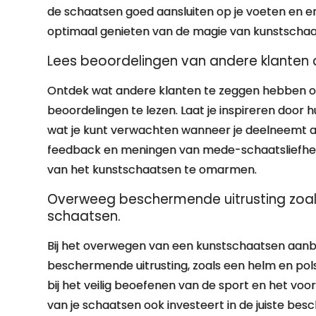
de schaatsen goed aansluiten op je voeten en e
optimaal genieten van de magie van kunstschaa
Lees beoordelingen van andere klanten 
Ontdek wat andere klanten te zeggen hebben o
beoordelingen te lezen. Laat je inspireren door 
wat je kunt verwachten wanneer je deelneemt a
feedback en meningen van mede-schaatsliefh
van het kunstschaatsen te omarmen.
Overweeg beschermende uitrusting zoal
schaatsen.
Bij het overwegen van een kunstschaatsen aanbi
beschermende uitrusting, zoals een helm en pol
bij het veilig beoefenen van de sport en het voo
van je schaatsen ook investeert in de juiste bes