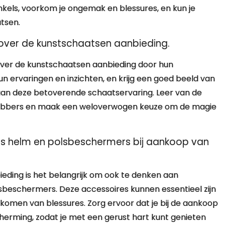
nkels, voorkom je ongemak en blessures, en kun je
tsen.
over de kunstschaatsen aanbieding.
ver de kunstschaatsen aanbieding door hun
hun ervaringen en inzichten, en krijg een goed beeld van
an deze betoverende schaatservaring. Leer van de
ebbers en maak een weloverwogen keuze om de magie
s helm en polsbeschermers bij aankoop van
eding is het belangrijk om ook te denken aan
sbeschermers. Deze accessoires kunnen essentieel zijn
rkomen van blessures. Zorg ervoor dat je bij de aankoop
cherming, zodat je met een gerust hart kunt genieten