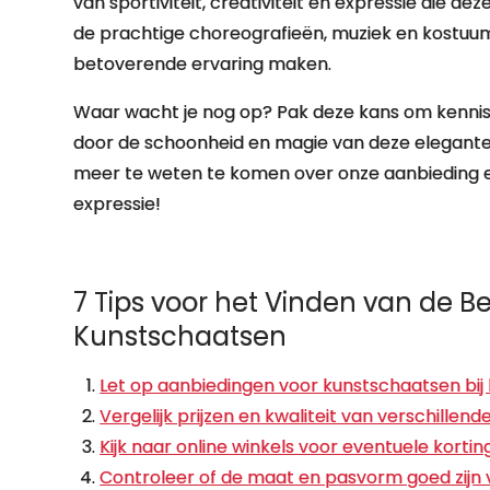
van sportiviteit, creativiteit en expressie die dez
de prachtige choreografieën, muziek en kostuum
betoverende ervaring maken.
Waar wacht je nog op? Pak deze kans om kennis
door de schoonheid en magie van deze elegant
meer te weten te komen over onze aanbieding en 
expressie!
7 Tips voor het Vinden van de B
Kunstschaatsen
Let op aanbiedingen voor kunstschaatsen bij 
Vergelijk prijzen en kwaliteit van verschille
Kijk naar online winkels voor eventuele korti
Controleer of de maat en pasvorm goed zijn 