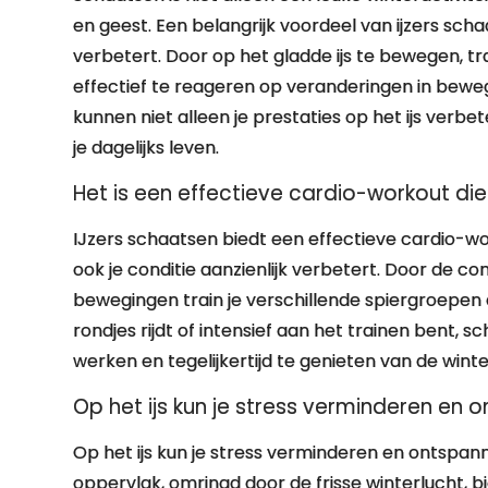
en geest. Een belangrijk voordeel van ijzers sch
verbetert. Door op het gladde ijs te bewegen, tr
effectief te reageren op veranderingen in beweg
kunnen niet alleen je prestaties op het ijs ver
je dagelijks leven.
Het is een effectieve cardio-workout die 
IJzers schaatsen biedt een effectieve cardio-work
ook je conditie aanzienlijk verbetert. Door de c
bewegingen train je verschillende spiergroepen e
rondjes rijdt of intensief aan het trainen bent, 
werken en tegelijkertijd te genieten van de winter
Op het ijs kun je stress verminderen en o
Op het ijs kun je stress verminderen en ontspann
oppervlak, omringd door de frisse winterlucht, 