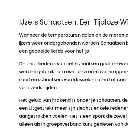
IJzers Schaatsen: Een Tijdloze Wi
Wanneer de temperaturen dalen en de meren e
ijzers weer ondergebonden worden. Schaatsen is e
een gedeelde liefde voor het ijs.
De geschiedenis van het schaatsen gaat eeuwen t
werden gebruikt om over bevroren wateroppervla
soorten schaatsen, van klassieke noren tot co
voor wedstrijden.
Het geluid van krakend ijs onder je schaatsen, de 
een uitgestrekt meer zijn slechts enkele rede
aangetrokken voelen. Het is een sport die zowel 
alleen als in groepsverband kunt genieten van 