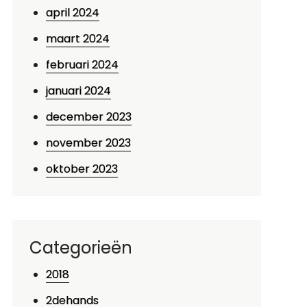
april 2024
maart 2024
februari 2024
januari 2024
december 2023
november 2023
oktober 2023
Categorieën
2018
2dehands