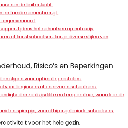
annen in de buitenlucht.
den en familie samenbrengt.
is ongeëvenaard.
appen tijdens het schaatsen op natuurijs.
ren of kunstschaatsen, kun je diverse stijlen van
derhoud, Risico’s en Beperkingen
en slijpen voor optimale prestaties.
oral voor beginners of onervaren schaatsers.
tandigheden zoals ijsdikte en temperatuur, waardoor de
id en spierpijn, vooral bij ongetrainde schaatsers.
activiteit voor het hele gezin.