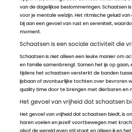
van de dagelijkse beslommeringen. Schaatsen is 
voor je mentale welzijn. Het ritmische geluid van 
bij aan een gevoel van rust en sereniteit, waard
moment.
Schaatsen is een sociale activiteit die 
Schaatsen is niet alleen een leuke manier om acti
en familie samenbrengt. Samen het ijs op gaan
tijdens het schaatsen versterkt de banden tuss
ijsbaan of avontuurlijke tochten over bevroren
quality time door te brengen met dierbaren en 
Het gevoel van vrijheid dat schaatsen b
Het gevoel van vrijheid dat schaatsen biedt, is o
haren voelen en jezelf voortbewegen met krachti
alsof de wereld even stil staat en alleen jij en h