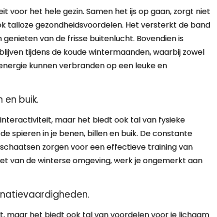
t voor het hele gezin. Samen het ijs op gaan, zorgt niet
ook talloze gezondheidsvoordelen. Het versterkt de band
genieten van de frisse buitenlucht. Bovendien is
blijven tijdens de koude wintermaanden, waarbij zowel
 energie kunnen verbranden op een leuke en
n en buik.
interactiviteit, maar het biedt ook tal van fysieke
e de spieren in je benen, billen en buik. De constante
et schaatsen zorgen voor een effectieve training van
eniet van de winterse omgeving, werk je ongemerkt aan
inatievaardigheden.
it, maar het biedt ook tal van voordelen voor je lichaam