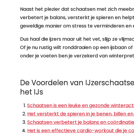
Naast het plezier dat schaatsen met zich meebr
verbetert je balans, versterkt je spieren en help
geweldige manier om stress te verminderen en e
Dus haal die ijzers maar uit het vet, slijp ze vlij
Of je nu rustig wilt ronddraaien op een ijsbaan o
onder je voeten ben je verzekerd van winterpret
De Voordelen van IJzerschaatsen
het IJs
Schaatsen is een leuke en gezonde winteractiv
Het versterkt de spieren in je benen, billen en
Schaatsen verbetert je balans en coördinati
Het is een effectieve cardio-workout die je co