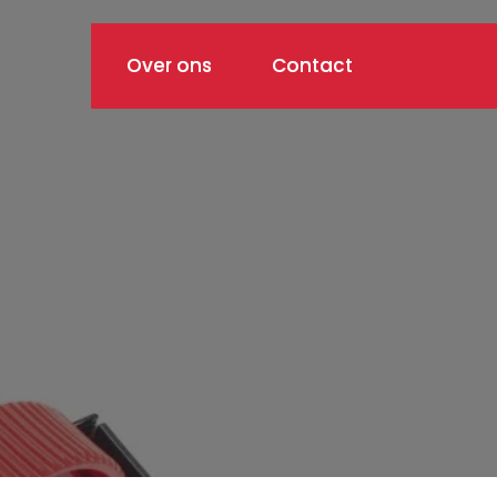
Over ons
Contact