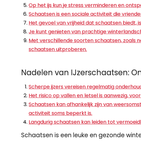
Op het ijs kun je stress verminderen en ontsp
Schaatsen is een sociale activiteit die vrien
Het gevoel van vrijheid dat schaatsen biedt, 
Je kunt genieten van prachtige winterlandsch
Met verschillende soorten schaatsen, zoals no
schaatsen uitproberen.
Nadelen van IJzerschaatsen: On
Scherpe ijzers vereisen regelmatig onderhoud 
Het risico op vallen en letsel is aanwezig, vo
Schaatsen kan afhankelijk zijn van weersoms
activiteit soms beperkt is.
Langdurig schaatsen kan leiden tot vermoeidhe
Schaatsen is een leuke en gezonde winter