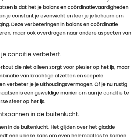
aatsen is dat het je balans en coördinatievaardigheden
ain je constant je evenwicht en leer je je lichaam om
ing. Deze verbeteringen in balans en coördinatie
beteren, maar ook overdragen naar andere aspecten van
je conditie verbetert.
out die niet alleen zorgt voor plezier op het ijs, maar
ombinatie van krachtige afzetten en soepele
n verbeter je je uithoudingsvermogen. Of je nu rustig
schaatsen is een geweldige manier om aan je conditie te
se sfeer op het ijs.
ntspannen in de buitenlucht.
en in de buitenlucht. Het glijden over het gladde
biedt een unieke kans om even helemaal los te komen