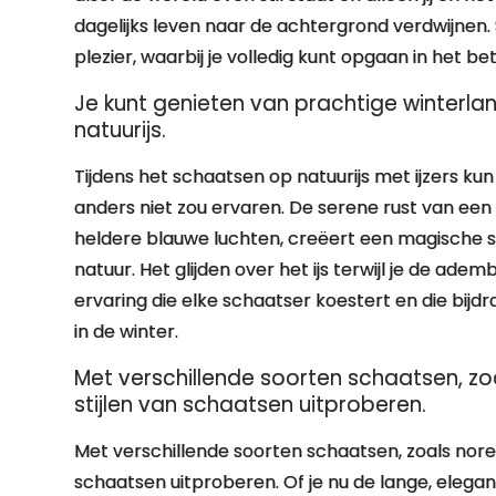
dagelijks leven naar de achtergrond verdwijne
plezier, waarbij je volledig kunt opgaan in het 
Je kunt genieten van prachtige winterl
natuurijs.
Tijdens het schaatsen op natuurijs met ijzers ku
anders niet zou ervaren. De serene rust van 
heldere blauwe luchten, creëert een magische s
natuur. Het glijden over het ijs terwijl je de a
ervaring die elke schaatser koestert en die bij
in de winter.
Met verschillende soorten schaatsen, zoa
stijlen van schaatsen uitproberen.
Met verschillende soorten schaatsen, zoals noren
schaatsen uitproberen. Of je nu de lange, elegan