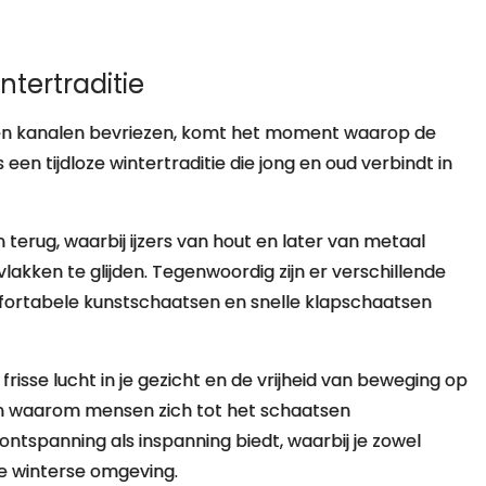
ntertraditie
n kanalen bevriezen, komt het moment waarop de
en tijdloze wintertraditie die jong en oud verbindt in
erug, waarbij ijzers van hout en later van metaal
kken te glijden. Tegenwoordig zijn er verschillende
mfortabele kunstschaatsen en snelle klapschaatsen
frisse lucht in je gezicht en de vrijheid van beweging op
nen waarom mensen zich tot het schaatsen
ontspanning als inspanning biedt, waarbij je zowel
de winterse omgeving.