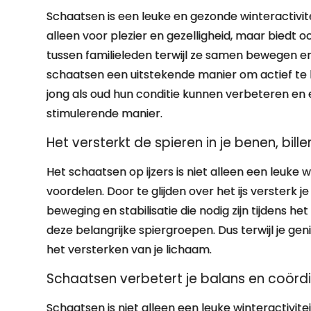
Schaatsen is een leuke en gezonde winteractivitei
alleen voor plezier en gezelligheid, maar biedt 
tussen familieleden terwijl ze samen bewegen en 
schaatsen een uitstekende manier om actief te 
jong als oud hun conditie kunnen verbeteren en
stimulerende manier.
Het versterkt de spieren in je benen, bille
Het schaatsen op ijzers is niet alleen een leuke w
voordelen. Door te glijden over het ijs versterk j
beweging en stabilisatie die nodig zijn tijdens h
deze belangrijke spiergroepen. Dus terwijl je g
het versterken van je lichaam.
Schaatsen verbetert je balans en coörd
Schaatsen is niet alleen een leuke winteractivite