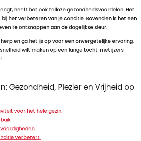
engt, heeft het ook talloze gezondheidsvoordelen. Het
t bij het verbeteren van je conditie. Bovendien is het een
ven te ontsnappen aan de dagelijkse sleur.
mscherp en ga het ijs op voor een onvergetelijke ervaring.
f snelheid wilt maken op een lange tocht, met ijzers
!
: Gezondheid, Plezier en Vrijheid op
iteit voor het hele gezin.
 buik.
evaardigheden.
nditie verbetert.