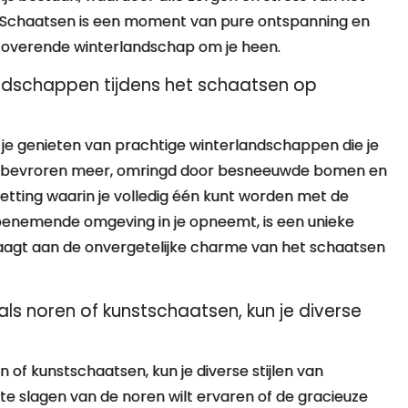
n. Schaatsen is een moment van pure ontspanning en
betoverende winterlandschap om je heen.
andschappen tijdens het schaatsen op
n je genieten van prachtige winterlandschappen die je
een bevroren meer, omringd door besneeuwde bomen en
etting waarin je volledig één kunt worden met de
dembenemende omgeving in je opneemt, is een unieke
draagt aan de onvergetelijke charme van het schaatsen
ls noren of kunstschaatsen, kun je diverse
 of kunstschaatsen, kun je diverse stijlen van
te slagen van de noren wilt ervaren of de gracieuze