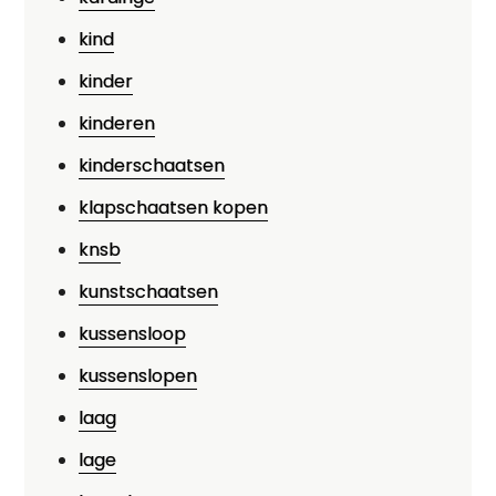
kind
kinder
kinderen
kinderschaatsen
klapschaatsen kopen
knsb
kunstschaatsen
kussensloop
kussenslopen
laag
lage