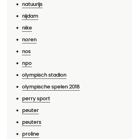
natuurijs
nijdam
nike
noren
nos
npo
olympisch stadion
olympische spelen 2018
perry sport
peuter
peuters
proline