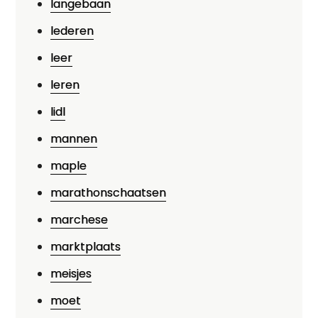
langebaan
lederen
leer
leren
lidl
mannen
maple
marathonschaatsen
marchese
marktplaats
meisjes
moet