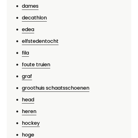
dames
decathlon
edea
elfstedentocht
fila
foute truien
graf
groothuis schaatsschoenen
head
heren
hockey
hoge