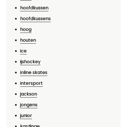
hoofdkussen
hoofdkussens
hoog
houten
ice
ijshockey
inline skates
intersport
jackson
jongens
junior
kardinge