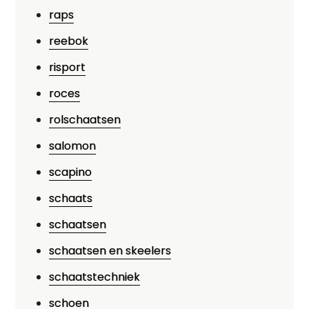
raps
reebok
risport
roces
rolschaatsen
salomon
scapino
schaats
schaatsen
schaatsen en skeelers
schaatstechniek
schoen