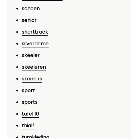
schoen
senior
shorttrack
silverdome
skeeler
skeeleren
skeelers
sport
sports
tafel 10
thialf
turnkleding