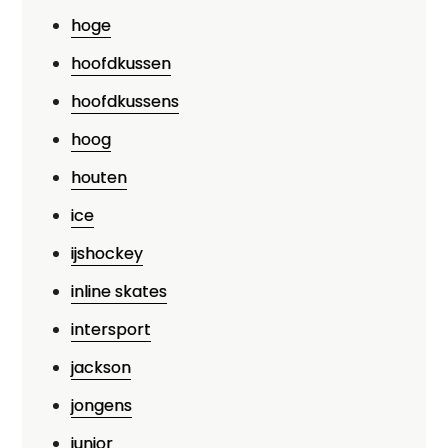
hoge
hoofdkussen
hoofdkussens
hoog
houten
ice
ijshockey
inline skates
intersport
jackson
jongens
junior