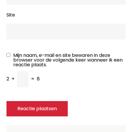
Site
Mijn naam, e-mail en site bewaren in deze
browser voor de volgende keer wanneer ik een
reactie plaats.
2
+
=
8