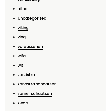
uithof
Uncategorized
viking
ving
volwassenen
wifa
wit
zandstra
zandstra schaatsen
zomer schaatsen
zwart