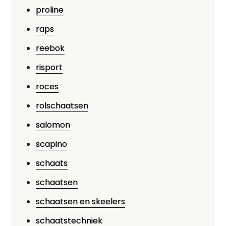
proline
raps
reebok
risport
roces
rolschaatsen
salomon
scapino
schaats
schaatsen
schaatsen en skeelers
schaatstechniek