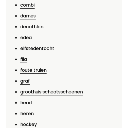
combi
dames
decathlon
edea
elfstedentocht
fila
foute truien
graf
groothuis schaatsschoenen
head
heren
hockey