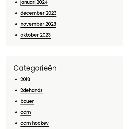
januari 2024
december 2023
november 2023
oktober 2023
Categorieën
2018
2dehands
bauer
ccm
ccm hockey