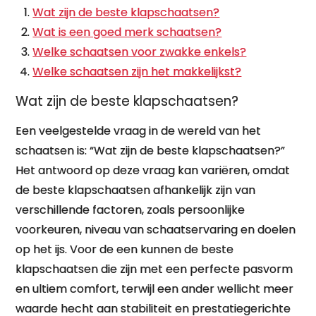
Wat zijn de beste klapschaatsen?
Wat is een goed merk schaatsen?
Welke schaatsen voor zwakke enkels?
Welke schaatsen zijn het makkelijkst?
Wat zijn de beste klapschaatsen?
Een veelgestelde vraag in de wereld van het
schaatsen is: “Wat zijn de beste klapschaatsen?”
Het antwoord op deze vraag kan variëren, omdat
de beste klapschaatsen afhankelijk zijn van
verschillende factoren, zoals persoonlijke
voorkeuren, niveau van schaatservaring en doelen
op het ijs. Voor de een kunnen de beste
klapschaatsen die zijn met een perfecte pasvorm
en ultiem comfort, terwijl een ander wellicht meer
waarde hecht aan stabiliteit en prestatiegerichte