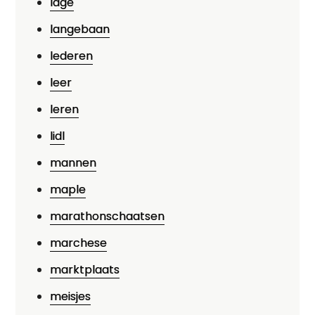
lage
langebaan
lederen
leer
leren
lidl
mannen
maple
marathonschaatsen
marchese
marktplaats
meisjes