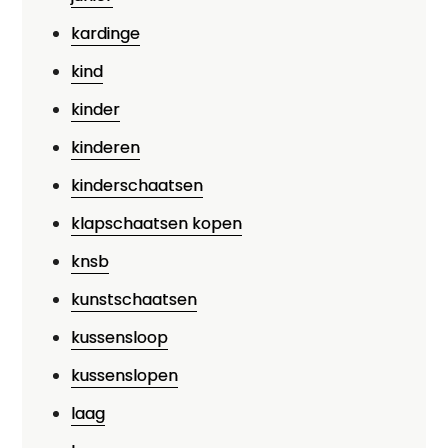
kardinge
kind
kinder
kinderen
kinderschaatsen
klapschaatsen kopen
knsb
kunstschaatsen
kussensloop
kussenslopen
laag