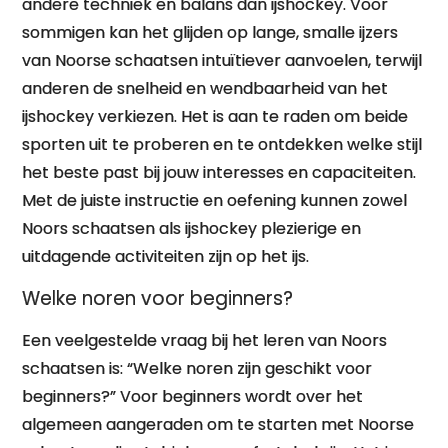
andere techniek en balans dan ijshockey. Voor
sommigen kan het glijden op lange, smalle ijzers
van Noorse schaatsen intuïtiever aanvoelen, terwijl
anderen de snelheid en wendbaarheid van het
ijshockey verkiezen. Het is aan te raden om beide
sporten uit te proberen en te ontdekken welke stijl
het beste past bij jouw interesses en capaciteiten.
Met de juiste instructie en oefening kunnen zowel
Noors schaatsen als ijshockey plezierige en
uitdagende activiteiten zijn op het ijs.
Welke noren voor beginners?
Een veelgestelde vraag bij het leren van Noors
schaatsen is: “Welke noren zijn geschikt voor
beginners?” Voor beginners wordt over het
algemeen aangeraden om te starten met Noorse