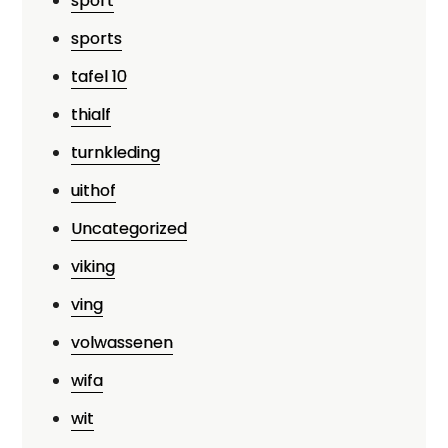
sport
sports
tafel 10
thialf
turnkleding
uithof
Uncategorized
viking
ving
volwassenen
wifa
wit