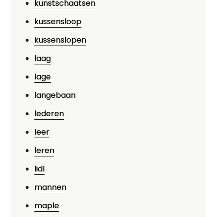
kunstschaatsen
kussensloop
kussenslopen
laag
lage
langebaan
lederen
leer
leren
lidl
mannen
maple