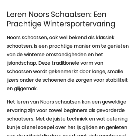
Leren Noors Schaatsen: Een
Prachtige Wintersportervaring
Noors schaatsen, ook wel bekend als klassiek
schaatsen, is een prachtige manier om te genieten
van de winterse omstandigheden en het
ijslandschap. Deze traditionele vorm van
schaatsen wordt gekenmerkt door lange, smalle
ijzers onder de schoenen die zorgen voor stabiliteit
en glijgemak.
Het leren van Noors schaatsen kan een geweldige
ervaring zijn voor zowel beginners als gevorderde
schaatsers. Met de juiste techniek en wat oefening
kun je al snel soepel over het ijs glijden en genieten
van de vrijheid die deze sport met zich meebrengt.