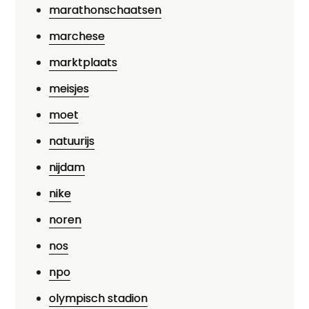
marathonschaatsen
marchese
marktplaats
meisjes
moet
natuurijs
nijdam
nike
noren
nos
npo
olympisch stadion