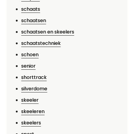
schaats
schaatsen
schaatsen en skeelers
schaatstechniek
schoen
senior
shorttrack
silverdome
skeeler
skeeleren
skeelers