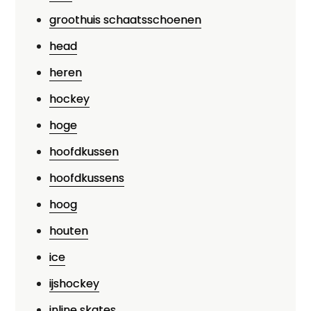
groothuis schaatsschoenen
head
heren
hockey
hoge
hoofdkussen
hoofdkussens
hoog
houten
ice
ijshockey
inline skates