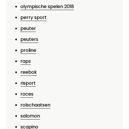
olympische spelen 2018
perry sport
peuter
peuters
proline
raps
reebok
risport
roces
rolschaatsen
salomon
scapino