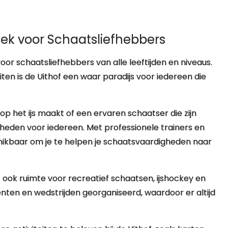
lek voor Schaatsliefhebbers
oor schaatsliefhebbers van alle leeftijden en niveaus.
iten is de Uithof een waar paradijs voor iedereen die
 op het ijs maakt of een ervaren schaatser die zijn
kheden voor iedereen. Met professionele trainers en
chikbaar om je te helpen je schaatsvaardigheden naar
 ook ruimte voor recreatief schaatsen, ijshockey en
ten en wedstrijden georganiseerd, waardoor er altijd