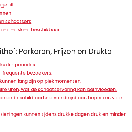
gje uit
annen
ren schaatsers
immen en skiën beschikbaar
hof: Parkeren, Prijzen en Drukte
drukke periodes.
r frequente bezoekers.
 kunnen lang zijn op piekmomenten.
ire uren, wat de schaatservaring kan beïnvloeden.
e de beschikbaarheid van de ijsbaan beperken voor
rzieningen kunnen tijdens drukke dagen druk en minder