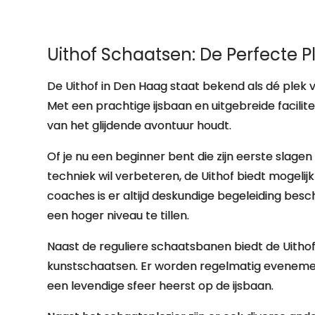
Uithof Schaatsen: De Perfecte P
De Uithof in Den Haag staat bekend als dé plek v
Met een prachtige ijsbaan en uitgebreide facilite
van het glijdende avontuur houdt.
Of je nu een beginner bent die zijn eerste slagen
techniek wil verbeteren, de Uithof biedt mogelij
coaches is er altijd deskundige begeleiding bes
een hoger niveau te tillen.
Naast de reguliere schaatsbanen biedt de Uithof
kunstschaatsen. Er worden regelmatig evenemen
een levendige sfeer heerst op de ijsbaan.