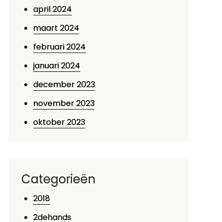
april 2024
maart 2024
februari 2024
januari 2024
december 2023
november 2023
oktober 2023
Categorieën
2018
2dehands