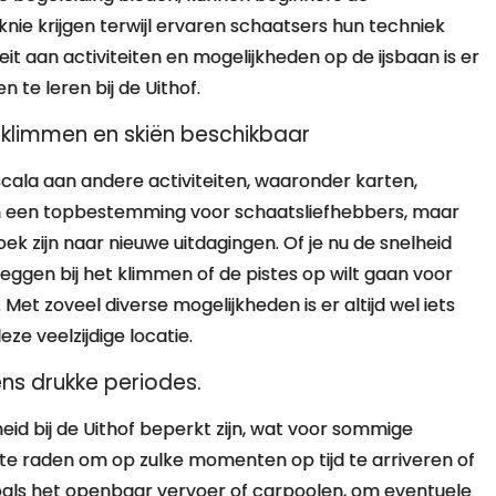
ie krijgen terwijl ervaren schaatsers hun techniek
it aan activiteiten en mogelijkheden op de ijsbaan is er
 te leren bij de Uithof.
, klimmen en skiën beschikbaar
cala aan andere activiteiten, waaronder karten,
een een topbestemming voor schaatsliefhebbers, maar
ek zijn naar nieuwe uitdagingen. Of je nu de snelheid
rleggen bij het klimmen of de pistes op wilt gaan voor
. Met zoveel diverse mogelijkheden is er altijd wel iets
e veelzijdige locatie.
ens drukke periodes.
id bij de Uithof beperkt zijn, wat voor sommige
te raden om op zulke momenten op tijd te arriveren of
oals het openbaar vervoer of carpoolen, om eventuele