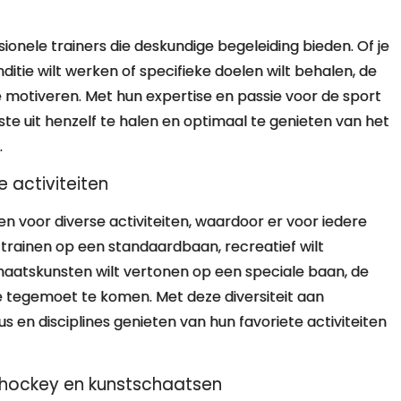
sionele trainers die deskundige begeleiding bieden. Of je
ditie wilt werken of specifieke doelen wilt behalen, de
e motiveren. Met hun expertise en passie voor de sport
ste uit henzelf te halen en optimaal te genieten van het
.
 activiteiten
en voor diverse activiteiten, waardoor er voor iedere
lt trainen op een standaardbaan, recreatief wilt
chaatskunsten wilt vertonen op een speciale baan, de
te tegemoet te komen. Met deze diversiteit aan
 en disciplines genieten van hun favoriete activiteiten
ijshockey en kunstschaatsen