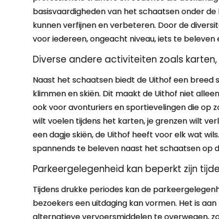
basisvaardigheden van het schaatsen onder de kn
kunnen verfijnen en verbeteren. Door de diversite
voor iedereen, ongeacht niveau, iets te beleven en
Diverse andere activiteiten zoals karten
Naast het schaatsen biedt de Uithof een breed s
klimmen en skiën. Dit maakt de Uithof niet all
ook voor avonturiers en sportievelingen die op zo
wilt voelen tijdens het karten, je grenzen wilt ve
een dagje skiën, de Uithof heeft voor elk wat wils
spannends te beleven naast het schaatsen op dez
Parkeergelegenheid kan beperkt zijn tijd
Tijdens drukke periodes kan de parkeergelegenhe
bezoekers een uitdaging kan vormen. Het is aan 
alternatieve vervoersmiddelen te overwegen, z