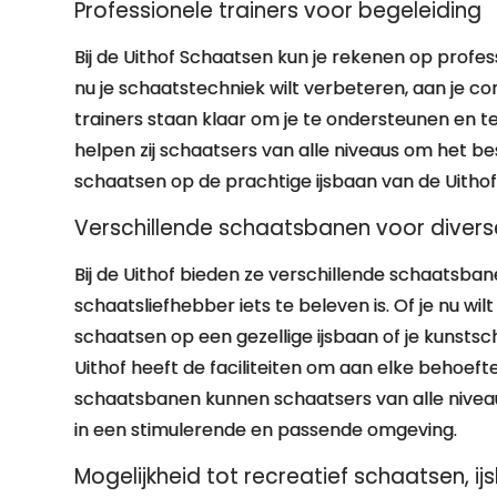
Professionele trainers voor begeleiding
Bij de Uithof Schaatsen kun je rekenen op profes
nu je schaatstechniek wilt verbeteren, aan je con
trainers staan klaar om je te ondersteunen en t
helpen zij schaatsers van alle niveaus om het be
schaatsen op de prachtige ijsbaan van de Uithof
Verschillende schaatsbanen voor diverse
Bij de Uithof bieden ze verschillende schaatsban
schaatsliefhebber iets te beleven is. Of je nu wi
schaatsen op een gezellige ijsbaan of je kunsts
Uithof heeft de faciliteiten om aan elke behoef
schaatsbanen kunnen schaatsers van alle niveaus
in een stimulerende en passende omgeving.
Mogelijkheid tot recreatief schaatsen, 