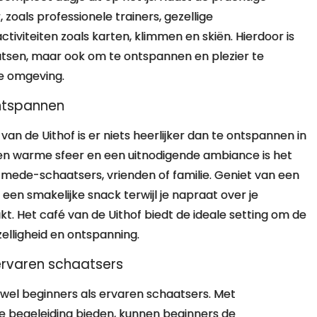
 zoals professionele trainers, gezellige
viteiten zoals karten, klimmen en skiën. Hierdoor is
aatsen, maar ook om te ontspannen en plezier te
ge omgeving.
ontspannen
an de Uithof is er niets heerlijker dan te ontspannen in
en warme sfeer en een uitnodigende ambiance is het
ede-schaatsers, vrienden of familie. Geniet van een
een smakelijke snack terwijl je napraat over je
. Het café van de Uithof biedt de ideale setting om de
zelligheid en ontspanning.
 ervaren schaatsers
zowel beginners als ervaren schaatsers. Met
ge begeleiding bieden, kunnen beginners de