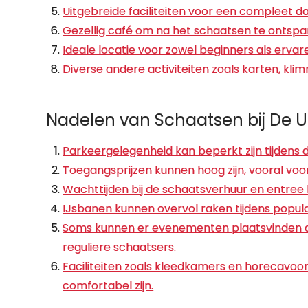
Uitgebreide faciliteiten voor een compleet da
Gezellig café om na het schaatsen te ontsp
Ideale locatie voor zowel beginners als erva
Diverse andere activiteiten zoals karten, kl
Nadelen van Schaatsen bij De Uit
Parkeergelegenheid kan beperkt zijn tijdens 
Toegangsprijzen kunnen hoog zijn, vooral voo
Wachttijden bij de schaatsverhuur en entree
IJsbanen kunnen overvol raken tijdens popula
Soms kunnen er evenementen plaatsvinden di
reguliere schaatsers.
Faciliteiten zoals kleedkamers en horecavoo
comfortabel zijn.