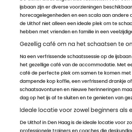
ijsbaan zijn er diverse voorzieningen beschikbaar,
horecagelegenheden en een scala aan andere acti
de Uithof niet alleen een ideale plek om te sch
hebben met vrienden en familie in een veelzijdi
Gezellig café om na het schaatsen te 
Na een verfrissende schaatssessie op de ijsbaan v
het gezellige café van de accommodatie. Met e
café de perfecte plek om samen te komen met m
dampende kop koffie, een verfrissend drankje of 
schaatsavonturen en nieuwe herinneringen maakt
dag op het ijs af te sluiten en te genieten van ge
Ideale locatie voor zowel beginners als
De Uithof in Den Haag is de ideale locatie voor 
professionele trainers en coaches die deskundi