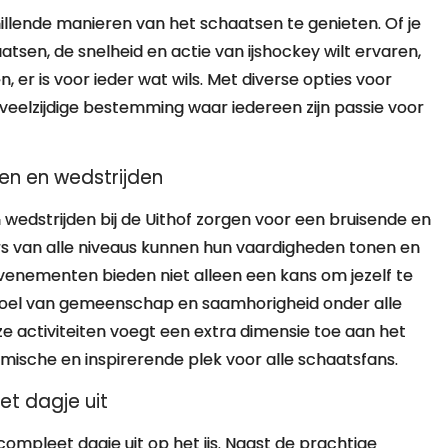
hillende manieren van het schaatsen te genieten. Of je
tsen, de snelheid en actie van ijshockey wilt ervaren,
, er is voor ieder wat wils. Met diverse opties voor
n veelzijdige bestemming waar iedereen zijn passie voor
n en wedstrijden
edstrijden bij de Uithof zorgen voor een bruisende en
rs van alle niveaus kunnen hun vaardigheden tonen en
nementen bieden niet alleen een kans om jezelf te
oel van gemeenschap en saamhorigheid onder alle
 activiteiten voegt een extra dimensie toe aan het
mische en inspirerende plek voor alle schaatsfans.
et dagje uit
 compleet dagje uit op het ijs. Naast de prachtige