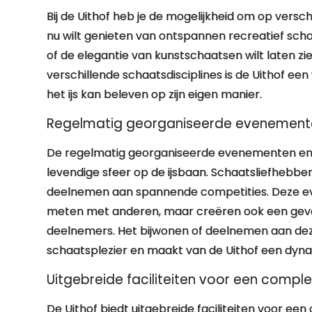
Bij de Uithof heb je de mogelijkheid om op versc
nu wilt genieten van ontspannen recreatief schaa
of de elegantie van kunstschaatsen wilt laten zien
verschillende schaatsdisciplines is de Uithof ee
het ijs kan beleven op zijn eigen manier.
Regelmatig georganiseerde evenemente
De regelmatig georganiseerde evenementen en w
levendige sfeer op de ijsbaan. Schaatsliefhebbe
deelnemen aan spannende competities. Deze eve
meten met anderen, maar creëren ook een gev
deelnemers. Het bijwonen of deelnemen aan deze
schaatsplezier en maakt van de Uithof een dyna
Uitgebreide faciliteiten voor een comple
De Uithof biedt uitgebreide faciliteiten voor een