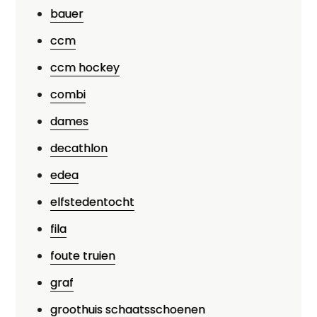
bauer
ccm
ccm hockey
combi
dames
decathlon
edea
elfstedentocht
fila
foute truien
graf
groothuis schaatsschoenen