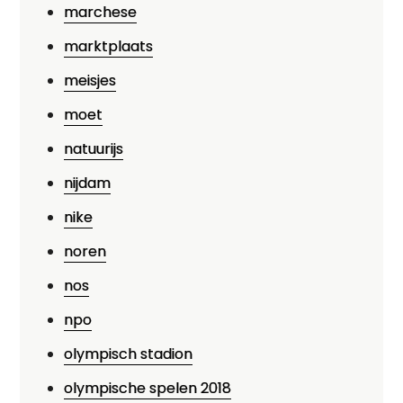
marchese
marktplaats
meisjes
moet
natuurijs
nijdam
nike
noren
nos
npo
olympisch stadion
olympische spelen 2018