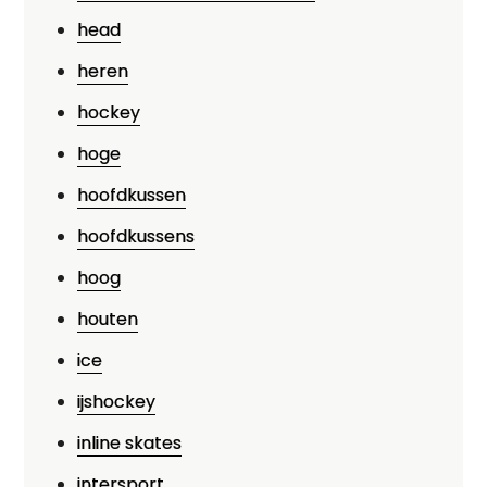
head
heren
hockey
hoge
hoofdkussen
hoofdkussens
hoog
houten
ice
ijshockey
inline skates
intersport