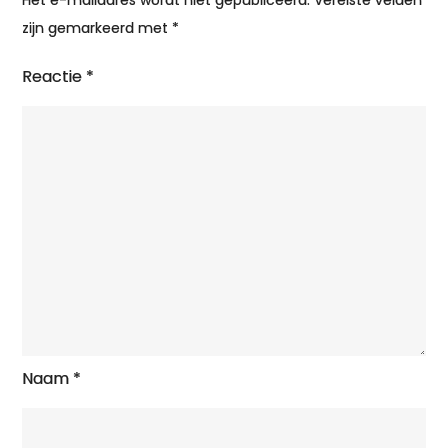
Het e-mailadres wordt niet gepubliceerd.
Vereiste velden
zijn gemarkeerd met
*
Reactie
*
Naam
*