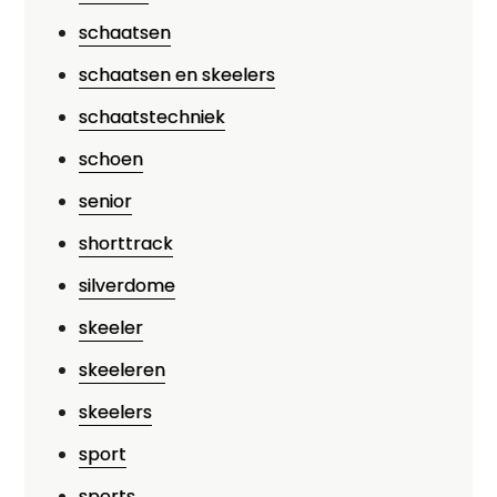
schaatsen
schaatsen en skeelers
schaatstechniek
schoen
senior
shorttrack
silverdome
skeeler
skeeleren
skeelers
sport
sports