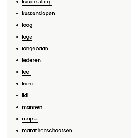
kussensloop
kussenslopen
laag
lage
langebaan
lederen
leer
leren
lidl
mannen
maple
marathonschaatsen