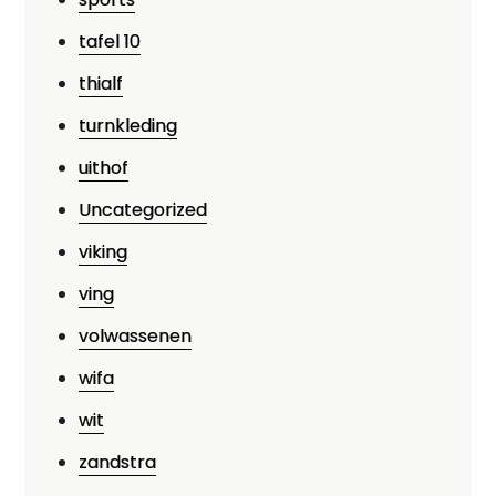
tafel 10
thialf
turnkleding
uithof
Uncategorized
viking
ving
volwassenen
wifa
wit
zandstra