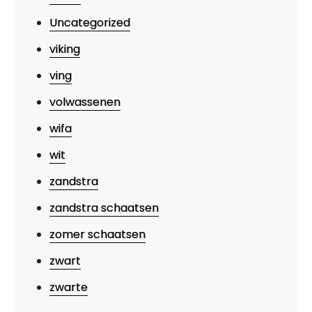
Uncategorized
viking
ving
volwassenen
wifa
wit
zandstra
zandstra schaatsen
zomer schaatsen
zwart
zwarte