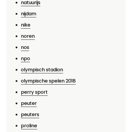
natuurijs
nijdam
nike
noren
nos
npo
olympisch stadion
olympische spelen 2018
perry sport
peuter
peuters
proline