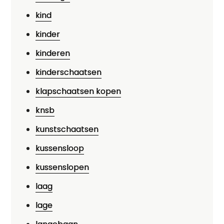
kind
kinder
kinderen
kinderschaatsen
klapschaatsen kopen
knsb
kunstschaatsen
kussensloop
kussenslopen
laag
lage