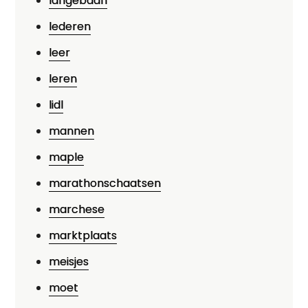
langebaan
lederen
leer
leren
lidl
mannen
maple
marathonschaatsen
marchese
marktplaats
meisjes
moet