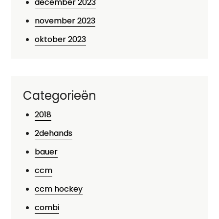
december 2023
november 2023
oktober 2023
Categorieën
2018
2dehands
bauer
ccm
ccm hockey
combi