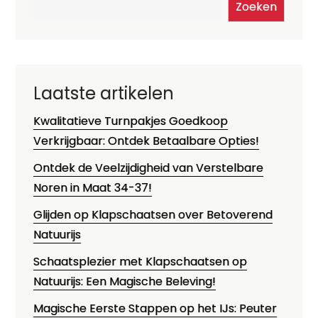
Zoeken
Laatste artikelen
Kwalitatieve Turnpakjes Goedkoop
Verkrijgbaar: Ontdek Betaalbare Opties!
Ontdek de Veelzijdigheid van Verstelbare
Noren in Maat 34-37!
Glijden op Klapschaatsen over Betoverend
Natuurijs
Schaatsplezier met Klapschaatsen op
Natuurijs: Een Magische Beleving!
Magische Eerste Stappen op het IJs: Peuter