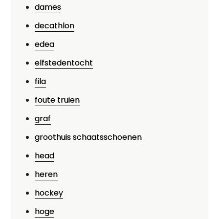
dames
decathlon
edea
elfstedentocht
fila
foute truien
graf
groothuis schaatsschoenen
head
heren
hockey
hoge