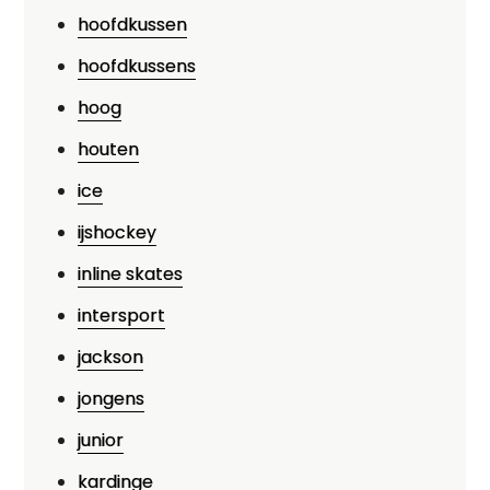
hoofdkussen
hoofdkussens
hoog
houten
ice
ijshockey
inline skates
intersport
jackson
jongens
junior
kardinge