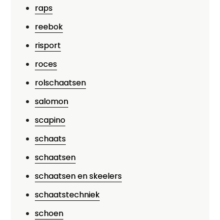
raps
reebok
risport
roces
rolschaatsen
salomon
scapino
schaats
schaatsen
schaatsen en skeelers
schaatstechniek
schoen