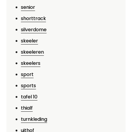
senior
shorttrack
silverdome
skeeler
skeeleren
skeelers
sport
sports
tafel 10
thialf
turnkleding
uithof