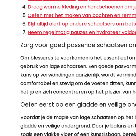
Draag warme kleding en handschoenen om je
Oefen met het maken van bochten en remmen
Blijf altijd alert op andere schaatsers om bot
Neem regelmatig pauzes en hydrateer voldoe
Zorg voor goed passende schaatsen om
Om blessures te voorkomen is het essentieel om
gebruik van lage schaatsen. Een goede pasvorm 
kans op verwondingen aanzienlijk wordt vermind
comfortabel en stevig om de voeten zitten, kun
het ijs en zich concentreren op het plezier van
Oefen eerst op een gladde en veilige on
Voordat je de magie van lage schaatsen op het ij
gladde en veilige ondergrond. Door je balans en
zoals een vlakke vloer of een kunstijsbaan, berei