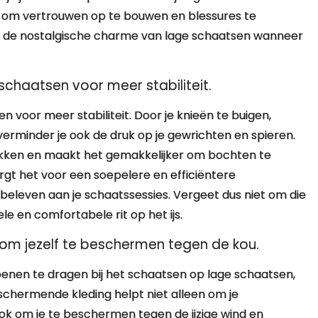
ap om vertrouwen op te bouwen en blessures te
n de nostalgische charme van lage schaatsen wanneer
 schaatsen voor meer stabiliteit.
n voor meer stabiliteit. Door je knieën te buigen,
r verminder je ook de druk op je gewrichten en spieren.
okken en maakt het gemakkelijker om bochten te
rgt het voor een soepelere en efficiëntere
beleven aan je schaatssessies. Vergeet dus niet om die
le en comfortabele rit op het ijs.
m jezelf te beschermen tegen de kou.
enen te dragen bij het schaatsen op lage schaatsen,
chermende kleding helpt niet alleen om je
k om je te beschermen tegen de ijzige wind en