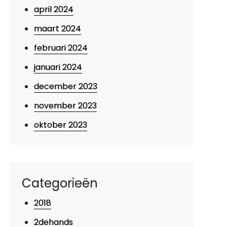
april 2024
maart 2024
februari 2024
januari 2024
december 2023
november 2023
oktober 2023
Categorieën
2018
p
2dehands
ntdek