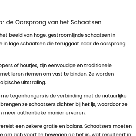
ar de Oorsprong van het Schaatsen
t beeld van hoge, gestroomlijnde schaatsen in
e in lage schaatsen die teruggaat naar de oorsprong
pers of houtjes, zijn eenvoudige en traditionele
 met leren riemen om vast te binden. Ze worden
gische uitstraling.
ne tegenhangers is de verbinding met de natuurlijke
rengen ze schaatsers dichter bij het ijs, waardoor ze
n meer authentieke manier ervaren.
ereist een zekere gratie en balans. Schaatsers moeten
 om zich voort te bewegen op het ijs, wat resulteert in