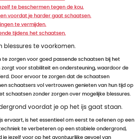
zelf te beschermen tegen de kou.
 voordat je harder gaat schaatsen.
singen te vermijden.
nde tijdens het schaatsen.
 blessures te voorkomen.
 te zorgen voor goed passende schaatsen bij het
zorgt voor stabiliteit en ondersteuning, waardoor de
erd. Door ervoor te zorgen dat de schaatsen
nen schaatsers vol vertrouwen genieten van hun tijd op
 het schaatsen zonder zorgen over mogelijke blessures.
dergrond voordat je op het ijs gaat staan.
s ervaart, is het essentieel om eerst te oefenen op een
 techniek te verbeteren op een stabiele ondergrond,
d je jezelf voor op het avontuurlijke gevoel van