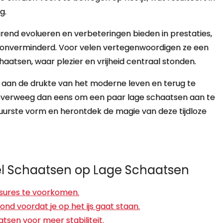
g.
nd evolueren en verbeteringen bieden in prestaties,
n onverminderd. Voor velen vertegenwoordigen ze een
aatsen, waar plezier en vrijheid centraal stonden.
n aan de drukte van het moderne leven en terug te
, overweeg dan eens om een paar lage schaatsen aan te
n puurste vorm en herontdek de magie van deze tijdloze
bel Schaatsen op Lage Schaatsen
sures te voorkomen.
nd voordat je op het ijs gaat staan.
tsen voor meer stabiliteit.