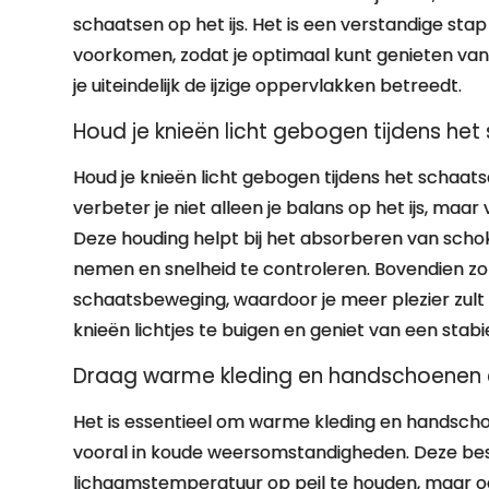
schaatsen op het ijs. Het is een verstandige st
voorkomen, zodat je optimaal kunt genieten va
je uiteindelijk de ijzige oppervlakken betreedt.
Houd je knieën licht gebogen tijdens het
Houd je knieën licht gebogen tijdens het schaatse
verbeter je niet alleen je balans op het ijs, maa
Deze houding helpt bij het absorberen van sch
nemen en snelheid te controleren. Bovendien zo
schaatsbeweging, waardoor je meer plezier zult 
knieën lichtjes te buigen en geniet van een stabie
Draag warme kleding en handschoenen o
Het is essentieel om warme kleding en handscho
vooral in koude weersomstandigheden. Deze bes
lichaamstemperatuur op peil te houden, maar oo