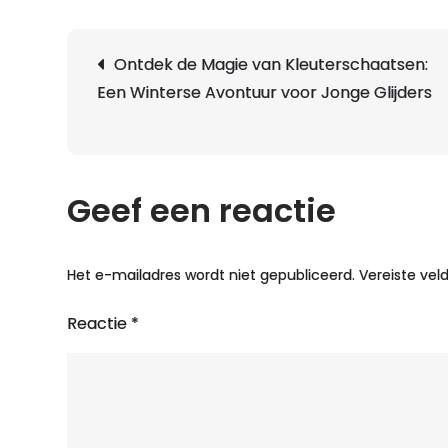
Berichtnavigatie
Ontdek de Magie van Kleuterschaatsen:
Een Winterse Avontuur voor Jonge Glijders
Geef een reactie
Het e-mailadres wordt niet gepubliceerd.
Vereiste ve
Reactie
*