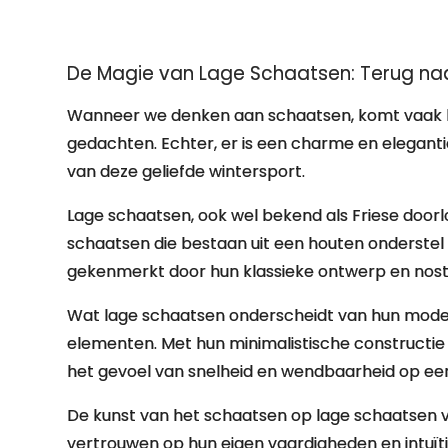
De Magie van Lage Schaatsen: Terug na
Wanneer we denken aan schaatsen, komt vaak he
gedachten. Echter, er is een charme en eleganti
van deze geliefde wintersport.
Lage schaatsen, ook wel bekend als Friese doorlo
schaatsen die bestaan uit een houten onderstel
gekenmerkt door hun klassieke ontwerp en nostal
Wat lage schaatsen onderscheidt van hun moder
elementen. Met hun minimalistische constructie b
het gevoel van snelheid en wendbaarheid op ee
De kunst van het schaatsen op lage schaatsen v
vertrouwen op hun eigen vaardigheden en intuïtie