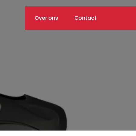
Over ons
Contact