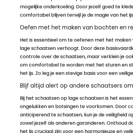
mogelijke onderkoeling. Door jezelf goed te kled
comfortabel blijven terwijl je de magie van het ij
Oefen met het maken van bochten en r
Het is essentieel om te oefenen met het maken
lage schaatsen verhoogt. Door deze basisvaardig
controle over de schaatsen, maar verklein je ook
om comfortabel te worden met het sturen en stop
het ijs. Zo leg je een stevige basis voor een veil
Blijf altijd alert op andere schaatsers o
Bij het schaatsen op lage schaatsen is het essen
ongelukken en botsingen te voorkomen. Door co
anticiperend te schaatsen, kun je de veiligheid 
zowel jezelf als anderen garanderen. Onthoud
het ijs cruciaal zijn voor een harmonieuze en ve