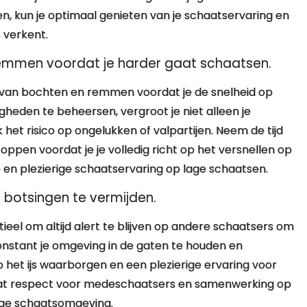
en, kun je optimaal genieten van je schaatservaring en
s verkent.
emmen voordat je harder gaat schaatsen.
 van bochten en remmen voordat je de snelheid op
heden te beheersen, vergroot je niet alleen je
 het risico op ongelukken of valpartijen. Neem de tijd
pen voordat je je volledig richt op het versnellen op
ige en plezierige schaatservaring op lage schaatsen.
m botsingen te vermijden.
tieel om altijd alert te blijven op andere schaatsers om
nstant je omgeving in de gaten te houden en
op het ijs waarborgen en een plezierige ervaring voor
 dat respect voor medeschaatsers en samenwerking op
ilige schaatsomgeving.