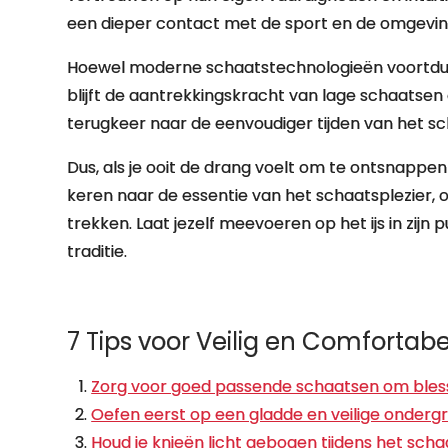
een dieper contact met de sport en de omgevin
Hoewel moderne schaatstechnologieën voortdure
blijft de aantrekkingskracht van lage schaatse
terugkeer naar de eenvoudiger tijden van het sch
Dus, als je ooit de drang voelt om te ontsnappe
keren naar de essentie van het schaatsplezier
trekken. Laat jezelf meevoeren op het ijs in zij
traditie.
7 Tips voor Veilig en Comforta
Zorg voor goed passende schaatsen om bles
Oefen eerst op een gladde en veilige ondergro
Houd je knieën licht gebogen tijdens het schaa