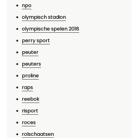
npo
olympisch stadion
olympische spelen 2018
perry sport
peuter
peuters
proline
raps
reebok
risport
roces
rolschaatsen