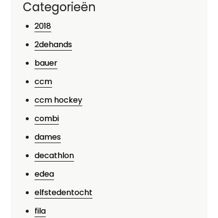
Categorieën
2018
2dehands
bauer
ccm
ccm hockey
combi
dames
decathlon
edea
elfstedentocht
fila