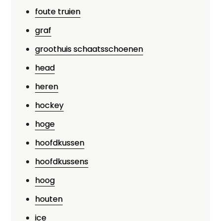
foute truien
graf
groothuis schaatsschoenen
head
heren
hockey
hoge
hoofdkussen
hoofdkussens
hoog
houten
ice