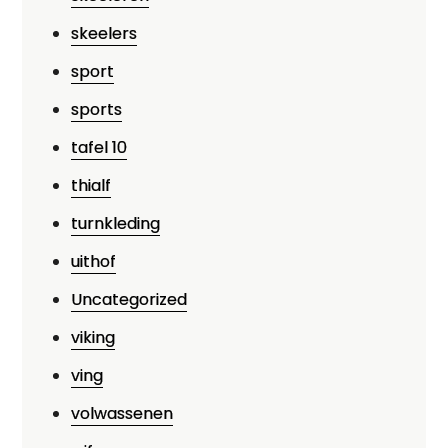
skeelers
sport
sports
tafel 10
thialf
turnkleding
uithof
Uncategorized
viking
ving
volwassenen