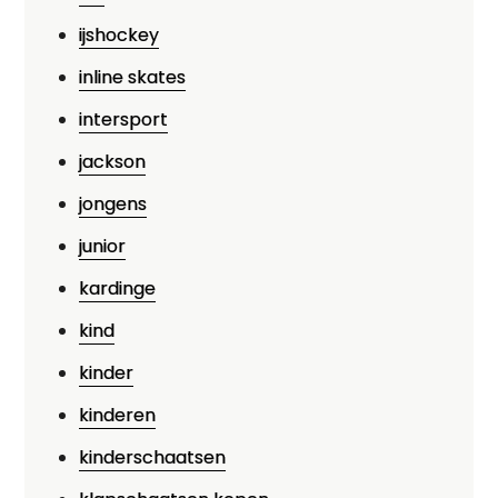
ijshockey
inline skates
intersport
jackson
jongens
junior
kardinge
kind
kinder
kinderen
kinderschaatsen