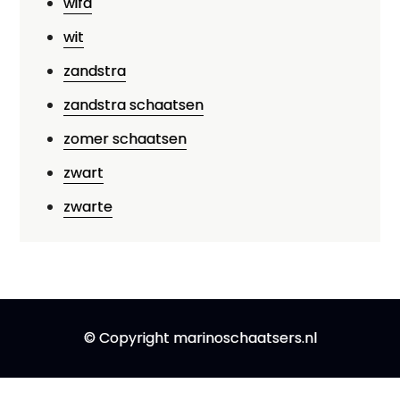
wifa
wit
zandstra
zandstra schaatsen
zomer schaatsen
zwart
zwarte
© Copyright marinoschaatsers.nl