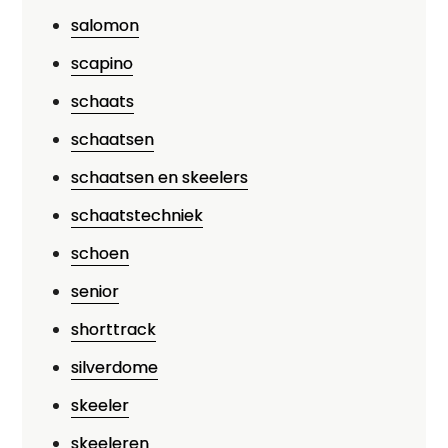
salomon
scapino
schaats
schaatsen
schaatsen en skeelers
schaatstechniek
schoen
senior
shorttrack
silverdome
skeeler
skeeleren