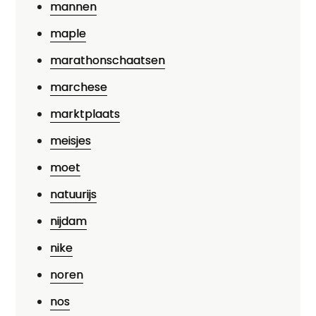
mannen
maple
marathonschaatsen
marchese
marktplaats
meisjes
moet
natuurijs
nijdam
nike
noren
nos