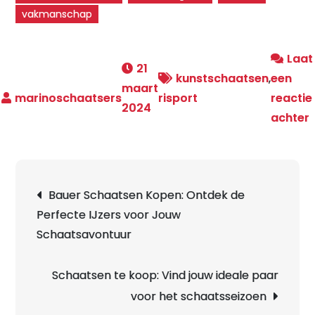
vakmanschap
Laat
21
kunstschaatsen
,
een
maart
risport
reactie
2024
achter
K
Berichtnavigatie
Bauer Schaatsen Kopen: Ontdek de
Perfecte IJzers voor Jouw
R
Schaatsavontuur
Schaatsen te koop: Vind jouw ideale paar
voor het schaatsseizoen