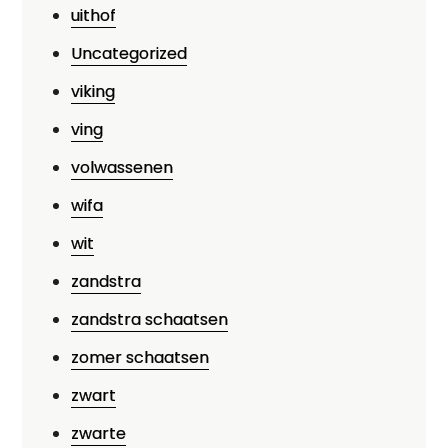
uithof
Uncategorized
viking
ving
volwassenen
wifa
wit
zandstra
zandstra schaatsen
zomer schaatsen
zwart
zwarte