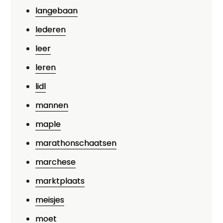
langebaan
lederen
leer
leren
lidl
mannen
maple
marathonschaatsen
marchese
marktplaats
meisjes
moet