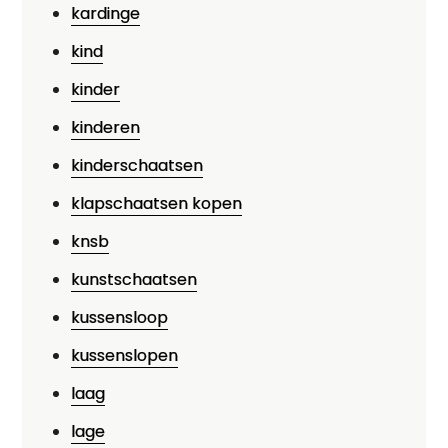
kardinge
kind
kinder
kinderen
kinderschaatsen
klapschaatsen kopen
knsb
kunstschaatsen
kussensloop
kussenslopen
laag
lage