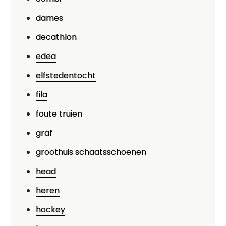
dames
decathlon
edea
elfstedentocht
fila
foute truien
graf
groothuis schaatsschoenen
head
heren
hockey