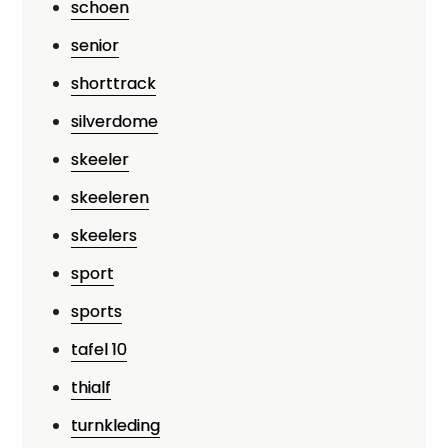
schoen
senior
shorttrack
silverdome
skeeler
skeeleren
skeelers
sport
sports
tafel 10
thialf
turnkleding