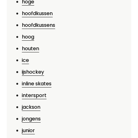
hoge
hoofdkussen
hoofdkussens
hoog
houten
ice
ijshockey
inline skates
intersport
jackson
jongens
junior