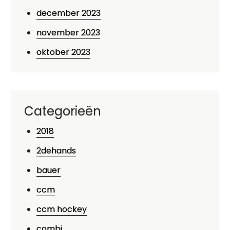
december 2023
november 2023
oktober 2023
Categorieën
2018
2dehands
bauer
ccm
ccm hockey
combi