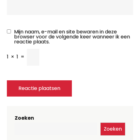
Mijn naam, e-mail en site bewaren in deze
browser voor de volgende keer wanneer ik een
reactie plaats.
1
×
1
=
Zoeken
Zoeken