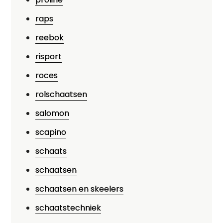
raps
reebok
risport
roces
rolschaatsen
salomon
scapino
schaats
schaatsen
schaatsen en skeelers
schaatstechniek