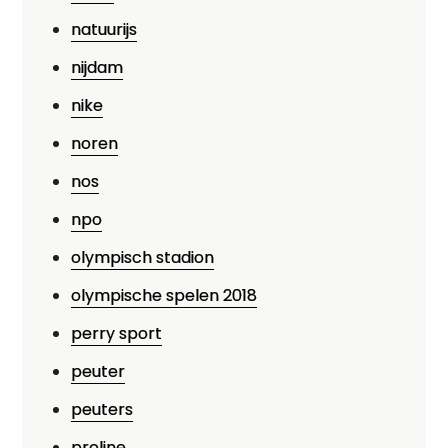
natuurijs
nijdam
nike
noren
nos
npo
olympisch stadion
olympische spelen 2018
perry sport
peuter
peuters
proline