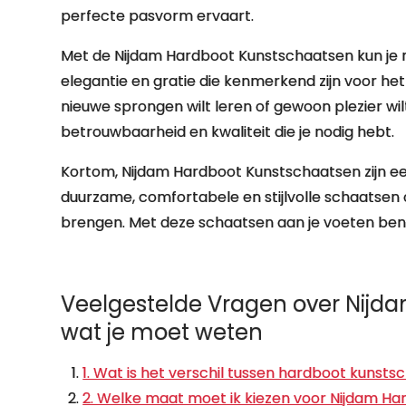
perfecte pasvorm ervaart.
Met de Nijdam Hardboot Kunstschaatsen kun je moe
elegantie en gratie die kenmerkend zijn voor het
nieuwe sprongen wilt leren of gewoon plezier wi
betrouwbaarheid en kwaliteit die je nodig hebt.
Kortom, Nijdam Hardboot Kunstschaatsen zijn ee
duurzame, comfortabele en stijlvolle schaatsen 
brengen. Met deze schaatsen aan je voeten ben je
Veelgestelde Vragen over Nijda
wat je moet weten
1. Wat is het verschil tussen hardboot kuns
2. Welke maat moet ik kiezen voor Nijdam H