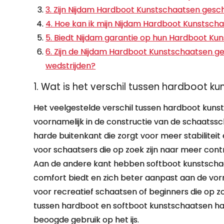
3. Zijn Nijdam Hardboot Kunstschaatsen gesc
4. Hoe kan ik mijn Nijdam Hardboot Kunstsc
5. Biedt Nijdam garantie op hun Hardboot Ku
6. Zijn de Nijdam Hardboot Kunstschaatsen ge
wedstrijden?
1. Wat is het verschil tussen hardboot 
Het veelgestelde verschil tussen hardboot kuns
voornamelijk in de constructie van de schaats
harde buitenkant die zorgt voor meer stabilitei
voor schaatsers die op zoek zijn naar meer cont
Aan de andere kant hebben softboot kunstschaa
comfort biedt en zich beter aanpast aan de vorm
voor recreatief schaatsen of beginners die op z
tussen hardboot en softboot kunstschaatsen han
beoogde gebruik op het ijs.