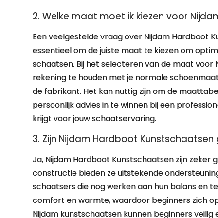
2. Welke maat moet ik kiezen voor Nij
Een veelgestelde vraag over Nijdam Hardboot Ku
essentieel om de juiste maat te kiezen om optim
schaatsen. Bij het selecteren van de maat voo
rekening te houden met je normale schoenmaat,
de fabrikant. Het kan nuttig zijn om de maattabe
persoonlijk advies in te winnen bij een professi
krijgt voor jouw schaatservaring.
3. Zijn Nijdam Hardboot Kunstschaatsen 
Ja, Nijdam Hardboot Kunstschaatsen zijn zeker g
constructie bieden ze uitstekende ondersteuning 
schaatsers die nog werken aan hun balans en te
comfort en warmte, waardoor beginners zich op
Nijdam kunstschaatsen kunnen beginners veilig 