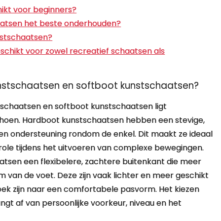
hikt voor beginners?
haatsen het beste onderhouden?
nstschaatsen?
schikt voor zowel recreatief schaatsen als
kunstschaatsen en softboot kunstschaatsen?
tschaatsen en softboot kunstschaatsen ligt
schoen. Hardboot kunstschaatsen hebben een stevige,
t en ondersteuning rondom de enkel. Dit maakt ze ideaal
role tijdens het uitvoeren van complexe bewegingen.
tsen een flexibelere, zachtere buitenkant die meer
 van de voet. Deze zijn vaak lichter en meer geschikt
oek zijn naar een comfortabele pasvorm. Het kiezen
gt af van persoonlijke voorkeur, niveau en het