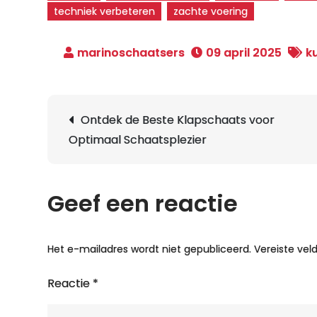
techniek verbeteren
zachte voering
09 april 2025
k
Berichtnavigatie
Ontdek de Beste Klapschaats voor
Optimaal Schaatsplezier
Geef een reactie
Het e-mailadres wordt niet gepubliceerd.
Vereiste ve
Reactie
*