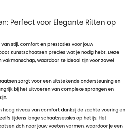
: Perfect voor Elegante Ritten op
van stijl, comfort en prestaties voor jouw
boot Kunstschaatsen precies wat je nodig hebt. Deze
n vakmanschap, waardoor ze ideaal zijn voor zowel
haatsen zorgt voor een uitstekende ondersteuning en
elangrijk bij het uitvoeren van complexe sprongen en
ijn.
 hoog niveau van comfort dankzij de zachte voering en
lfs tijdens lange schaatssessies op het ijs. Het
atsen zich naar jouw voeten vormen, waardoor je een