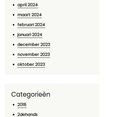
april 2024
maart 2024
februari 2024
januari 2024
december 2023
november 2023
oktober 2023
Categorieën
2018
2dehands