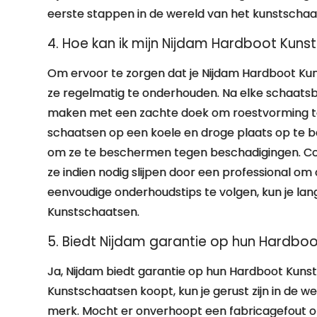
eerste stappen in de wereld van het kunstschaa
4. Hoe kan ik mijn Nijdam Hardboot Kun
Om ervoor te zorgen dat je Nijdam Hardboot Kuns
ze regelmatig te onderhouden. Na elke schaatsb
maken met een zachte doek om roestvorming te
schaatsen op een koele en droge plaats op te be
om ze te beschermen tegen beschadigingen. Cont
ze indien nodig slijpen door een professional om
eenvoudige onderhoudstips te volgen, kun je lan
Kunstschaatsen.
5. Biedt Nijdam garantie op hun Hardbo
Ja, Nijdam biedt garantie op hun Hardboot Kuns
Kunstschaatsen koopt, kun je gerust zijn in de w
merk. Mocht er onverhoopt een fabricagefout opt