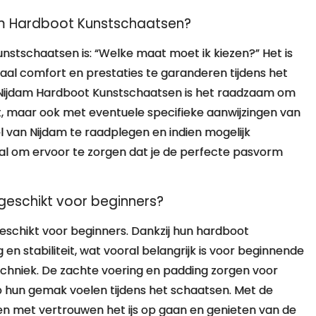
dam Hardboot Kunstschaatsen?
nstschaatsen is: “Welke maat moet ik kiezen?” Het is
aal comfort en prestaties te garanderen tijdens het
r Nijdam Hardboot Kunstschaatsen is het raadzaam om
 maar ook met eventuele specifieke aanwijzingen van
l van Nijdam te raadplegen en indien mogelijk
onal om ervoor te zorgen dat je de perfecte pasvorm
geschikt voor beginners?
eschikt voor beginners. Dankzij hun hardboot
en stabiliteit, wat vooral belangrijk is voor beginnende
chniek. De zachte voering en padding zorgen voor
 hun gemak voelen tijdens het schaatsen. Met de
en met vertrouwen het ijs op gaan en genieten van de