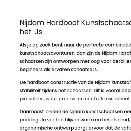
Nijdam Hardboot Kunstschaatsen
het IJs
Als je op zoek bent naar de perfecte combinatie 
kunstschaatsavonturen, dan zijn de Nijdam Hard
schaatsen zijn ontworpen met oog voor detail e
beginners als ervaren schaatsers.
De hardboot constructie van de Nijdam kunstsc
stabiliteit tijdens het schaatsen. Dit is vooral b
pirouettes, waar precisie en controle essentieel z
Daarnaast bieden de Nijdam kunstschaatsen een
padding. Je voeten blijven warm en beschermd, ze
ergonomische ontwerp zorgt ervoor dat de scha