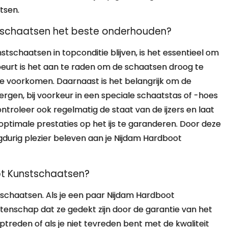
tsen.
stschaatsen het beste onderhouden?
tschaatsen in topconditie blijven, is het essentieel om
eurt is het aan te raden om de schaatsen droog te
 voorkomen. Daarnaast is het belangrijk om de
rgen, bij voorkeur in een speciale schaatstas of -hoes
roleer ook regelmatig de staat van de ijzers en laat
 optimale prestaties op het ijs te garanderen. Door deze
gdurig plezier beleven aan je Nijdam Hardboot
ot Kunstschaatsen?
tschaatsen. Als je een paar Nijdam Hardboot
etenschap dat ze gedekt zijn door de garantie van het
reden of als je niet tevreden bent met de kwaliteit