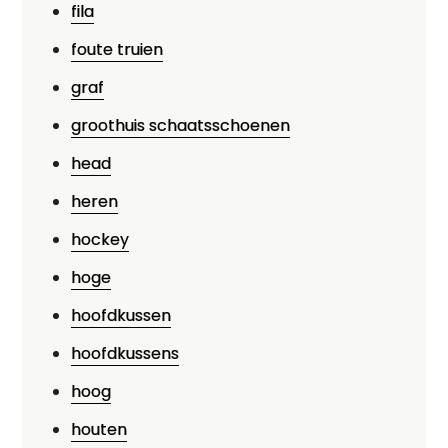
fila
foute truien
graf
groothuis schaatsschoenen
head
heren
hockey
hoge
hoofdkussen
hoofdkussens
hoog
houten