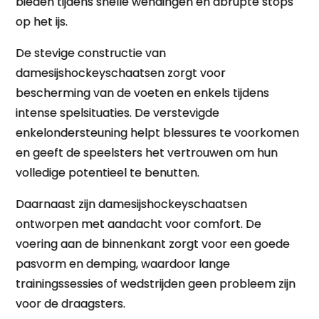
bieden tijdens snelle wendingen en abrupte stops
op het ijs.
De stevige constructie van
damesijshockeyschaatsen zorgt voor
bescherming van de voeten en enkels tijdens
intense spelsituaties. De verstevigde
enkelondersteuning helpt blessures te voorkomen
en geeft de speelsters het vertrouwen om hun
volledige potentieel te benutten.
Daarnaast zijn damesijshockeyschaatsen
ontworpen met aandacht voor comfort. De
voering aan de binnenkant zorgt voor een goede
pasvorm en demping, waardoor lange
trainingssessies of wedstrijden geen probleem zijn
voor de draagsters.