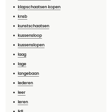
klapschaatsen kopen
knsb
kunstschaatsen
kussensloop
kussenslopen
laag
lage
langebaan
lederen
leer
leren
lidl