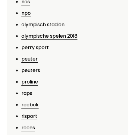
nos
npo
olympisch stadion
olympische spelen 2018
perry sport
peuter
peuters
proline
raps
reebok
risport
roces