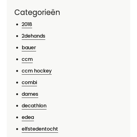
Categorieën
2018
2dehands
bauer
ccm
ccm hockey
combi
dames
decathlon
edea
elfstedentocht