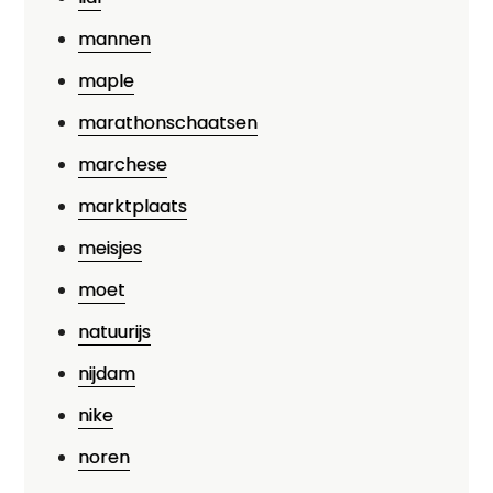
mannen
maple
marathonschaatsen
marchese
marktplaats
meisjes
moet
natuurijs
nijdam
nike
noren