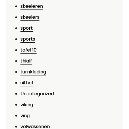
skeeleren
skeelers
sport
sports
tafel 10
thialf
turnkleding
uithof
Uncategorized
viking
ving
volwassenen