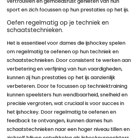
vertrouwen en gemoedsrust genieten van hun
sport en zich focussen op hun prestaties op het ijs.
Oefen regelmatig op je techniek en
schaatstechnieken.
Het is essentieel voor dames die ijshockey spelen
om regelmatig te oefenen op hun techniek en
schaatstechnieken. Door consistent te werken aan
verbetering en verfijning van hun vaardigheden,
kunnen zij hun prestaties op het ijs aanzienlijk
verbeteren. Door te focussen op techniektraining
kunnen speelsters hun wendbaarheid, snelheid en
precisie vergroten, wat cruciaal is voor succes in
het ijshockey. Door regelmatig te oefenen en
feedback te ontvangen, kunnen dames hun
schaatstechnieken naar een hoger niveau tillen en
zichzelf blijven ontwikkelen als ijshockeyspeelsters.