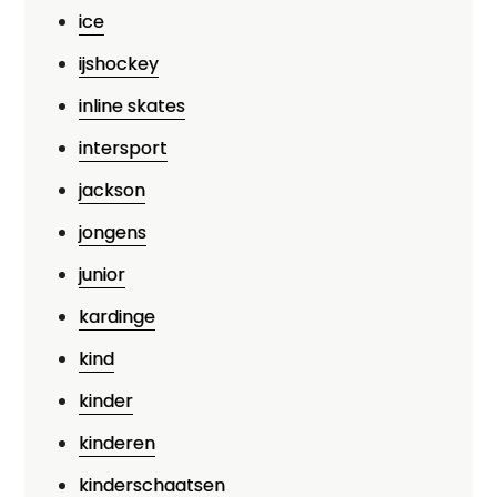
ice
ijshockey
inline skates
intersport
jackson
jongens
junior
kardinge
kind
kinder
kinderen
kinderschaatsen