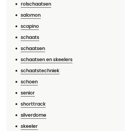
rolschaatsen
salomon
scapino
schaats
schaatsen
schaatsen en skeelers
schaatstechniek
schoen
senior
shorttrack
silverdome
skeeler