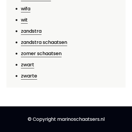
wifa
wit
zandstra
zandstra schaatsen
zomer schaatsen
zwart
zwarte
© Copyright marinoschaatsers.nl