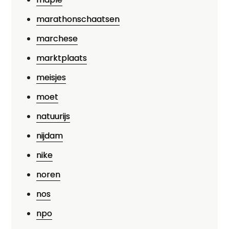
marathonschaatsen
marchese
marktplaats
meisjes
moet
natuurijs
nijdam
nike
noren
nos
npo