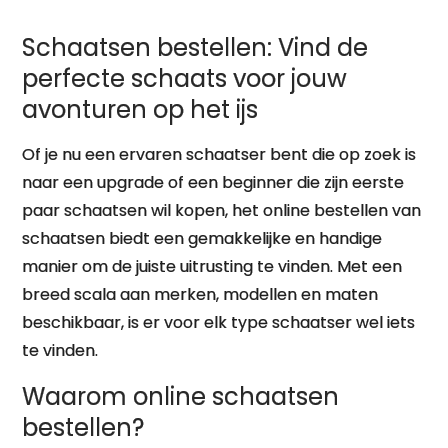
Schaatsen bestellen: Vind de
perfecte schaats voor jouw
avonturen op het ijs
Of je nu een ervaren schaatser bent die op zoek is
naar een upgrade of een beginner die zijn eerste
paar schaatsen wil kopen, het online bestellen van
schaatsen biedt een gemakkelijke en handige
manier om de juiste uitrusting te vinden. Met een
breed scala aan merken, modellen en maten
beschikbaar, is er voor elk type schaatser wel iets
te vinden.
Waarom online schaatsen
bestellen?