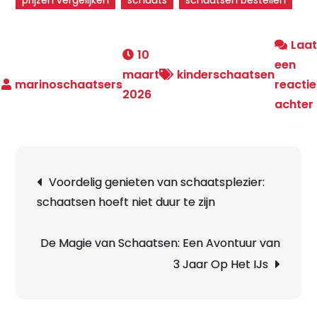
prijzen vergelijken
schaats
schaatsen bestellen
Laa
10
een
maart
kinderschaatsen
reactie
2026
achter
Berichtnavigatie
Voordelig genieten van schaatsplezier:
schaatsen hoeft niet duur te zijn
De Magie van Schaatsen: Een Avontuur van
3 Jaar Op Het IJs