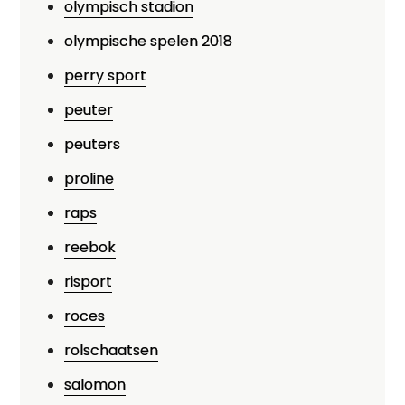
olympisch stadion
olympische spelen 2018
perry sport
peuter
peuters
proline
raps
reebok
risport
roces
rolschaatsen
salomon