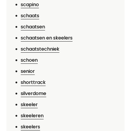
scapino
schaats
schaatsen
schaatsen en skeelers
schaatstechniek
schoen
senior
shorttrack
silverdome
skeeler
skeeleren
skeelers