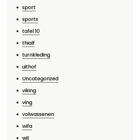
sport
sports
tafel 10
thialf
turnkleding
uithof
Uncategorized
viking
ving
volwassenen
wifa
wit