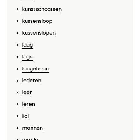
kunstschaatsen
kussensloop
kussenslopen
laag
lage
langebaan
lederen
leer
leren
lidl
mannen
maple