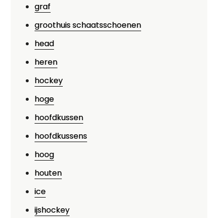
graf
groothuis schaatsschoenen
head
heren
hockey
hoge
hoofdkussen
hoofdkussens
hoog
houten
ice
ijshockey