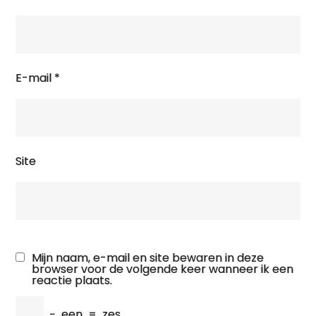
E-mail
*
Site
Mijn naam, e-mail en site bewaren in deze
browser voor de volgende keer wanneer ik een
reactie plaats.
−
een
=
zes