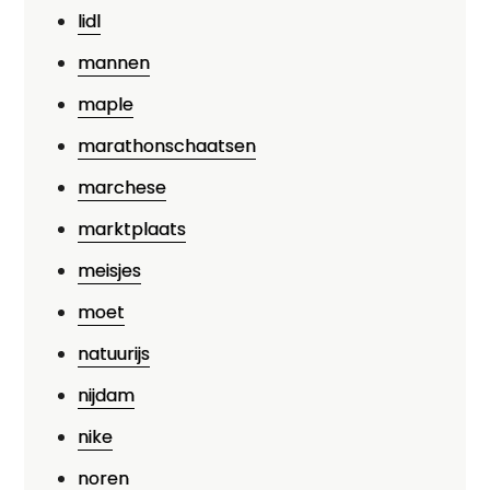
lidl
mannen
maple
marathonschaatsen
marchese
marktplaats
meisjes
moet
natuurijs
nijdam
nike
noren