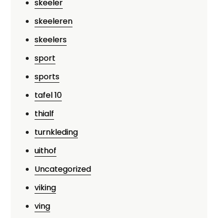
skeeler
skeeleren
skeelers
sport
sports
tafel 10
thialf
turnkleding
uithof
Uncategorized
viking
ving