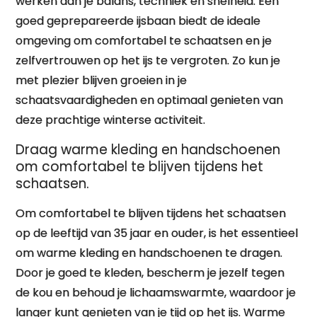
werken aan je balans, techniek en snelheid. Een
goed geprepareerde ijsbaan biedt de ideale
omgeving om comfortabel te schaatsen en je
zelfvertrouwen op het ijs te vergroten. Zo kun je
met plezier blijven groeien in je
schaatsvaardigheden en optimaal genieten van
deze prachtige winterse activiteit.
Draag warme kleding en handschoenen
om comfortabel te blijven tijdens het
schaatsen.
Om comfortabel te blijven tijdens het schaatsen
op de leeftijd van 35 jaar en ouder, is het essentieel
om warme kleding en handschoenen te dragen.
Door je goed te kleden, bescherm je jezelf tegen
de kou en behoud je lichaamswarmte, waardoor je
langer kunt genieten van je tijd op het ijs. Warme