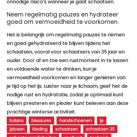
onnodige risico’s wanneer je gaat schaatsen.
Neem regelmatig pauzes en hydrateer
goed om vermoeidheid te voorkomen.
Het is belangrijk om regelmatig pauzes te nemen
en goed gehydrateerd te blijven tijdens het
schaatsen, vooral voor schaatsers van 35 jaar en
ouder. Door af en toe een rustmoment in te lassen
en voldoende water te drinken, kun je
vermoeidheid voorkomen en langer genieten van
je tijd op het ijs. Luister naar je lichaam, geef het de
nodige rust en hydratatie, zodat je optimaal kunt
blijven presteren en plezier kunt beleven aan deze
prachtige winterse activiteit.
balans
blessures
handschoenen
ijs
ijsbaan
kleding
schaatsen
schaatsen 35