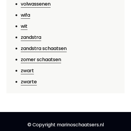
volwassenen
wifa
wit
zandstra
zandstra schaatsen
zomer schaatsen
zwart
zwarte
© Copyright marinoschaatsers.nl