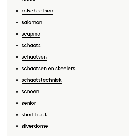
rolschaatsen
salomon
scapino
schaats
schaatsen
schaatsen en skeelers
schaatstechniek
schoen
senior
shorttrack
silverdome