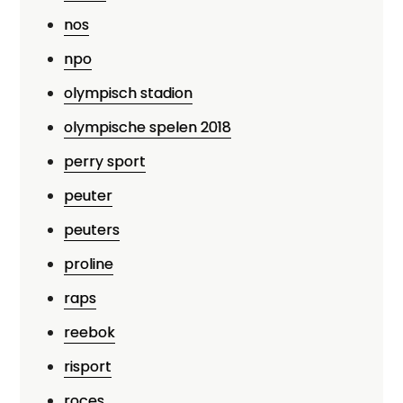
nos
npo
olympisch stadion
olympische spelen 2018
perry sport
peuter
peuters
proline
raps
reebok
risport
roces