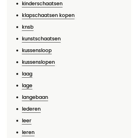
kinderschaatsen
klapschaatsen kopen
knsb
kunstschaatsen
kussensloop
kussenslopen
laag
lage
langebaan
lederen
leer
leren