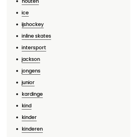
houten
ice
ijshockey
inline skates
intersport
jackson
jongens
junior
kardinge
kind
kinder
kinderen