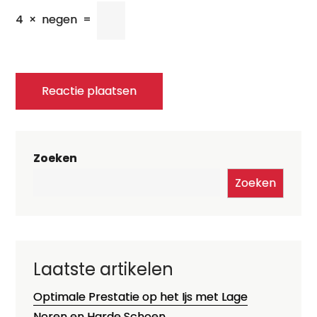
4
×
negen
=
Zoeken
Zoeken
Laatste artikelen
Optimale Prestatie op het Ijs met Lage
Noren en Harde Schoen