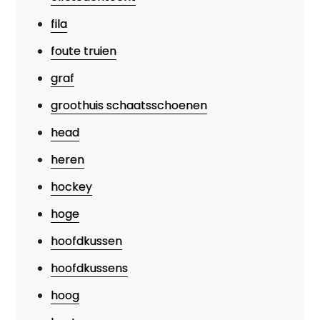
fila
foute truien
graf
groothuis schaatsschoenen
head
heren
hockey
hoge
hoofdkussen
hoofdkussens
hoog