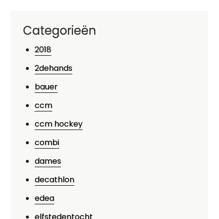
Categorieën
2018
2dehands
bauer
ccm
ccm hockey
combi
dames
decathlon
edea
elfstedentocht