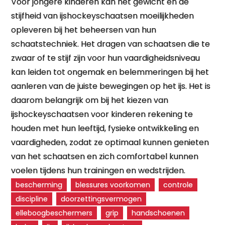
Voor jongere kinderen kan het gewicht en de
stijfheid van ijshockeyschaatsen moeilijkheden
opleveren bij het beheersen van hun
schaatstechniek. Het dragen van schaatsen die te
zwaar of te stijf zijn voor hun vaardigheidsniveau
kan leiden tot ongemak en belemmeringen bij het
aanleren van de juiste bewegingen op het ijs. Het is
daarom belangrijk om bij het kiezen van
ijshockeyschaatsen voor kinderen rekening te
houden met hun leeftijd, fysieke ontwikkeling en
vaardigheden, zodat ze optimaal kunnen genieten
van het schaatsen en zich comfortabel kunnen
voelen tijdens hun trainingen en wedstrijden.
bescherming
blessures voorkomen
controle
discipline
doorzettingsvermogen
elleboogbeschermers
grip
handschoenen