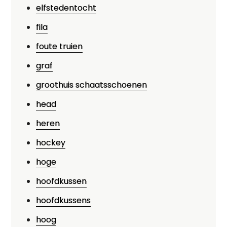
elfstedentocht
fila
foute truien
graf
groothuis schaatsschoenen
head
heren
hockey
hoge
hoofdkussen
hoofdkussens
hoog