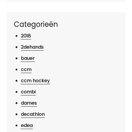
Categorieën
2018
2dehands
bauer
ccm
ccm hockey
combi
dames
decathlon
edea