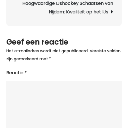
Sportie
Hoogwaardige IJshockey Schaatsen van
Start
Nijdam: Kwaliteit op het IJs
op
het
IJs
Geef een reactie
Het e-mailadres wordt niet gepubliceerd.
Vereiste velden
zijn gemarkeerd met
*
Reactie
*