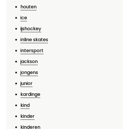
houten
ice
ijshockey
inline skates
intersport
jackson
jongens
junior
kardinge
kind
kinder
kinderen