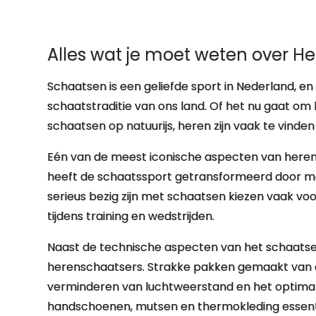
Alles wat je moet weten over H
Schaatsen is een geliefde sport in Nederland, en 
schaatstraditie van ons land. Of het nu gaat om
schaatsen op natuurijs, heren zijn vaak te vind
Eén van de meest iconische aspecten van herens
heeft de schaatssport getransformeerd door mee
serieus bezig zijn met schaatsen kiezen vaak v
tijdens training en wedstrijden.
Naast de technische aspecten van het schaatsen,
herenschaatsers. Strakke pakken gemaakt van 
verminderen van luchtweerstand en het optimalis
handschoenen, mutsen en thermokleding essentiee