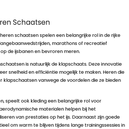
eren Schaatsen
heren schaatsen spelen een belangrijke rol in de rijke
 langebaanwedstrijden, marathons of recreatief
en op de ijsbanen en bevroren meren.
chaatsen is natuurlijk de klapschaats. Deze innovatie
r snelheid en efficiëntie mogelijk te maken. Heren die
oor klapschaatsen vanwege de voordelen die ze bieden
 speelt ook kleding een belangrijke rol voor
aerodynamische materialen helpen bij het
eren van prestaties op het ijs. Daarnaast zijn goede
l om warm te blijven tijdens lange trainingssessies in