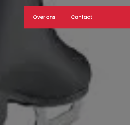
Over ons
Contact