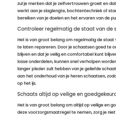
zul je merken dat je zelfvertrouwen groeit en dat j
werkt aan je slaglengte, bochtentechniek of start
bereiken van je doelen en het ervaren van de p
Controleer regelmatig de staat van de s
Het is van groot belang om regelmatig de staat 
te laten repareren. Door je schaatsen goed te on
blijven en dat je veilig en comfortabel kunt bli
losse onderdelen, kunnen snel verholpen worden
langer plezier zult hebben van je geliefde scha
aan het onderhoud van je heren schaatsen, zodat
op het ijs.
Schaats altijd op veilige en goedgekeurde
Het is van groot belang om altijd op veilige en 
deze voorzorgsmaatregel te nemen, zorg je niet a