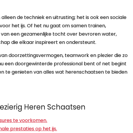
leen de techniek en uitrusting; het is ook een sociale
voor het ijs. Of het nu gaat om samen trainen,
van een gezamenlijke tocht over bevroren water,
p die elkaar inspireert en ondersteunt.
an doorzettingsvermogen, teamwork en plezier die zo
nu een doorgewinterde professional bent of net begint
n en te genieten van alles wat herenschaatsen te bieden
Plezierig Heren Schaatsen
sures te voorkomen.
e prestaties op het ijs.