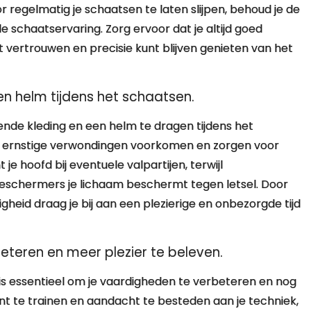
r regelmatig je schaatsen te laten slijpen, behoud je de
le schaatservaring. Zorg ervoor dat je altijd goed
 vertrouwen en precisie kunt blijven genieten van het
n helm tijdens het schaatsen.
ende kleding en een helm te dragen tijdens het
n ernstige verwondingen voorkomen en zorgen voor
e hoofd bij eventuele valpartijen, terwijl
eschermers je lichaam beschermt tegen letsel. Door
gheid draag je bij aan een plezierige en onbezorgde tijd
eteren en meer plezier te beleven.
is essentieel om je vaardigheden te verbeteren en nog
ent te trainen en aandacht te besteden aan je techniek,