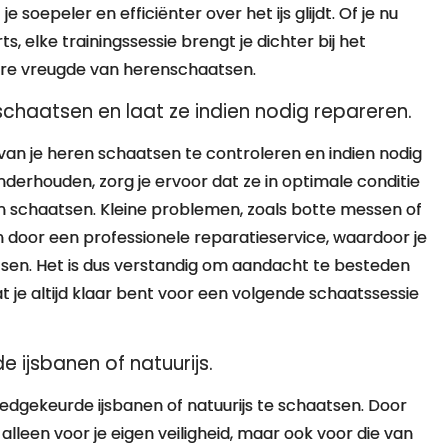
e soepeler en efficiënter over het ijs glijdt. Of je nu
s, elke trainingssessie brengt je dichter bij het
ure vreugde van herenschaatsen.
chaatsen en laat ze indien nodig repareren.
van je heren schaatsen te controleren en indien nodig
derhouden, zorg je ervoor dat ze in optimale conditie
jven schaatsen. Kleine problemen, zoals botte messen of
 door een professionele reparatieservice, waardoor je
atsen. Het is dus verstandig om aandacht te besteden
 je altijd klaar bent voor een volgende schaatssessie
 ijsbanen of natuurijs.
goedgekeurde ijsbanen of natuurijs te schaatsen. Door
lleen voor je eigen veiligheid, maar ook voor die van