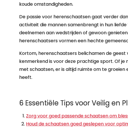
koude omstandigheden.
De passie voor herenschaatsen gaat verder dan al
activiteit die mannen samenbrengt in hun liefde 
deelnemen aan wedstrijden of gewoon genieten 
herenschaatsers vormen een hechte gemeenscha
Kortom, herenschaatsers belichamen de geest v
kenmerkend is voor deze prachtige sport. Of je 
met schaatsen, er is altijd ruimte om te groeie
heeft.
6 Essentiële Tips voor Veilig en 
Zorg voor goed passende schaatsen om bles
Houd de schaatsen goed geslepen voor optimal