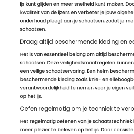
ijs kunt glijden en meer snelheid kunt maken. Doo
kwaliteit van de ijzers en verbeter je jouw algehe
onderhoud pleegt aan je schaatsen, zodat je met
schaatsen.
Draag altijd beschermende kleding en ee
Het is van essentieel belang om altijd bescherm
schaatsen. Deze veiligheidsmaatregelen kunne
een veilige schaatservaring. Een helm beschermt j
beschermende kleding zoals knie- en elleboogb
verantwoordelijkheid te nemen voor je eigen veili
op het ijs.
Oefen regelmatig om je techniek te verb
Het regelmatig oefenen van je schaatstechniek 
meer plezier te beleven op het ijs. Door consist