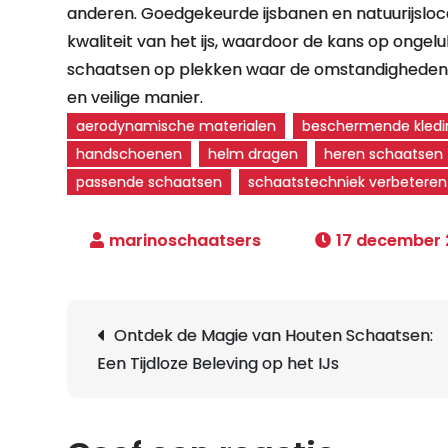
anderen. Goedgekeurde ijsbanen en natuurijsloc
kwaliteit van het ijs, waardoor de kans op ongelu
schaatsen op plekken waar de omstandigheden o
en veilige manier.
aerodynamische materialen
beschermende kledi
handschoenen
helm dragen
heren schaatsen
passende schaatsen
schaatstechniek verbeteren
17 december
Berichtnavigatie
Ontdek de Magie van Houten Schaatsen:
Een Tijdloze Beleving op het IJs