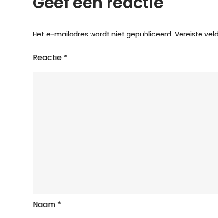
Geef een reactie
Het e-mailadres wordt niet gepubliceerd.
Vereiste ve
Reactie
*
Naam
*