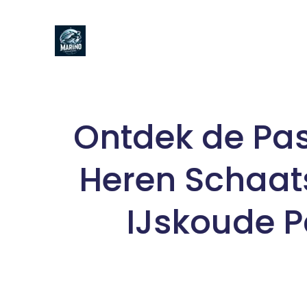
Naar
de
inhoud
gaan
Ontdek de Pas
Heren Schaat
IJskoude P