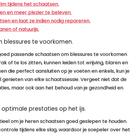
lm tijdens het schaatsen.
en en meer plezier te beleven.
sen en laat ze indien nodig repareren.
anen of natuurijs.
 blessures te voorkomen.
r goed passende schaatsen om blessures te voorkomen
k of te los zitten, kunnen leiden tot wrijving, blaren en
sen die perfect aansluiten op je voeten en enkels, kun je
l genieten van elke schaatssessie. Vergeet niet dat de
taties, maar ook aan het behoud van je gezondheid en
ptimale prestaties op het ijs.
ntieel om je heren schaatsen goed geslepen te houden.
ntrole tijdens elke slag, waardoor je soepeler over het