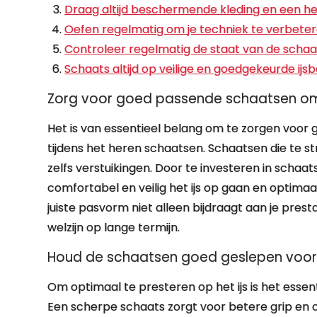
Draag altijd beschermende kleding en een he
Oefen regelmatig om je techniek te verbeter
Controleer regelmatig de staat van de schaat
Schaats altijd op veilige en goedgekeurde ijsb
Zorg voor goed passende schaatsen om
Het is van essentieel belang om te zorgen voo
tijdens het heren schaatsen. Schaatsen die te stra
zelfs verstuikingen. Door te investeren in schaat
comfortabel en veilig het ijs op gaan en optimaa
juiste pasvorm niet alleen bijdraagt aan je pres
welzijn op lange termijn.
Houd de schaatsen goed geslepen voor o
Om optimaal te presteren op het ijs is het esse
Een scherpe schaats zorgt voor betere grip en co