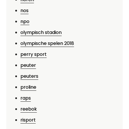
nos
npo
olympisch stadion
olympische spelen 2018
perry sport
peuter
peuters
proline
raps
reebok
risport