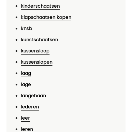
kinderschaatsen
klapschaatsen kopen
knsb
kunstschaatsen
kussensloop
kussenslopen
laag
lage
langebaan
lederen
leer
leren