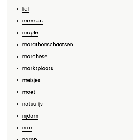
lidl
mannen
maple
marathonschaatsen
marchese
marktplaats
meisjes
moet
natuurijs
nijdam
nike
noren