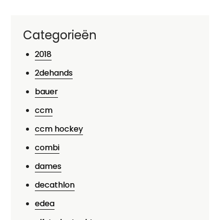
Categorieën
2018
2dehands
bauer
ccm
ccm hockey
combi
dames
decathlon
edea