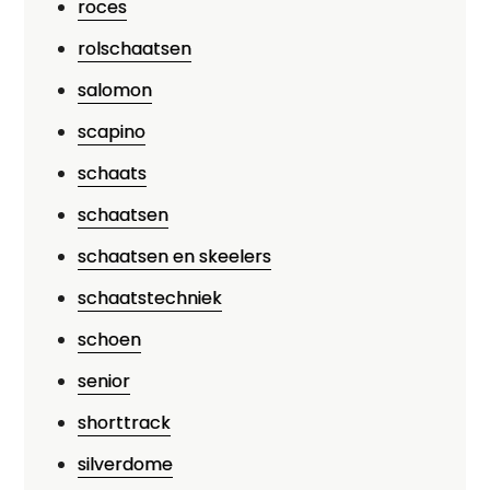
roces
rolschaatsen
salomon
scapino
schaats
schaatsen
schaatsen en skeelers
schaatstechniek
schoen
senior
shorttrack
silverdome