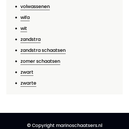
volwassenen
wifa
wit
zandstra
zandstra schaatsen
zomer schaatsen
zwart
zwarte
© Copyright marinoschaatsers.nl