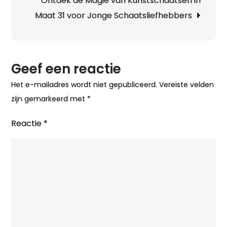
Ontdek de Magie van Kunstschaatsen in
Maat 31 voor Jonge Schaatsliefhebbers
Geef een reactie
Het e-mailadres wordt niet gepubliceerd.
Vereiste velden
zijn gemarkeerd met
*
Reactie
*