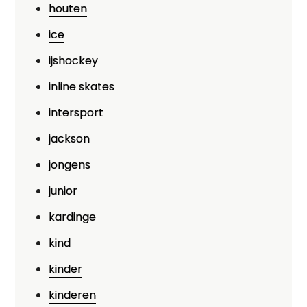
houten
ice
ijshockey
inline skates
intersport
jackson
jongens
junior
kardinge
kind
kinder
kinderen