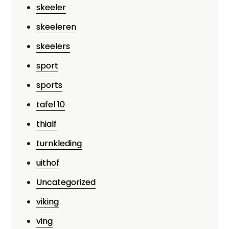
skeeler
skeeleren
skeelers
sport
sports
tafel 10
thialf
turnkleding
uithof
Uncategorized
viking
ving