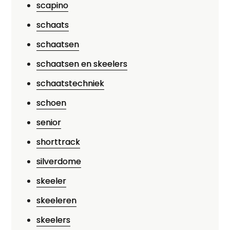
scapino
schaats
schaatsen
schaatsen en skeelers
schaatstechniek
schoen
senior
shorttrack
silverdome
skeeler
skeeleren
skeelers