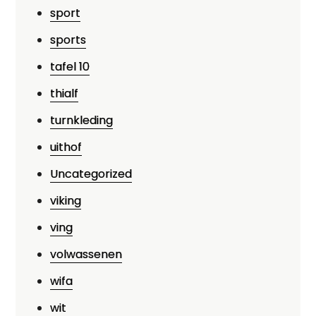
sport
sports
tafel 10
thialf
turnkleding
uithof
Uncategorized
viking
ving
volwassenen
wifa
wit