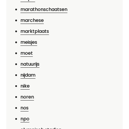
marathonschaatsen
marchese
marktplaats
meisjes
moet
natuurijs
nijdam
nike
noren
nos
npo