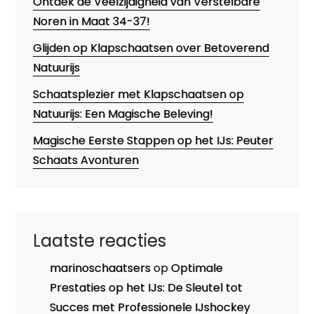
Ontdek de Veelzijdigheid van Verstelbare
Noren in Maat 34-37!
Glijden op Klapschaatsen over Betoverend
Natuurijs
Schaatsplezier met Klapschaatsen op
Natuurijs: Een Magische Beleving!
Magische Eerste Stappen op het IJs: Peuter
Schaats Avonturen
Laatste reacties
marinoschaatsers
op
Optimale
Prestaties op het IJs: De Sleutel tot
Succes met Professionele IJshockey