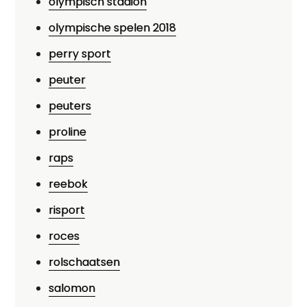
olympisch stadion
olympische spelen 2018
perry sport
peuter
peuters
proline
raps
reebok
risport
roces
rolschaatsen
salomon