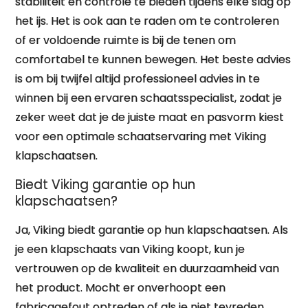
stabiliteit en controle te bieden tijdens elke slag op
het ijs. Het is ook aan te raden om te controleren
of er voldoende ruimte is bij de tenen om
comfortabel te kunnen bewegen. Het beste advies
is om bij twijfel altijd professioneel advies in te
winnen bij een ervaren schaatsspecialist, zodat je
zeker weet dat je de juiste maat en pasvorm kiest
voor een optimale schaatservaring met Viking
klapschaatsen.
Biedt Viking garantie op hun
klapschaatsen?
Ja, Viking biedt garantie op hun klapschaatsen. Als
je een klapschaats van Viking koopt, kun je
vertrouwen op de kwaliteit en duurzaamheid van
het product. Mocht er onverhoopt een
fabricagefout optreden of als je niet tevreden