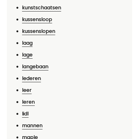
kunstschaatsen
kussensloop
kussenslopen
laag
lage
langebaan
lederen
leer
leren
lidl
mannen
maple