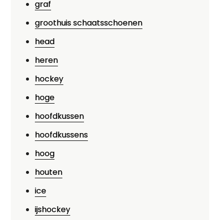
graf
groothuis schaatsschoenen
head
heren
hockey
hoge
hoofdkussen
hoofdkussens
hoog
houten
ice
ijshockey