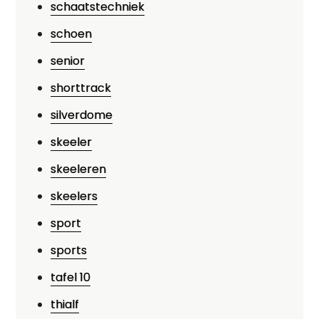
schaatstechniek
schoen
senior
shorttrack
silverdome
skeeler
skeeleren
skeelers
sport
sports
tafel 10
thialf