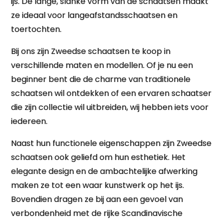
ijs. De lange, slanke vorm van de schaatsen maakt
ze ideaal voor langeafstandsschaatsen en
toertochten.
Bij ons zijn Zweedse schaatsen te koop in
verschillende maten en modellen. Of je nu een
beginner bent die de charme van traditionele
schaatsen wil ontdekken of een ervaren schaatser
die zijn collectie wil uitbreiden, wij hebben iets voor
iedereen.
Naast hun functionele eigenschappen zijn Zweedse
schaatsen ook geliefd om hun esthetiek. Het
elegante design en de ambachtelijke afwerking
maken ze tot een waar kunstwerk op het ijs.
Bovendien dragen ze bij aan een gevoel van
verbondenheid met de rijke Scandinavische