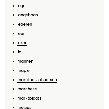
lage
langebaan
lederen
leer
leren
lidl
mannen
maple
marathonschaatsen
marchese
marktplaats
meisjes