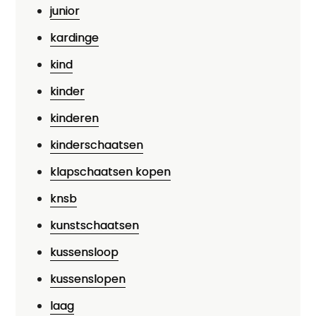
junior
kardinge
kind
kinder
kinderen
kinderschaatsen
klapschaatsen kopen
knsb
kunstschaatsen
kussensloop
kussenslopen
laag