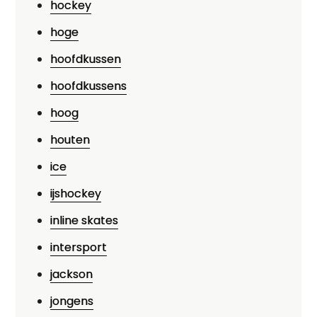
hockey
hoge
hoofdkussen
hoofdkussens
hoog
houten
ice
ijshockey
inline skates
intersport
jackson
jongens