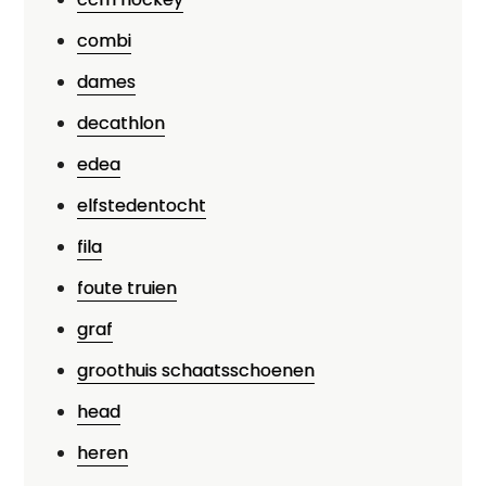
combi
dames
decathlon
edea
elfstedentocht
fila
foute truien
graf
groothuis schaatsschoenen
head
heren