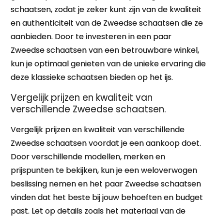
schaatsen, zodat je zeker kunt zijn van de kwaliteit
en authenticiteit van de Zweedse schaatsen die ze
aanbieden. Door te investeren in een paar
Zweedse schaatsen van een betrouwbare winkel,
kun je optimaal genieten van de unieke ervaring die
deze klassieke schaatsen bieden op het ijs.
Vergelijk prijzen en kwaliteit van
verschillende Zweedse schaatsen.
Vergelijk prijzen en kwaliteit van verschillende
Zweedse schaatsen voordat je een aankoop doet.
Door verschillende modellen, merken en
prijspunten te bekijken, kun je een weloverwogen
beslissing nemen en het paar Zweedse schaatsen
vinden dat het beste bij jouw behoeften en budget
past. Let op details zoals het materiaal van de