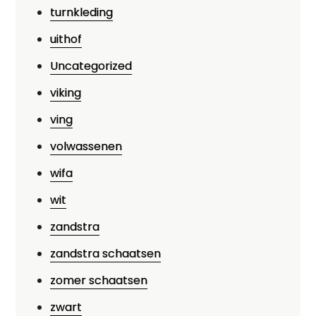
turnkleding
uithof
Uncategorized
viking
ving
volwassenen
wifa
wit
zandstra
zandstra schaatsen
zomer schaatsen
zwart