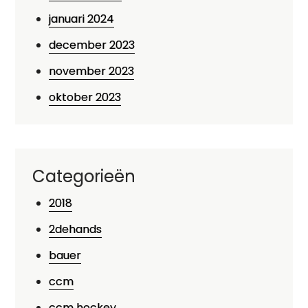
januari 2024
december 2023
november 2023
oktober 2023
Categorieën
2018
2dehands
bauer
ccm
ccm hockey