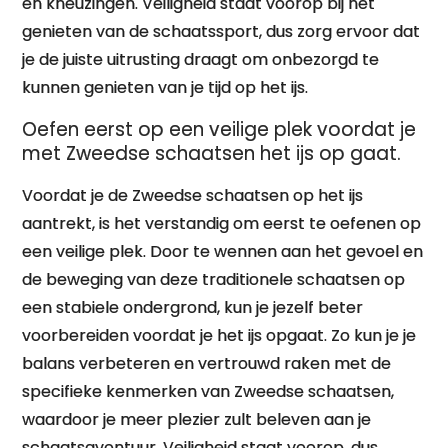
en kneuzingen. Veiligheid staat voorop bij het
genieten van de schaatssport, dus zorg ervoor dat
je de juiste uitrusting draagt om onbezorgd te
kunnen genieten van je tijd op het ijs.
Oefen eerst op een veilige plek voordat je
met Zweedse schaatsen het ijs op gaat.
Voordat je de Zweedse schaatsen op het ijs
aantrekt, is het verstandig om eerst te oefenen op
een veilige plek. Door te wennen aan het gevoel en
de beweging van deze traditionele schaatsen op
een stabiele ondergrond, kun je jezelf beter
voorbereiden voordat je het ijs opgaat. Zo kun je je
balans verbeteren en vertrouwd raken met de
specifieke kenmerken van Zweedse schaatsen,
waardoor je meer plezier zult beleven aan je
schaatsavontuur. Veiligheid staat voorop, dus