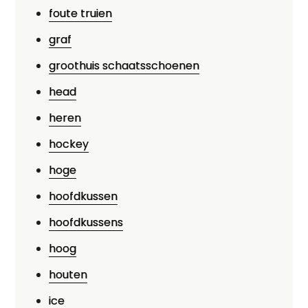
foute truien
graf
groothuis schaatsschoenen
head
heren
hockey
hoge
hoofdkussen
hoofdkussens
hoog
houten
ice