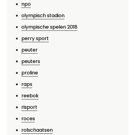
npo
olympisch stadion
olympische spelen 2018
perry sport
peuter
peuters
proline
raps
reebok
risport
roces
rolschaatsen