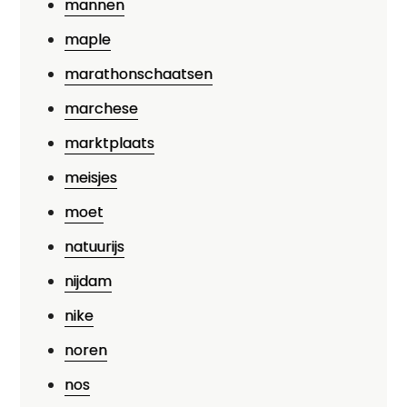
mannen
maple
marathonschaatsen
marchese
marktplaats
meisjes
moet
natuurijs
nijdam
nike
noren
nos