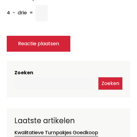
4
−
drie
=
Zoeken
Zoeken
Laatste artikelen
Kwalitatieve Turnpakjes Goedkoop