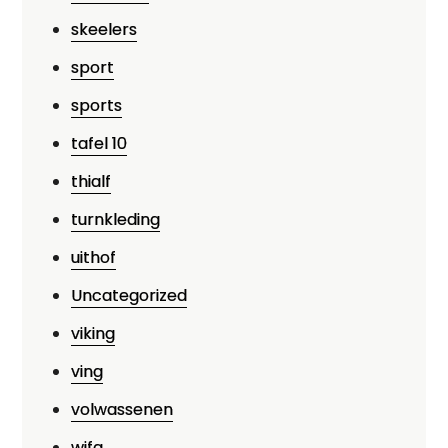
skeelers
sport
sports
tafel 10
thialf
turnkleding
uithof
Uncategorized
viking
ving
volwassenen
wifa