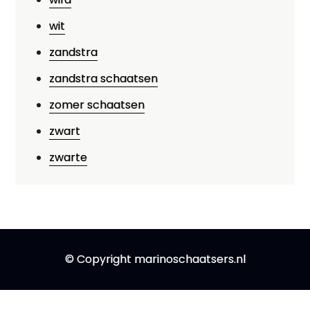
wit
zandstra
zandstra schaatsen
zomer schaatsen
zwart
zwarte
© Copyright marinoschaatsers.nl