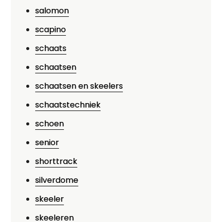
salomon
scapino
schaats
schaatsen
schaatsen en skeelers
schaatstechniek
schoen
senior
shorttrack
silverdome
skeeler
skeeleren