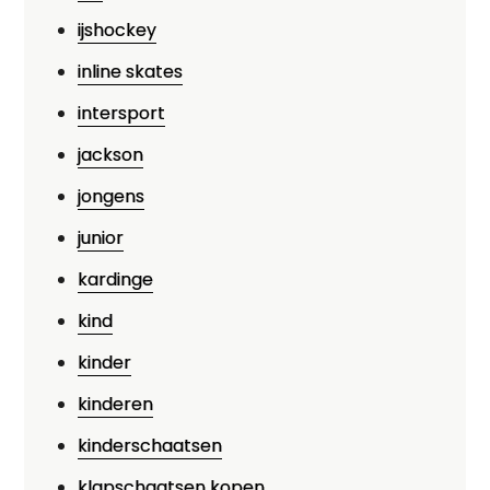
ijshockey
inline skates
intersport
jackson
jongens
junior
kardinge
kind
kinder
kinderen
kinderschaatsen
klapschaatsen kopen