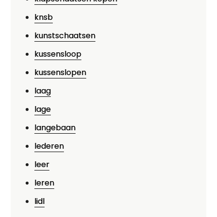
knsb
kunstschaatsen
kussensloop
kussenslopen
laag
lage
langebaan
lederen
leer
leren
lidl