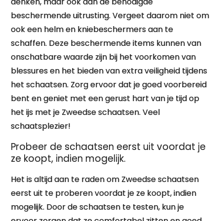
denken, maar ook aan de benodigde
beschermende uitrusting. Vergeet daarom niet om
ook een helm en kniebeschermers aan te
schaffen. Deze beschermende items kunnen van
onschatbare waarde zijn bij het voorkomen van
blessures en het bieden van extra veiligheid tijdens
het schaatsen. Zorg ervoor dat je goed voorbereid
bent en geniet met een gerust hart van je tijd op
het ijs met je Zweedse schaatsen. Veel
schaatsplezier!
Probeer de schaatsen eerst uit voordat je
ze koopt, indien mogelijk.
Het is altijd aan te raden om Zweedse schaatsen
eerst uit te proberen voordat je ze koopt, indien
mogelijk. Door de schaatsen te testen, kun je
ervoor zorgen dat ze comfortabel zitten en goed