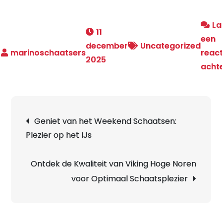
La
11
een
december
Uncategorized
react
2025
acht
Berichtnavigatie
Geniet van het Weekend Schaatsen:
Plezier op het IJs
Ontdek de Kwaliteit van Viking Hoge Noren
voor Optimaal Schaatsplezier