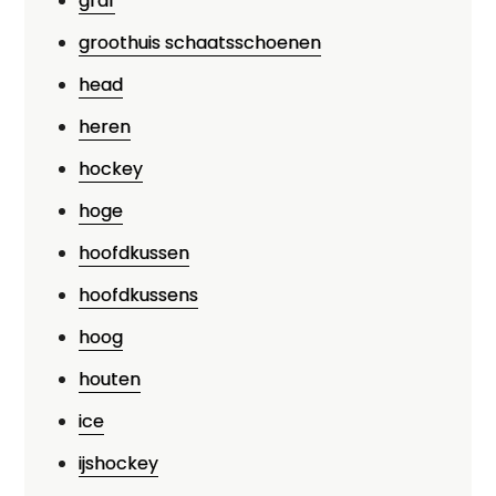
graf
groothuis schaatsschoenen
head
heren
hockey
hoge
hoofdkussen
hoofdkussens
hoog
houten
ice
ijshockey