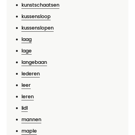
kunstschaatsen
kussensloop
kussenslopen
laag
lage
langebaan
lederen
leer
leren
lidl
mannen
maple