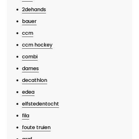
2dehands
bauer
ccm
ccm hockey
combi
dames
decathlon
edea
elfstedentocht
fila
foute truien