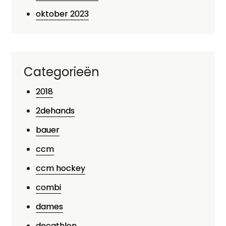
oktober 2023
Categorieën
2018
2dehands
bauer
ccm
ccm hockey
combi
dames
decathlon