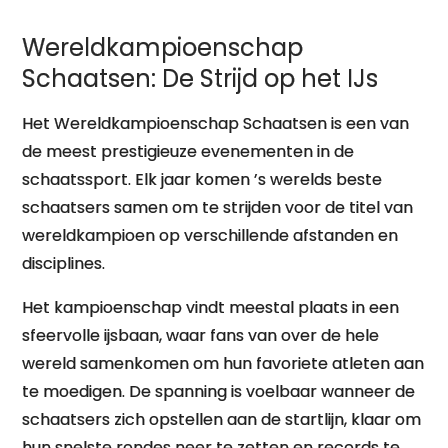
Wereldkampioenschap
Schaatsen: De Strijd op het IJs
Het Wereldkampioenschap Schaatsen is een van
de meest prestigieuze evenementen in de
schaatssport. Elk jaar komen ’s werelds beste
schaatsers samen om te strijden voor de titel van
wereldkampioen op verschillende afstanden en
disciplines.
Het kampioenschap vindt meestal plaats in een
sfeervolle ijsbaan, waar fans van over de hele
wereld samenkomen om hun favoriete atleten aan
te moedigen. De spanning is voelbaar wanneer de
schaatsers zich opstellen aan de startlijn, klaar om
hun snelste rondes neer te zetten en records te