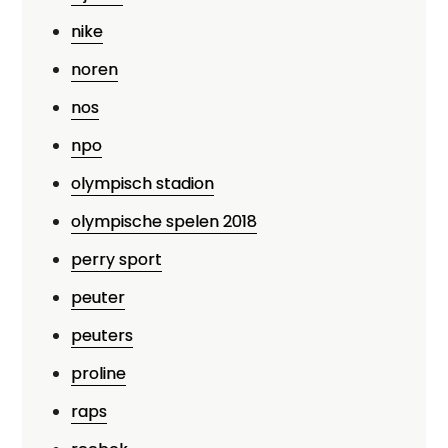
nike
noren
nos
npo
olympisch stadion
olympische spelen 2018
perry sport
peuter
peuters
proline
raps