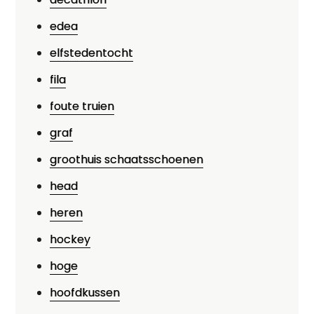
edea
elfstedentocht
fila
foute truien
graf
groothuis schaatsschoenen
head
heren
hockey
hoge
hoofdkussen