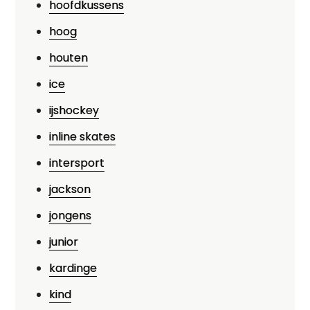
hoofdkussens
hoog
houten
ice
ijshockey
inline skates
intersport
jackson
jongens
junior
kardinge
kind