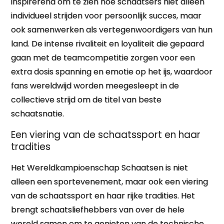
inspirerend om te zien hoe schaatsers niet alleen
individueel strijden voor persoonlijk succes, maar
ook samenwerken als vertegenwoordigers van hun
land. De intense rivaliteit en loyaliteit die gepaard
gaan met de teamcompetitie zorgen voor een
extra dosis spanning en emotie op het ijs, waardoor
fans wereldwijd worden meegesleept in de
collectieve strijd om de titel van beste
schaatsnatie.
Een viering van de schaatssport en haar
tradities
Het Wereldkampioenschap Schaatsen is niet
alleen een sportevenement, maar ook een viering
van de schaatssport en haar rijke tradities. Het
brengt schaatsliefhebbers van over de hele
wereld samen om te genieten van de technische