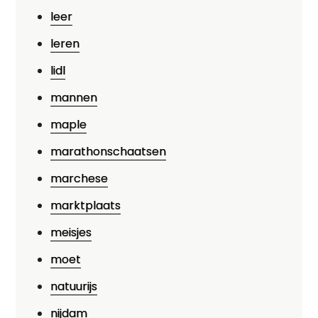
leer
leren
lidl
mannen
maple
marathonschaatsen
marchese
marktplaats
meisjes
moet
natuurijs
nijdam