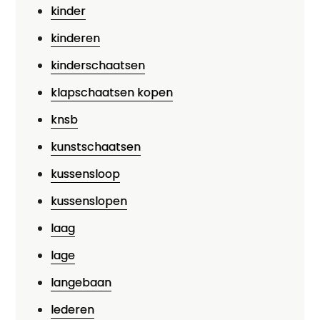
kinder
kinderen
kinderschaatsen
klapschaatsen kopen
knsb
kunstschaatsen
kussensloop
kussenslopen
laag
lage
langebaan
lederen