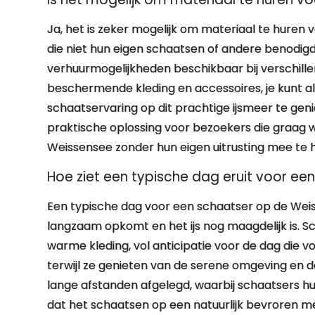
Ja, het is zeker mogelijk om materiaal te hure
die niet hun eigen schaatsen of andere benodi
verhuurmogelijkheden beschikbaar bij verschill
beschermende kleding en accessoires, je kunt al
schaatservaring op dit prachtige ijsmeer te gen
praktische oplossing voor bezoekers die graag 
Weissensee zonder hun eigen uitrusting mee te
Hoe ziet een typische dag eruit voor e
Een typische dag voor een schaatser op de Wei
langzaam opkomt en het ijs nog maagdelijk is. S
warme kleding, vol anticipatie voor de dag die voo
terwijl ze genieten van de serene omgeving en d
lange afstanden afgelegd, waarbij schaatsers hu
dat het schaatsen op een natuurlijk bevroren 