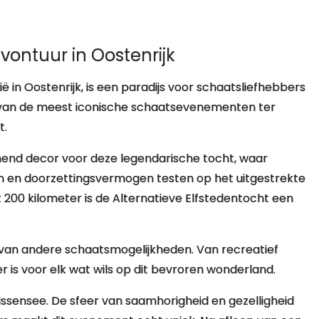
vontuur in Oostenrijk
ë in Oostenrijk, is een paradijs voor schaatsliefhebbers
en van de meest iconische schaatsevenementen ter
t.
nd decor voor deze legendarische tocht, waar
 en doorzettingsvermogen testen op het uitgestrekte
 200 kilometer is de Alternatieve Elfstedentocht een
l van andere schaatsmogelijkheden. Van recreatief
 is voor elk wat wils op dit bevroren wonderland.
ssensee. De sfeer van saamhorigheid en gezelligheid