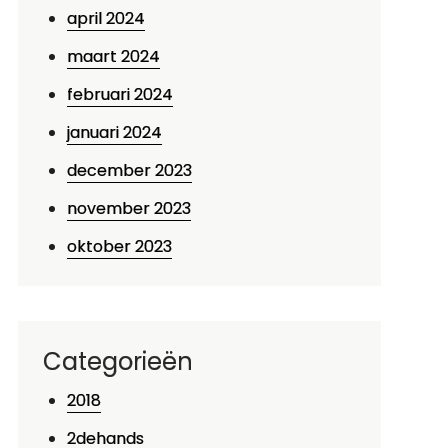
april 2024
maart 2024
februari 2024
januari 2024
december 2023
november 2023
oktober 2023
Categorieën
2018
2dehands