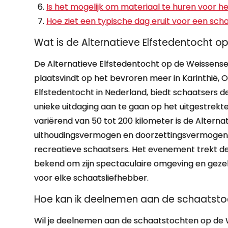
Is het mogelijk om materiaal te huren voor 
Hoe ziet een typische dag eruit voor een sc
Wat is de Alternatieve Elfstedentocht 
De Alternatieve Elfstedentocht op de Weissensee
plaatsvindt op het bevroren meer in Karinthië, O
Elfstedentocht in Nederland, biedt schaatsers 
unieke uitdaging aan te gaan op het uitgestrekt
variërend van 50 tot 200 kilometer is de Altern
uithoudingsvermogen en doorzettingsvermogen v
recreatieve schaatsers. Het evenement trekt d
bekend om zijn spectaculaire omgeving en gezell
voor elke schaatsliefhebber.
Hoe kan ik deelnemen aan de schaatst
Wil je deelnemen aan de schaatstochten op de We