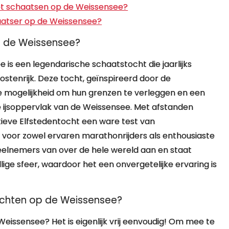
het schaatsen op de Weissensee?
haatser op de Weissensee?
op de Weissensee?
 is een legendarische schaatstocht die jaarlijks
ostenrijk. Deze tocht, geïnspireerd door de
de mogelijkheid om hun grenzen te verleggen en een
e ijsoppervlak van de Weissensee. Met afstanden
atieve Elfstedentocht een ware test van
oor zowel ervaren marathonrijders als enthousiaste
eelnemers van over de hele wereld aan en staat
ige sfeer, waardoor het een onvergetelijke ervaring is
ochten op de Weissensee?
issensee? Het is eigenlijk vrij eenvoudig! Om mee te