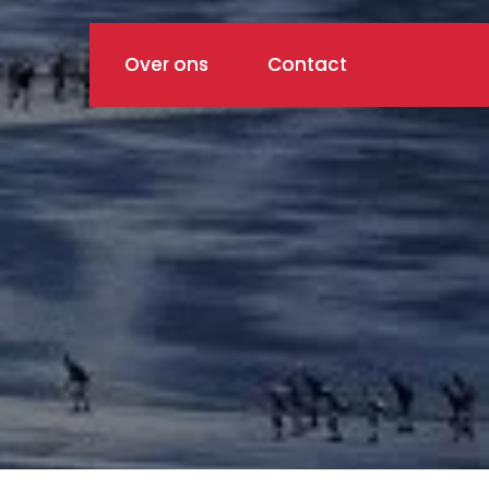
Over ons
Contact