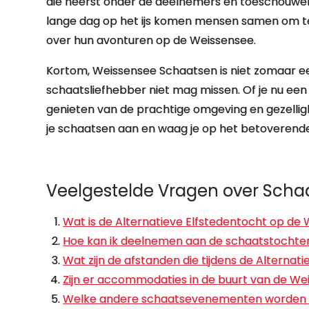
die heerst onder de deelnemers en toeschouwer
lange dag op het ijs komen mensen samen om te 
over hun avonturen op de Weissensee.
Kortom, Weissensee Schaatsen is niet zomaar een
schaatsliefhebber niet mag missen. Of je nu ee
genieten van de prachtige omgeving en gezelligh
je schaatsen aan en waag je op het betoverende i
Veelgestelde Vragen over Scha
Wat is de Alternatieve Elfstedentocht op de
Hoe kan ik deelnemen aan de schaatstochte
Wat zijn de afstanden die tijdens de Alterna
Zijn er accommodaties in de buurt van de We
Welke andere schaatsevenementen worden e