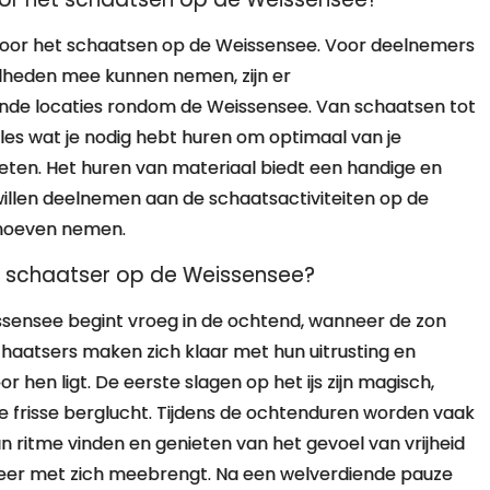
n voor het schaatsen op de Weissensee. Voor deelnemers
gdheden mee kunnen nemen, zijn er
ende locaties rondom de Weissensee. Van schaatsen tot
les wat je nodig hebt huren om optimaal van je
ieten. Het huren van materiaal biedt een handige en
willen deelnemen aan de schaatsactiviteiten op de
 hoeven nemen.
en schaatser op de Weissensee?
ssensee begint vroeg in de ochtend, wanneer de zon
chaatsers maken zich klaar met hun uitrusting en
r hen ligt. De eerste slagen op het ijs zijn magisch,
e frisse berglucht. Tijdens de ochtenduren worden vaak
n ritme vinden en genieten van het gevoel van vrijheid
meer met zich meebrengt. Na een welverdiende pauze