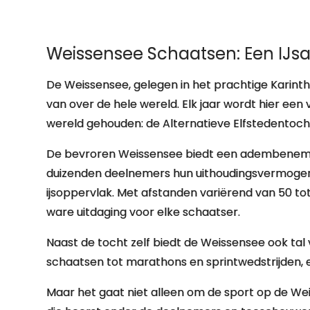
Weissensee Schaatsen: Een IJsa
De Weissensee, gelegen in het prachtige Karinthi
van over de hele wereld. Elk jaar wordt hier e
wereld gehouden: de Alternatieve Elfstedentoch
De bevroren Weissensee biedt een adembeneme
duizenden deelnemers hun uithoudingsvermogen
ijsoppervlak. Met afstanden variërend van 50 tot
ware uitdaging voor elke schaatser.
Naast de tocht zelf biedt de Weissensee ook ta
schaatsen tot marathons en sprintwedstrijden, er
Maar het gaat niet alleen om de sport op de Wei