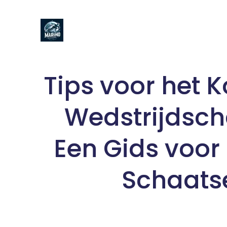
Naar
de
inhoud
gaan
Tips voor het 
Wedstrijdsch
Een Gids voor
Schaats