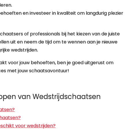
deren.
behoeften en investeer in kwaliteit om langdurig plezier
chaatsers of professionals bij het kiezen van de juiste
llen uit en neem de tijd om te wennen aan je nieuwe
rijke wedstrijden.
kt voor jouw behoeften, ben je goed uitgerust om
ucces met jouw schaatsavontuur!
Kopen van Wedstrijdschaatsen
aatsen?
chaatsen?
eschikt voor wedstrijden?