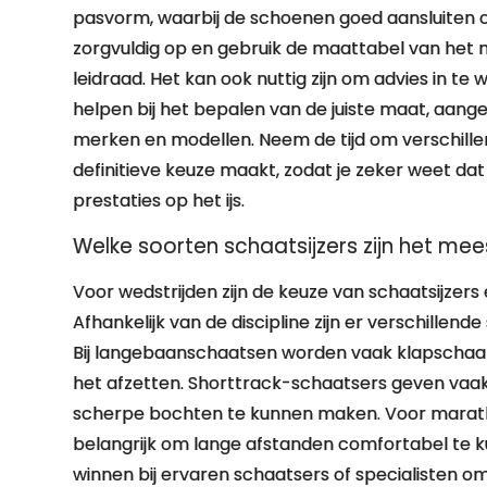
pasvorm, waarbij de schoenen goed aansluiten o
zorgvuldig op en gebruik de maattabel van het m
leidraad. Het kan ook nuttig zijn om advies in te
helpen bij het bepalen van de juiste maat, aang
merken en modellen. Neem de tijd om verschille
definitieve keuze maakt, zodat je zeker weet da
prestaties op het ijs.
Welke soorten schaatsijzers zijn het mee
Voor wedstrijden zijn de keuze van schaatsijzers 
Afhankelijk van de discipline zijn er verschillende
Bij langebaanschaatsen worden vaak klapschaatsen
het afzetten. Shorttrack-schaatsers geven vaa
scherpe bochten te kunnen maken. Voor maratho
belangrijk om lange afstanden comfortabel te ku
winnen bij ervaren schaatsers of specialisten om h