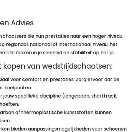
 en Advies
e schaatsers die hun prestaties naar een hoger niveau
op regionaal, nationaal of internationaal niveau, het
chil maken in je snelheid en stabiliteit op het ijs.
et kopen van wedstrijdschaatsen:
aal voor comfort en prestaties. Zorg ervoor dat de
er knelpunten.
oor jouw specifieke discipline (langebaan, shorttrack,
hoeften.
arbon of thermoplastische kunststoffen kunnen
tsen.
en bieden aanpassingsmogelijkheden voor schoenen