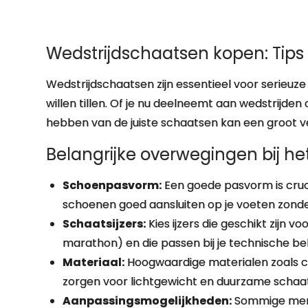
Wedstrijdschaatsen kopen: Tips
Wedstrijdschaatsen zijn essentieel voor serieuz
willen tillen. Of je nu deelneemt aan wedstrijden 
hebben van de juiste schaatsen kan een groot vers
Belangrijke overwegingen bij h
Schoenpasvorm:
Een goede pasvorm is cruci
schoenen goed aansluiten op je voeten zond
Schaatsijzers:
Kies ijzers die geschikt zijn v
marathon) en die passen bij je technische be
Materiaal:
Hoogwaardige materialen zoals c
zorgen voor lichtgewicht en duurzame schaa
Aanpassingsmogelijkheden:
Sommige merk