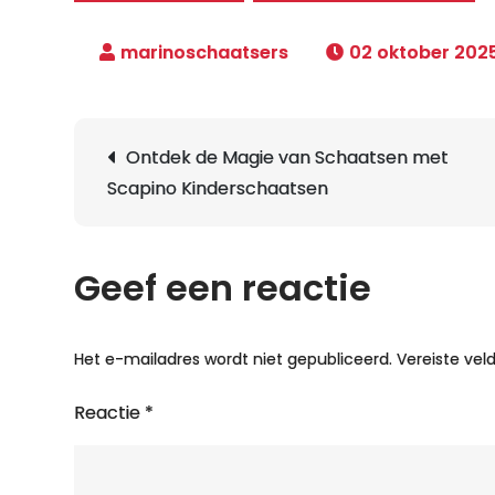
02 oktober 202
Berichtnavigatie
Ontdek de Magie van Schaatsen met
Scapino Kinderschaatsen
Geef een reactie
Het e-mailadres wordt niet gepubliceerd.
Vereiste ve
Reactie
*