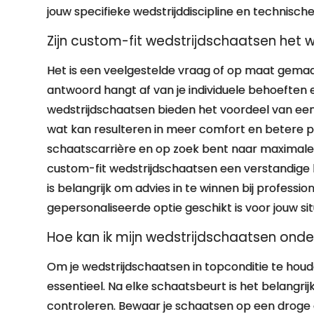
jouw specifieke wedstrijddiscipline en technisch
Zijn custom-fit wedstrijdschaatsen het 
Het is een veelgestelde vraag of op maat gemaak
antwoord hangt af van je individuele behoeften 
wedstrijdschaatsen bieden het voordeel van een
wat kan resulteren in meer comfort en betere pres
schaatscarrière en op zoek bent naar maximale 
custom-fit wedstrijdschaatsen een verstandige k
is belangrijk om advies in te winnen bij profess
gepersonaliseerde optie geschikt is voor jouw sit
Hoe kan ik mijn wedstrijdschaatsen ond
Om je wedstrijdschaatsen in topconditie te houd
essentieel. Na elke schaatsbeurt is het belangri
controleren. Bewaar je schaatsen op een droge