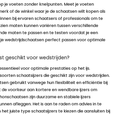
p je voeten zonder knelpunten. Meet je voeten
erk of de winkel waar je de schaatsen wilt kopen als
 winnen bij ervaren schaatsers of professionals om te
ezien maten kunnen variëren tussen verschillende
nde maten te passen en te testen voordat je een
t je wedstrijdschaatsen perfect passen voor optimale
st geschikt voor wedstrijden?
essentieel voor optimale prestaties op het ijs.
 soorten schaatsijzers die geschikt zijn voor wedstrijden.
 gebruikt vanwege hun flexibiliteit en efficiëntie bij
k de voorkeur aan kortere en wendbare ijzers om
nschaatsen zijn duurzame en stabiele ijzers
nnen afleggen. Het is aan te raden om advies in te
et juiste type schaatsijzers te kiezen die aansluiten bij