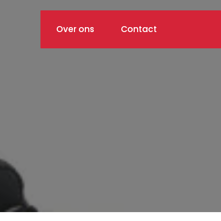
Over ons
Contact