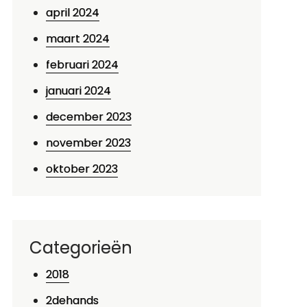
april 2024
maart 2024
februari 2024
januari 2024
december 2023
november 2023
oktober 2023
Categorieën
2018
2dehands