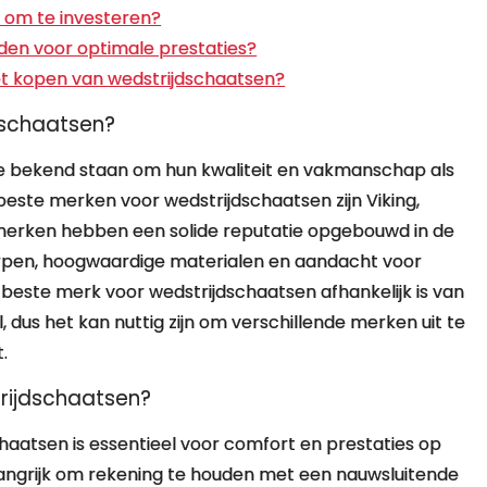
d om te investeren?
den voor optimale prestaties?
 het kopen van wedstrijdschaatsen?
dschaatsen?
e bekend staan om hun kwaliteit en vakmanschap als
este merken voor wedstrijdschaatsen zijn Viking,
 merken hebben een solide reputatie opgebouwd in de
pen, hoogwaardige materialen en aandacht voor
t beste merk voor wedstrijdschaatsen afhankelijk is van
, dus het kan nuttig zijn om verschillende merken uit te
.
trijdschaatsen?
haatsen is essentieel voor comfort en prestaties op
 belangrijk om rekening te houden met een nauwsluitende