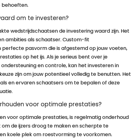
e behoeften.
waard om te investeren?
te wedstrijdschaatsen de investering waard zijn. Het
en ambities als schaatser. Custom-fit
 perfecte pasvorm die is afgestemd op jouw voeten,
taties op het ijs. Als je serieus bent over je
ondersteuning en controle, kan het investeren in
euze zijn om jouw potentieel volledig te benutten. Het
ionals en ervaren schaatsers om te bepalen of deze
uatie.
erhouden voor optimale prestaties?
en voor optimale prestaties, is regelmatig onderhoud
jk om de ijzers droog te maken en scherpte te
 en koele plek om roestvorming te voorkomen.