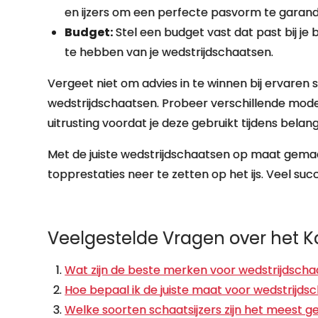
en ijzers om een perfecte pasvorm te garan
Budget:
Stel een budget vast dat past bij je 
te hebben van je wedstrijdschaatsen.
Vergeet niet om advies in te winnen bij ervaren s
wedstrijdschaatsen. Probeer verschillende mode
uitrusting voordat je deze gebruikt tijdens belang
Met de juiste wedstrijdschaatsen op maat gemaa
topprestaties neer te zetten op het ijs. Veel s
Veelgestelde Vragen over het 
Wat zijn de beste merken voor wedstrijdsch
Hoe bepaal ik de juiste maat voor wedstrijds
Welke soorten schaatsijzers zijn het meest g