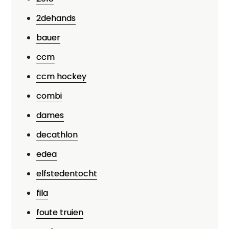
2dehands
bauer
ccm
ccm hockey
combi
dames
decathlon
edea
elfstedentocht
fila
foute truien