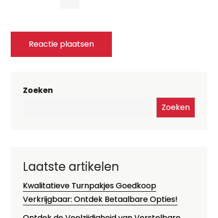
Zoeken
Zoeken
Laatste artikelen
Kwalitatieve Turnpakjes Goedkoop
Verkrijgbaar: Ontdek Betaalbare Opties!
Ontdek de Veelzijdigheid van Verstelbare