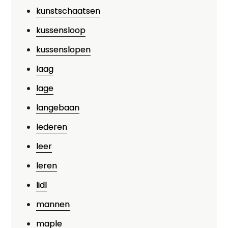
kunstschaatsen
kussensloop
kussenslopen
laag
lage
langebaan
lederen
leer
leren
lidl
mannen
maple