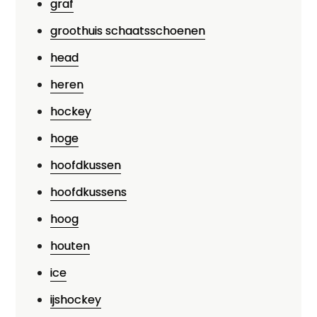
graf
groothuis schaatsschoenen
head
heren
hockey
hoge
hoofdkussen
hoofdkussens
hoog
houten
ice
ijshockey