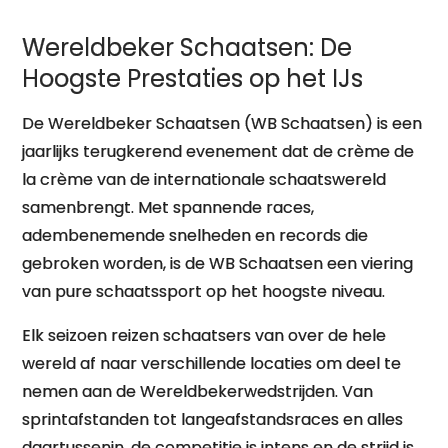
Wereldbeker Schaatsen: De
Hoogste Prestaties op het IJs
De Wereldbeker Schaatsen (WB Schaatsen) is een
jaarlijks terugkerend evenement dat de crème de
la crème van de internationale schaatswereld
samenbrengt. Met spannende races,
adembenemende snelheden en records die
gebroken worden, is de WB Schaatsen een viering
van pure schaatssport op het hoogste niveau.
Elk seizoen reizen schaatsers van over de hele
wereld af naar verschillende locaties om deel te
nemen aan de Wereldbekerwedstrijden. Van
sprintafstanden tot langeafstandsraces en alles
daartussenin, de competitie is intens en de strijd is