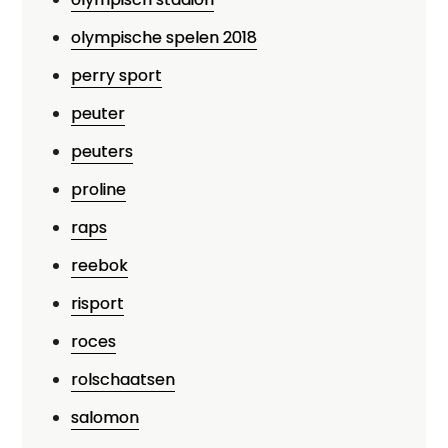
olympische spelen 2018
perry sport
peuter
peuters
proline
raps
reebok
risport
roces
rolschaatsen
salomon