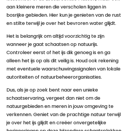
aan kleinere meren die verscholen liggen in
bosrijke gebieden. Hier kun je genieten van de rust
en stilte terwijl je over het bevroren water glijdt.
Het is belangrijk om altijd voorzichtig te zijn
wanneer je gaat schaatsen op natuurijs.
Controleer eerst of het ijs dik genoeg is en ga
alleen het ijs op als dit veilig is. Houd ook rekening
met eventuele waarschuwingssignalen van lokale
autoriteiten of natuurbeheerorganisaties.
Dus, als je op zoek bent naar een unieke
schaatservaring, vergeet dan niet om de
natuurgebieden en meren in jouw omgeving te
verkennen. Geniet van de prachtige natuur terwijl
je over het ijs glijdt en creëer onvergetelijke
herinneringen op deze bijzondere schaatsplekken.