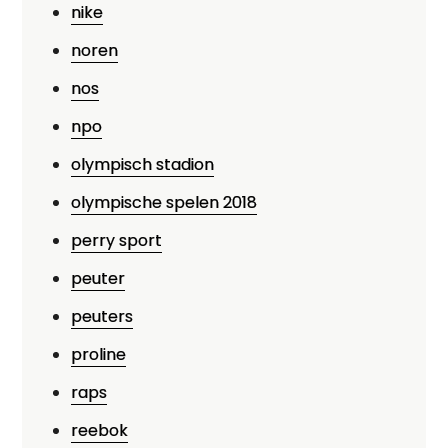
nike
noren
nos
npo
olympisch stadion
olympische spelen 2018
perry sport
peuter
peuters
proline
raps
reebok