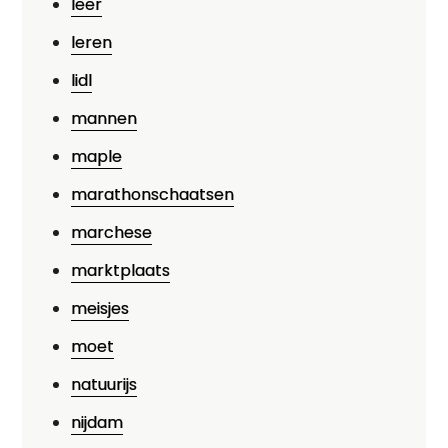
leer
leren
lidl
mannen
maple
marathonschaatsen
marchese
marktplaats
meisjes
moet
natuurijs
nijdam