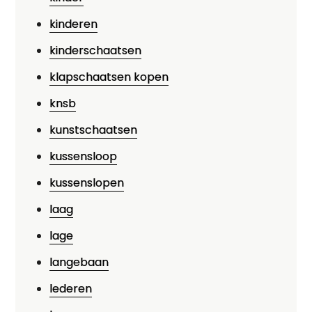
kinderen
kinderschaatsen
klapschaatsen kopen
knsb
kunstschaatsen
kussensloop
kussenslopen
laag
lage
langebaan
lederen