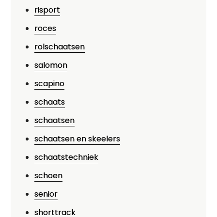
risport
roces
rolschaatsen
salomon
scapino
schaats
schaatsen
schaatsen en skeelers
schaatstechniek
schoen
senior
shorttrack