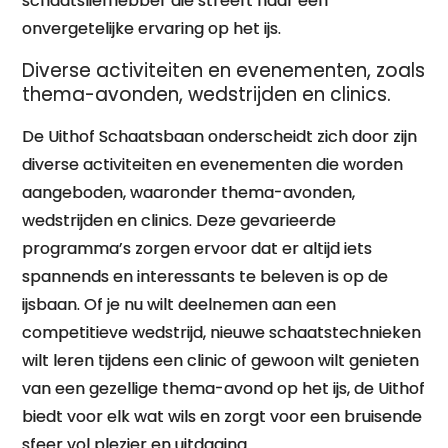
schaatsliefhebber die streeft naar een
onvergetelijke ervaring op het ijs.
Diverse activiteiten en evenementen, zoals
thema-avonden, wedstrijden en clinics.
De Uithof Schaatsbaan onderscheidt zich door zijn
diverse activiteiten en evenementen die worden
aangeboden, waaronder thema-avonden,
wedstrijden en clinics. Deze gevarieerde
programma’s zorgen ervoor dat er altijd iets
spannends en interessants te beleven is op de
ijsbaan. Of je nu wilt deelnemen aan een
competitieve wedstrijd, nieuwe schaatstechnieken
wilt leren tijdens een clinic of gewoon wilt genieten
van een gezellige thema-avond op het ijs, de Uithof
biedt voor elk wat wils en zorgt voor een bruisende
sfeer vol plezier en uitdaging.