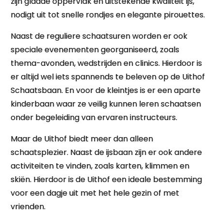
zijn gladde oppervlak en uitstekende kwaliteit ijs,
nodigt uit tot snelle rondjes en elegante pirouettes.
Naast de reguliere schaatsuren worden er ook
speciale evenementen georganiseerd, zoals
thema-avonden, wedstrijden en clinics. Hierdoor is
er altijd wel iets spannends te beleven op de Uithof
Schaatsbaan. En voor de kleintjes is er een aparte
kinderbaan waar ze veilig kunnen leren schaatsen
onder begeleiding van ervaren instructeurs.
Maar de Uithof biedt meer dan alleen
schaatsplezier. Naast de ijsbaan zijn er ook andere
activiteiten te vinden, zoals karten, klimmen en
skiën. Hierdoor is de Uithof een ideale bestemming
voor een dagje uit met het hele gezin of met
vrienden.