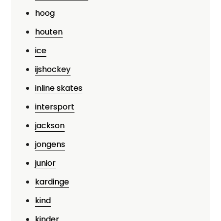
hoog
houten
ice
ijshockey
inline skates
intersport
jackson
jongens
junior
kardinge
kind
kinder