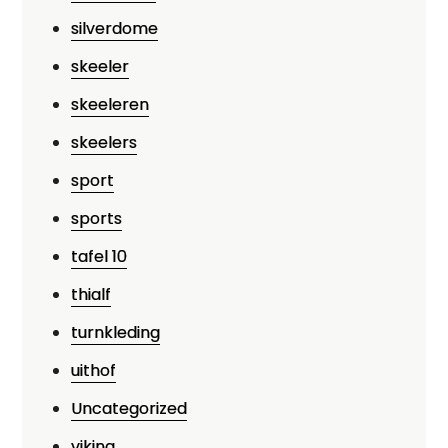
silverdome
skeeler
skeeleren
skeelers
sport
sports
tafel 10
thialf
turnkleding
uithof
Uncategorized
viking