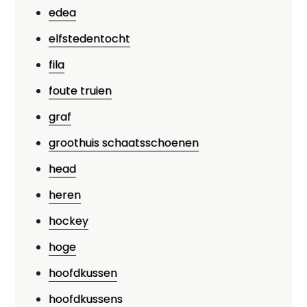
edea
elfstedentocht
fila
foute truien
graf
groothuis schaatsschoenen
head
heren
hockey
hoge
hoofdkussen
hoofdkussens