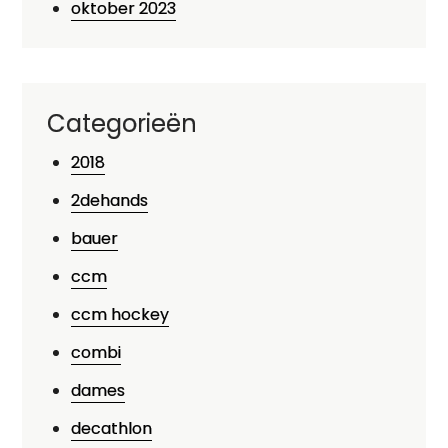
oktober 2023
Categorieën
2018
2dehands
bauer
ccm
ccm hockey
combi
dames
decathlon