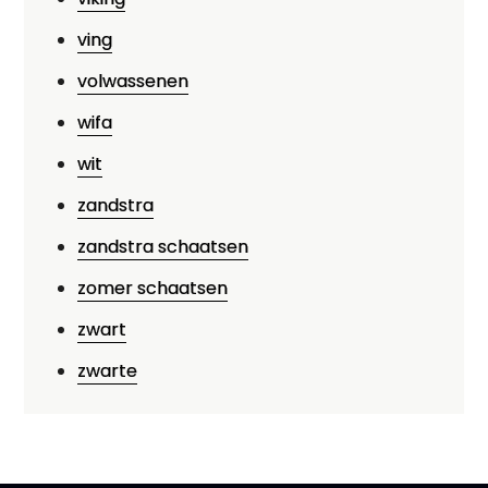
ving
volwassenen
wifa
wit
zandstra
zandstra schaatsen
zomer schaatsen
zwart
zwarte