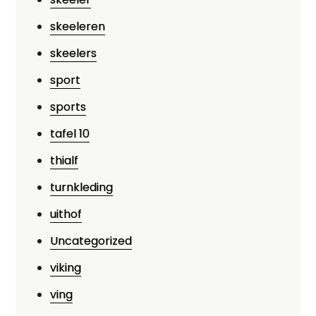
skeeleren
skeelers
sport
sports
tafel 10
thialf
turnkleding
uithof
Uncategorized
viking
ving