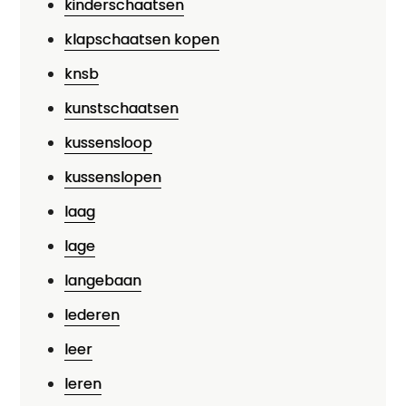
kinderschaatsen
klapschaatsen kopen
knsb
kunstschaatsen
kussensloop
kussenslopen
laag
lage
langebaan
lederen
leer
leren