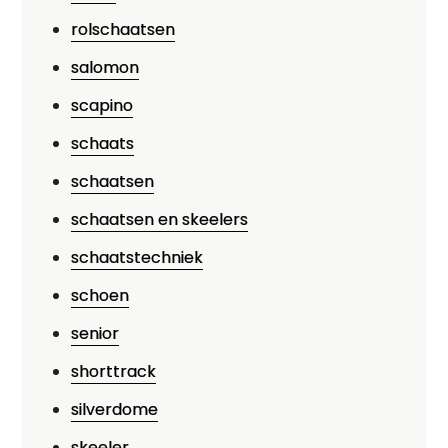
rolschaatsen
salomon
scapino
schaats
schaatsen
schaatsen en skeelers
schaatstechniek
schoen
senior
shorttrack
silverdome
skeeler