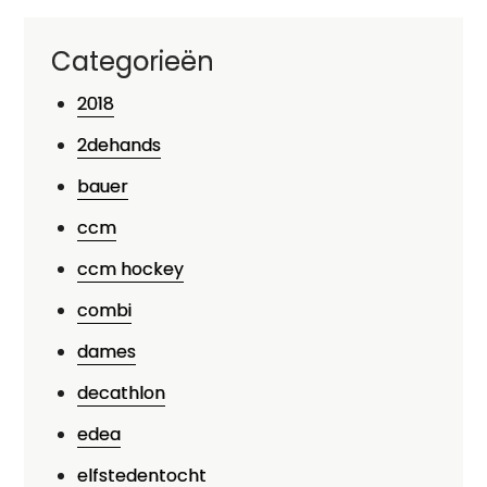
Categorieën
2018
2dehands
bauer
ccm
ccm hockey
combi
dames
decathlon
edea
elfstedentocht