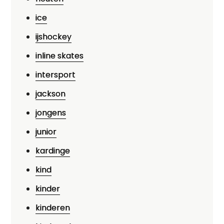
ice
ijshockey
inline skates
intersport
jackson
jongens
junior
kardinge
kind
kinder
kinderen