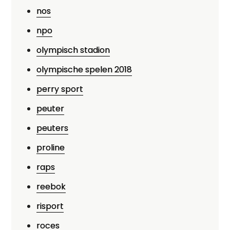
nos
npo
olympisch stadion
olympische spelen 2018
perry sport
peuter
peuters
proline
raps
reebok
risport
roces