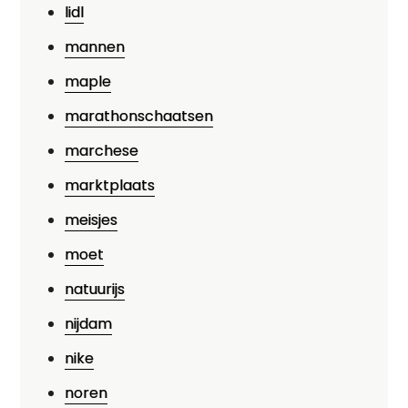
lidl
mannen
maple
marathonschaatsen
marchese
marktplaats
meisjes
moet
natuurijs
nijdam
nike
noren