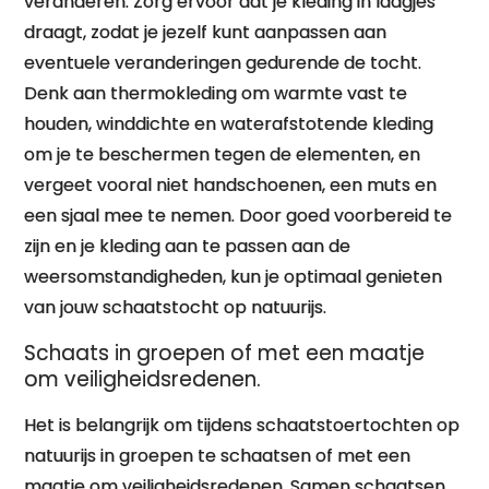
veranderen. Zorg ervoor dat je kleding in laagjes
draagt, zodat je jezelf kunt aanpassen aan
eventuele veranderingen gedurende de tocht.
Denk aan thermokleding om warmte vast te
houden, winddichte en waterafstotende kleding
om je te beschermen tegen de elementen, en
vergeet vooral niet handschoenen, een muts en
een sjaal mee te nemen. Door goed voorbereid te
zijn en je kleding aan te passen aan de
weersomstandigheden, kun je optimaal genieten
van jouw schaatstocht op natuurijs.
Schaats in groepen of met een maatje
om veiligheidsredenen.
Het is belangrijk om tijdens schaatstoertochten op
natuurijs in groepen te schaatsen of met een
maatje om veiligheidsredenen. Samen schaatsen