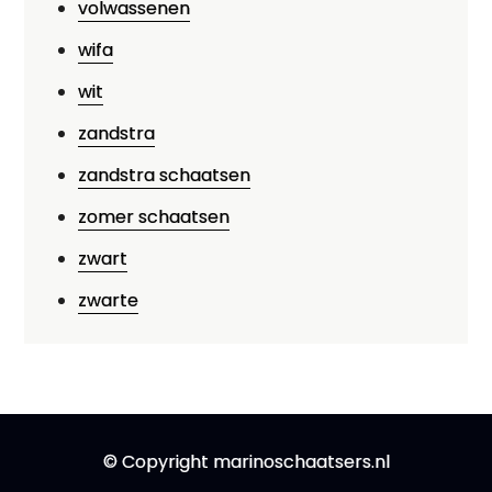
volwassenen
wifa
wit
zandstra
zandstra schaatsen
zomer schaatsen
zwart
zwarte
© Copyright marinoschaatsers.nl