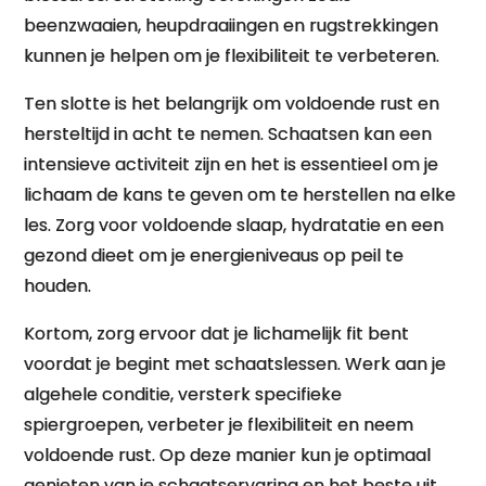
beenzwaaien, heupdraaiingen en rugstrekkingen
kunnen je helpen om je flexibiliteit te verbeteren.
Ten slotte is het belangrijk om voldoende rust en
hersteltijd in acht te nemen. Schaatsen kan een
intensieve activiteit zijn en het is essentieel om je
lichaam de kans te geven om te herstellen na elke
les. Zorg voor voldoende slaap, hydratatie en een
gezond dieet om je energieniveaus op peil te
houden.
Kortom, zorg ervoor dat je lichamelijk fit bent
voordat je begint met schaatslessen. Werk aan je
algehele conditie, versterk specifieke
spiergroepen, verbeter je flexibiliteit en neem
voldoende rust. Op deze manier kun je optimaal
genieten van je schaatservaring en het beste uit