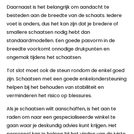
Daarnaast is het belangrijk om aandacht te
besteden aan de breedte van de schaats. Iedere
voet is anders, dus het kan zijn dat je bredere of
smallere schaatsen nodig hebt dan
standaardmodellen. Een goede pasvorm in de
breedte voorkomt onnodige drukpunten en
ongemak tijdens het schaatsen.
Tot slot moet ook de steun rondom de enkel goed
zijn. Schaatsen met een goede enkelondersteuning
helpen bij het behouden van stabiliteit en
verminderen het risico op blessures.
Als je schaatsen wilt aanschaffen, is het aan te
raden om naar een gespecialiseerde winkel te
gaan waar je deskundig advies kunt krijgen. Het
personeel kan je helpen bij het vinden van de juiste