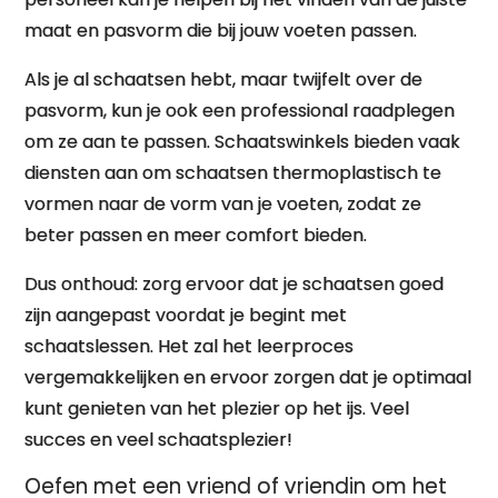
maat en pasvorm die bij jouw voeten passen.
Als je al schaatsen hebt, maar twijfelt over de
pasvorm, kun je ook een professional raadplegen
om ze aan te passen. Schaatswinkels bieden vaak
diensten aan om schaatsen thermoplastisch te
vormen naar de vorm van je voeten, zodat ze
beter passen en meer comfort bieden.
Dus onthoud: zorg ervoor dat je schaatsen goed
zijn aangepast voordat je begint met
schaatslessen. Het zal het leerproces
vergemakkelijken en ervoor zorgen dat je optimaal
kunt genieten van het plezier op het ijs. Veel
succes en veel schaatsplezier!
Oefen met een vriend of vriendin om het