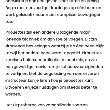
ontwikkel je ook een gevoel voor ritme en timing.
Begin met eenvoudige draaiingen op één been en
werk geleidelijk naar meer complexe bewegingen
toe.
Pirouettes zijn een andere uitdagende maar
lonende techniek om aan toe te voegen. Dit zijn
draaiende bewegingen waarbij je op één been blijft
terwijl het andere been wordt opgetild. Pirouettes
vereisen balans, coördinatie en controle, en zijn
een geweldige manier om je schaatsvaardigheden
te verfijnen. Met de begeleiding van een ervaren
instructeur kun je leren hoe je pirouettes kunt
uitvoeren en jezelf uitdagen om steeds beter te
worden.
Het uitproberen van verschillende soorten