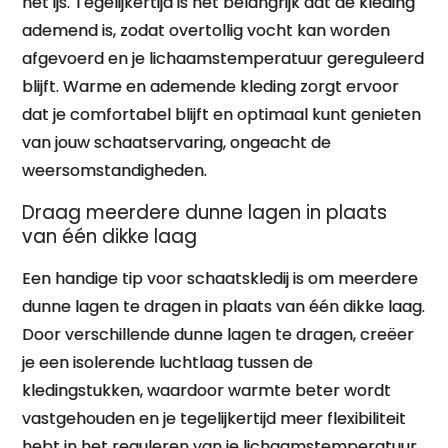
het ijs. Tegelijkertijd is het belangrijk dat de kleding
ademend is, zodat overtollig vocht kan worden
afgevoerd en je lichaamstemperatuur gereguleerd
blijft. Warme en ademende kleding zorgt ervoor
dat je comfortabel blijft en optimaal kunt genieten
van jouw schaatservaring, ongeacht de
weersomstandigheden.
Draag meerdere dunne lagen in plaats
van één dikke laag
Een handige tip voor schaatskledij is om meerdere
dunne lagen te dragen in plaats van één dikke laag.
Door verschillende dunne lagen te dragen, creëer
je een isolerende luchtlaag tussen de
kledingstukken, waardoor warmte beter wordt
vastgehouden en je tegelijkertijd meer flexibiliteit
hebt in het reguleren van je lichaamstemperatuur