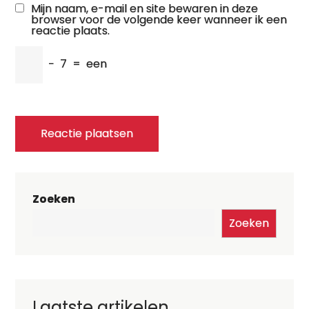
Mijn naam, e-mail en site bewaren in deze
browser voor de volgende keer wanneer ik een
reactie plaats.
−
7
=
een
Zoeken
Zoeken
Laatste artikelen