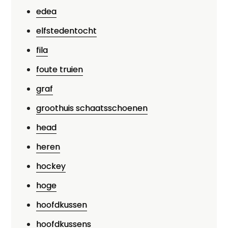
edea
elfstedentocht
fila
foute truien
graf
groothuis schaatsschoenen
head
heren
hockey
hoge
hoofdkussen
hoofdkussens