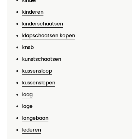
kinder
kinderen
kinderschaatsen
klapschaatsen kopen
knsb
kunstschaatsen
kussensloop
kussenslopen
laag
lage
langebaan
lederen