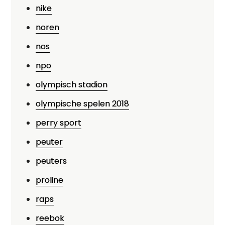
nike
noren
nos
npo
olympisch stadion
olympische spelen 2018
perry sport
peuter
peuters
proline
raps
reebok