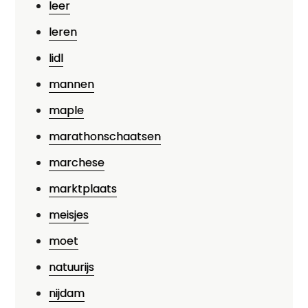
leer
leren
lidl
mannen
maple
marathonschaatsen
marchese
marktplaats
meisjes
moet
natuurijs
nijdam