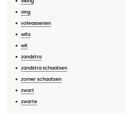
viking
ving
volwassenen
wifa
wit
zandstra
zandstra schaatsen
zomer schaatsen
zwart
zwarte