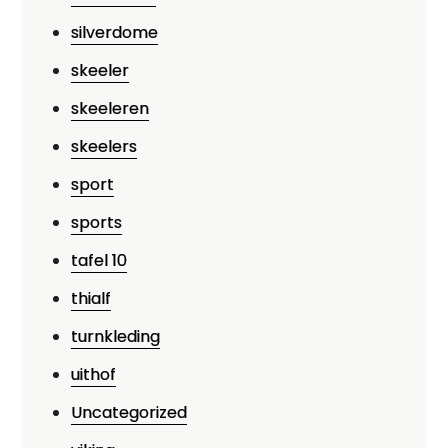
silverdome
skeeler
skeeleren
skeelers
sport
sports
tafel 10
thialf
turnkleding
uithof
Uncategorized