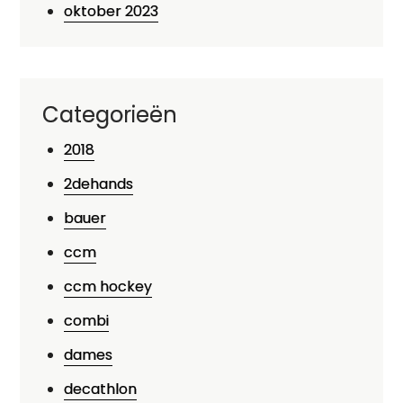
oktober 2023
Categorieën
2018
2dehands
bauer
ccm
ccm hockey
combi
dames
decathlon