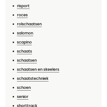
risport
roces
rolschaatsen
salomon
scapino
schaats
schaatsen
schaatsen en skeelers
schaatstechniek
schoen
senior
shorttrack