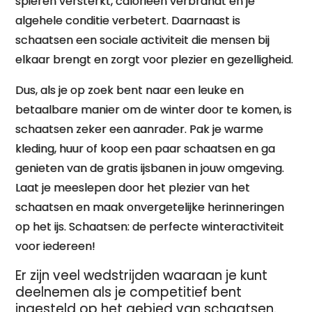
spieren versterkt, calorieën verbrandt en je
algehele conditie verbetert. Daarnaast is
schaatsen een sociale activiteit die mensen bij
elkaar brengt en zorgt voor plezier en gezelligheid.
Dus, als je op zoek bent naar een leuke en
betaalbare manier om de winter door te komen, is
schaatsen zeker een aanrader. Pak je warme
kleding, huur of koop een paar schaatsen en ga
genieten van de gratis ijsbanen in jouw omgeving.
Laat je meeslepen door het plezier van het
schaatsen en maak onvergetelijke herinneringen
op het ijs. Schaatsen: de perfecte winteractiviteit
voor iedereen!
Er zijn veel wedstrijden waaraan je kunt
deelnemen als je competitief bent
ingesteld op het gebied van schaatsen.