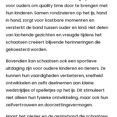
voor ouders om quality time door te brengen met
hun kinderen. Samen rondzwieren op het ijs, hand
in hand, zorgt voor kostbare momenten en
versterkt de band tussen ouder en kind. Het delen
van lachende gezichten en vreugde tijdens het
schaatsen creëert blijvende herinneringen die
gekoesterd worden.
Bovendien kan schaatsen ook een sportieve
uitdaging zijn voor oudere kinderen en tieners. Ze
kunnen hun vaardigheden verbeteren, snelheid
ontwikkelen en zelfs deelnemen aan kleine
wedstrijdjes of spelletjes op het ijs. Dit stimuleert
niet alleen hun fysieke ontwikkeling, maar ook hun
zelfvertrouwen en doorzettingsvermogen.
Naast het plezier en de gezinsband die schaatsen