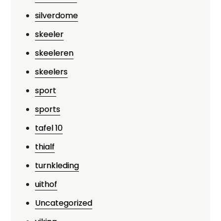
silverdome
skeeler
skeeleren
skeelers
sport
sports
tafel 10
thialf
turnkleding
uithof
Uncategorized