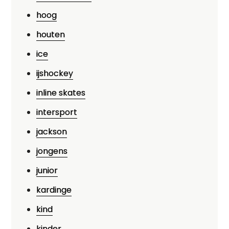
hoog
houten
ice
ijshockey
inline skates
intersport
jackson
jongens
junior
kardinge
kind
kinder