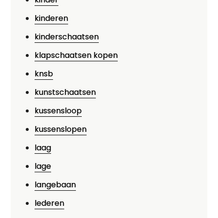
kinderen
kinderschaatsen
klapschaatsen kopen
knsb
kunstschaatsen
kussensloop
kussenslopen
laag
lage
langebaan
lederen