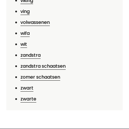
viking
ving
volwassenen
wifa
wit
zandstra
zandstra schaatsen
zomer schaatsen
zwart
zwarte