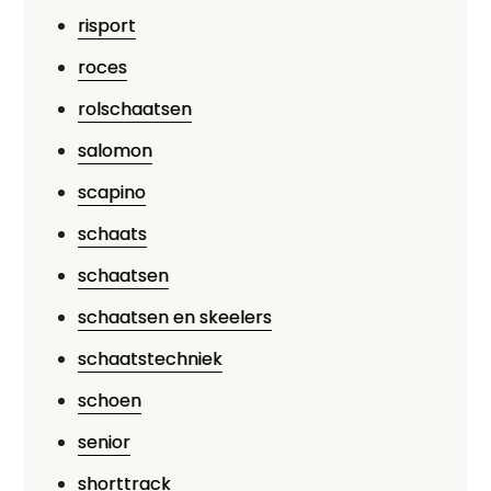
risport
roces
rolschaatsen
salomon
scapino
schaats
schaatsen
schaatsen en skeelers
schaatstechniek
schoen
senior
shorttrack