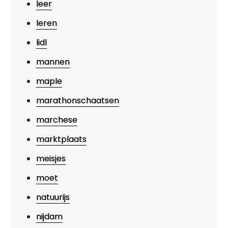
leer
leren
lidl
mannen
maple
marathonschaatsen
marchese
marktplaats
meisjes
moet
natuurijs
nijdam