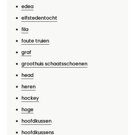
edea
elfstedentocht
fila
foute truien
graf
groothuis schaatsschoenen
head
heren
hockey
hoge
hoofdkussen
hoofdkussens