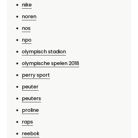
nike
noren
nos
npo
olympisch stadion
olympische spelen 2018
perry sport
peuter
peuters
proline
raps
reebok