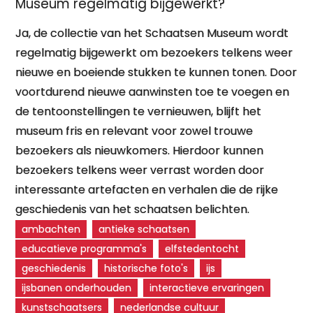
Museum regelmatig bijgewerkt?
Ja, de collectie van het Schaatsen Museum wordt
regelmatig bijgewerkt om bezoekers telkens weer
nieuwe en boeiende stukken te kunnen tonen. Door
voortdurend nieuwe aanwinsten toe te voegen en
de tentoonstellingen te vernieuwen, blijft het
museum fris en relevant voor zowel trouwe
bezoekers als nieuwkomers. Hierdoor kunnen
bezoekers telkens weer verrast worden door
interessante artefacten en verhalen die de rijke
geschiedenis van het schaatsen belichten.
ambachten
antieke schaatsen
educatieve programma's
elfstedentocht
geschiedenis
historische foto's
ijs
ijsbanen onderhouden
interactieve ervaringen
kunstschaatsers
nederlandse cultuur