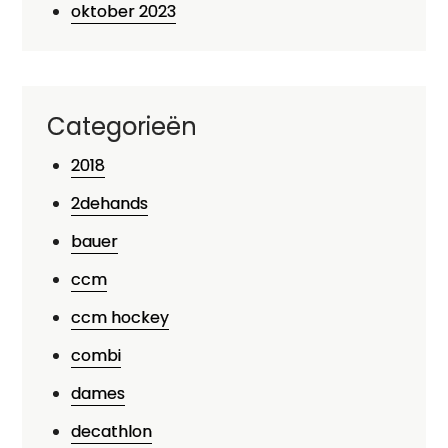
oktober 2023
Categorieën
2018
2dehands
bauer
ccm
ccm hockey
combi
dames
decathlon