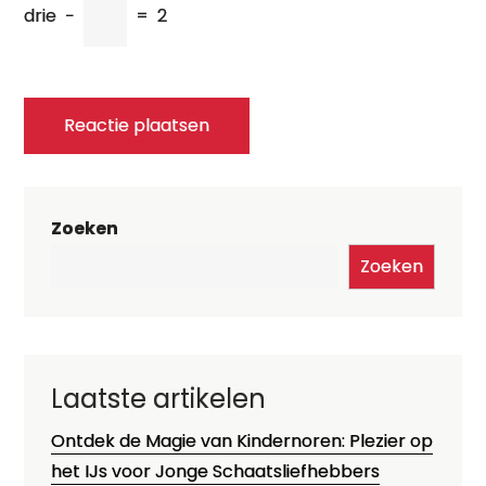
drie
−
=
2
Zoeken
Zoeken
Laatste artikelen
Ontdek de Magie van Kindernoren: Plezier op
het IJs voor Jonge Schaatsliefhebbers