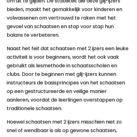
om uit te glijden. De stabiliteit die deze glij-ijzers
bieden, maakt het gemakkelijk voor kinderen en
volwassenen om vertrouwd te raken met het
gevoel van schaatsen en stap voor stap hun
balans te verbeteren.
Naast het feit dat schaatsen met 2 ijzers een leuke
activiteit is voor beginners, wordt het ook vaak
gebruikt als lesmethode in schaatsscholen en
clubs. Door te beginnen met glij-ijzers kunnen
instructeurs de basisprincipes van het schaatsen
op een gestructureerde en veilige manier
aanleren, voordat de leerlingen overstappen op
traditionele schaatsen.
Hoewel schaatsen met 2 ijzers misschien niet zo
snel of wendbaar is als op gewone schaatsen,