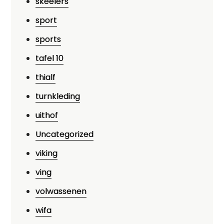
skeelers
sport
sports
tafel 10
thialf
turnkleding
uithof
Uncategorized
viking
ving
volwassenen
wifa