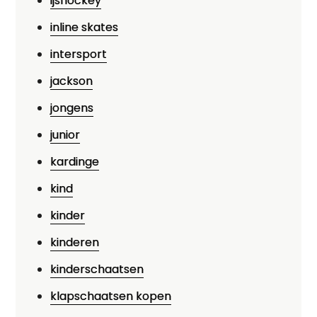
ijshockey
inline skates
intersport
jackson
jongens
junior
kardinge
kind
kinder
kinderen
kinderschaatsen
klapschaatsen kopen