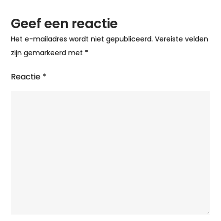
op
Geef een reactie
het
IJs
Het e-mailadres wordt niet gepubliceerd.
Vereiste velden
zijn gemarkeerd met
*
Reactie
*