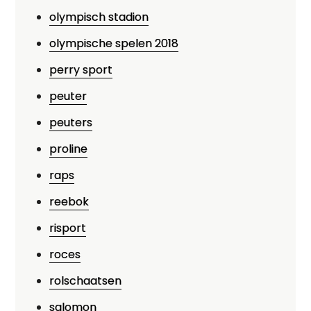
olympisch stadion
olympische spelen 2018
perry sport
peuter
peuters
proline
raps
reebok
risport
roces
rolschaatsen
salomon