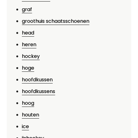
graf
groothuis schaatsschoenen
head
heren
hockey
hoge
hoofdkussen
hoofdkussens
hoog
houten
ice