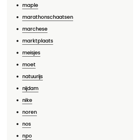
maple
marathonschaatsen
marchese
marktplaats
meisjes
moet
natuurijs
nijdam
nike
noren
nos
npo