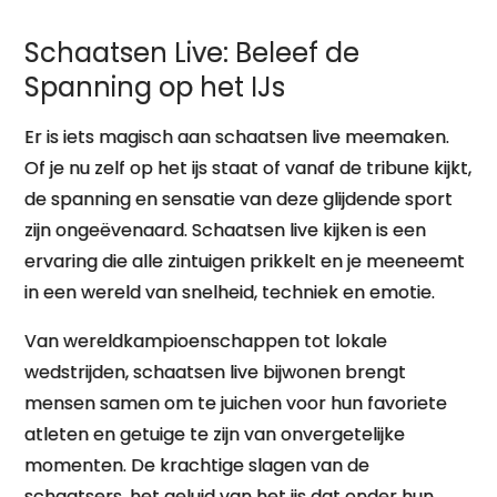
Schaatsen Live: Beleef de
Spanning op het IJs
Er is iets magisch aan schaatsen live meemaken.
Of je nu zelf op het ijs staat of vanaf de tribune kijkt,
de spanning en sensatie van deze glijdende sport
zijn ongeëvenaard. Schaatsen live kijken is een
ervaring die alle zintuigen prikkelt en je meeneemt
in een wereld van snelheid, techniek en emotie.
Van wereldkampioenschappen tot lokale
wedstrijden, schaatsen live bijwonen brengt
mensen samen om te juichen voor hun favoriete
atleten en getuige te zijn van onvergetelijke
momenten. De krachtige slagen van de
schaatsers, het geluid van het ijs dat onder hun