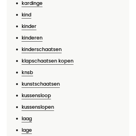
kardinge
kind
kinder
kinderen
kinderschaatsen
klapschaatsen kopen
knsb
kunstschaatsen
kussensloop
kussenslopen
laag
lage