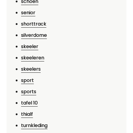
schoen
senior
shorttrack
silverdome
skeeler
skeeleren
skeelers
sport
sports
tafel 10
thialf
turnkleding