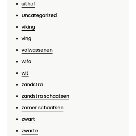
uithof
Uncategorized
viking
ving
volwassenen
wifa
wit
zandstra
zandstra schaatsen
zomer schaatsen
zwart
zwarte