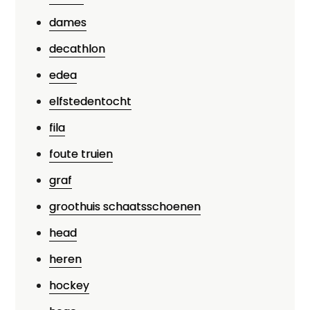
dames
decathlon
edea
elfstedentocht
fila
foute truien
graf
groothuis schaatsschoenen
head
heren
hockey