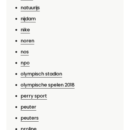
natuurijs
nijdam
nike
noren
nos
npo
olympisch stadion
olympische spelen 2018
perry sport
peuter
peuters
proline