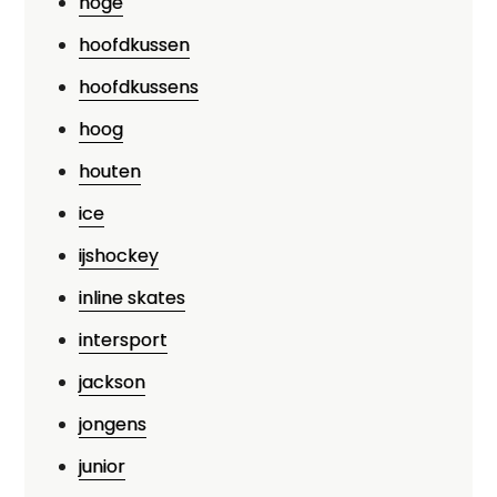
hoge
hoofdkussen
hoofdkussens
hoog
houten
ice
ijshockey
inline skates
intersport
jackson
jongens
junior