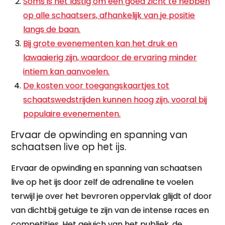
Soms is het lastig om een goed zicht te hebben
op alle schaatsers, afhankelijk van je positie
langs de baan.
Bij grote evenementen kan het druk en
lawaaierig zijn, waardoor de ervaring minder
intiem kan aanvoelen.
De kosten voor toegangskaartjes tot
schaatswedstrijden kunnen hoog zijn, vooral bij
populaire evenementen.
Ervaar de opwinding en spanning van
schaatsen live op het ijs.
Ervaar de opwinding en spanning van schaatsen
live op het ijs door zelf de adrenaline te voelen
terwijl je over het bevroren oppervlak glijdt of door
van dichtbij getuige te zijn van de intense races en
competities. Het gejuich van het publiek, de