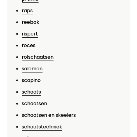
raps
reebok
risport
roces
rolschaatsen
salomon
scapino
schaats
schaatsen
schaatsen en skeelers
schaatstechniek