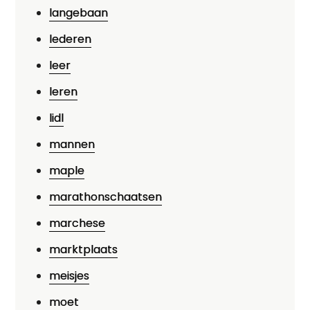
langebaan
lederen
leer
leren
lidl
mannen
maple
marathonschaatsen
marchese
marktplaats
meisjes
moet