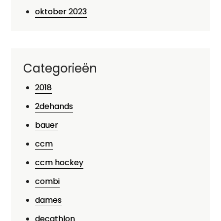
oktober 2023
Categorieën
2018
2dehands
bauer
ccm
ccm hockey
combi
dames
decathlon