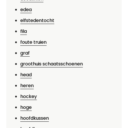
edea
elfstedentocht
fila
foute truien
graf
groothuis schaatsschoenen
head
heren
hockey
hoge
hoofdkussen