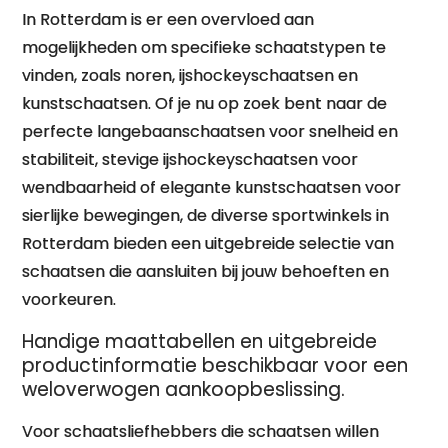
In Rotterdam is er een overvloed aan
mogelijkheden om specifieke schaatstypen te
vinden, zoals noren, ijshockeyschaatsen en
kunstschaatsen. Of je nu op zoek bent naar de
perfecte langebaanschaatsen voor snelheid en
stabiliteit, stevige ijshockeyschaatsen voor
wendbaarheid of elegante kunstschaatsen voor
sierlijke bewegingen, de diverse sportwinkels in
Rotterdam bieden een uitgebreide selectie van
schaatsen die aansluiten bij jouw behoeften en
voorkeuren.
Handige maattabellen en uitgebreide
productinformatie beschikbaar voor een
weloverwogen aankoopbeslissing.
Voor schaatsliefhebbers die schaatsen willen