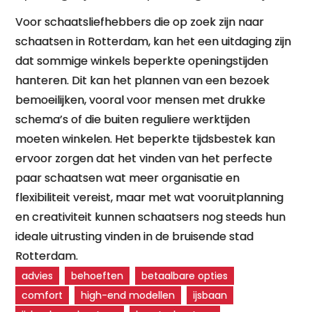
Voor schaatsliefhebbers die op zoek zijn naar
schaatsen in Rotterdam, kan het een uitdaging zijn
dat sommige winkels beperkte openingstijden
hanteren. Dit kan het plannen van een bezoek
bemoeilijken, vooral voor mensen met drukke
schema’s of die buiten reguliere werktijden
moeten winkelen. Het beperkte tijdsbestek kan
ervoor zorgen dat het vinden van het perfecte
paar schaatsen wat meer organisatie en
flexibiliteit vereist, maar met wat vooruitplanning
en creativiteit kunnen schaatsers nog steeds hun
ideale uitrusting vinden in de bruisende stad
Rotterdam.
advies
behoeften
betaalbare opties
comfort
high-end modellen
ijsbaan