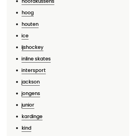
hoofdkussens
hoog
houten
ice
ijshockey
inline skates
intersport
jackson
jongens
junior
kardinge
kind