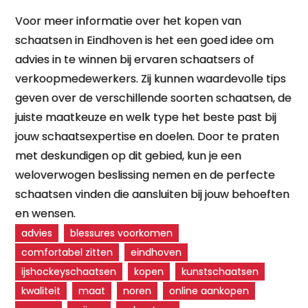
Voor meer informatie over het kopen van
schaatsen in Eindhoven is het een goed idee om
advies in te winnen bij ervaren schaatsers of
verkoopmedewerkers. Zij kunnen waardevolle tips
geven over de verschillende soorten schaatsen, de
juiste maatkeuze en welk type het beste past bij
jouw schaatsexpertise en doelen. Door te praten
met deskundigen op dit gebied, kun je een
weloverwogen beslissing nemen en de perfecte
schaatsen vinden die aansluiten bij jouw behoeften
en wensen.
advies
blessures voorkomen
comfortabel zitten
eindhoven
ijshockeyschaatsen
kopen
kunstschaatsen
kwaliteit
maat
noren
online aankopen