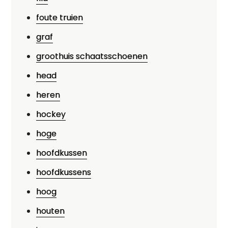
foute truien
graf
groothuis schaatsschoenen
head
heren
hockey
hoge
hoofdkussen
hoofdkussens
hoog
houten