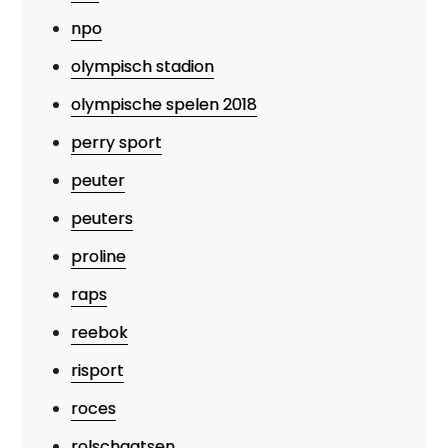
npo
olympisch stadion
olympische spelen 2018
perry sport
peuter
peuters
proline
raps
reebok
risport
roces
rolschaatsen