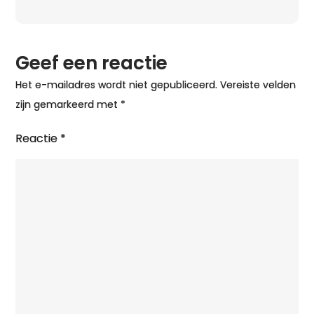
aan
Geef een reactie
Het e-mailadres wordt niet gepubliceerd.
Vereiste velden
zijn gemarkeerd met
*
Reactie
*