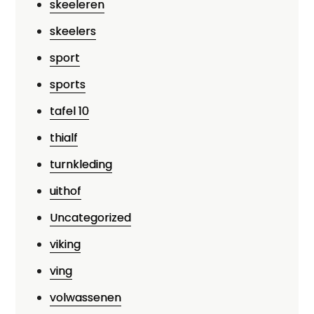
skeeleren
skeelers
sport
sports
tafel 10
thialf
turnkleding
uithof
Uncategorized
viking
ving
volwassenen