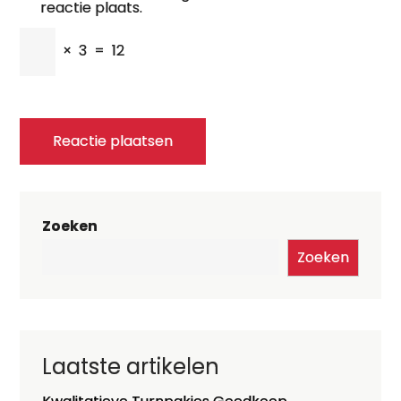
reactie plaats.
×
3
=
12
Zoeken
Zoeken
Laatste artikelen