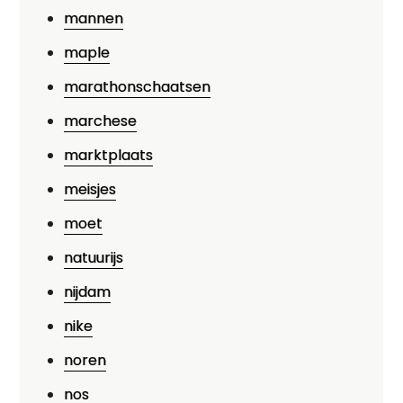
mannen
maple
marathonschaatsen
marchese
marktplaats
meisjes
moet
natuurijs
nijdam
nike
noren
nos