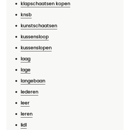
klapschaatsen kopen
knsb
kunstschaatsen
kussensloop
kussenslopen
laag
lage
langebaan
lederen
leer
leren
lidl