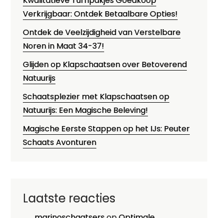
Kwalitatieve Turnpakjes Goedkoop
Verkrijgbaar: Ontdek Betaalbare Opties!
Ontdek de Veelzijdigheid van Verstelbare
Noren in Maat 34-37!
Glijden op Klapschaatsen over Betoverend
Natuurijs
Schaatsplezier met Klapschaatsen op
Natuurijs: Een Magische Beleving!
Magische Eerste Stappen op het IJs: Peuter
Schaats Avonturen
Laatste reacties
marinoschaatsers
op
Optimale