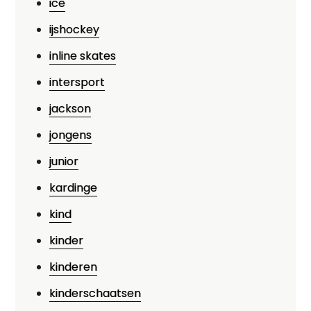
ice
ijshockey
inline skates
intersport
jackson
jongens
junior
kardinge
kind
kinder
kinderen
kinderschaatsen