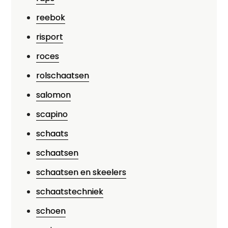
reebok
risport
roces
rolschaatsen
salomon
scapino
schaats
schaatsen
schaatsen en skeelers
schaatstechniek
schoen