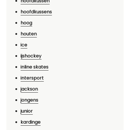
hoofdkussen
hoofdkussens
hoog
houten
ice
ijshockey
inline skates
intersport
jackson
jongens
junior
kardinge