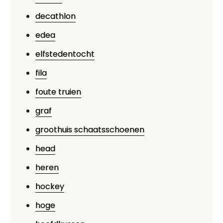
decathlon
edea
elfstedentocht
fila
foute truien
graf
groothuis schaatsschoenen
head
heren
hockey
hoge