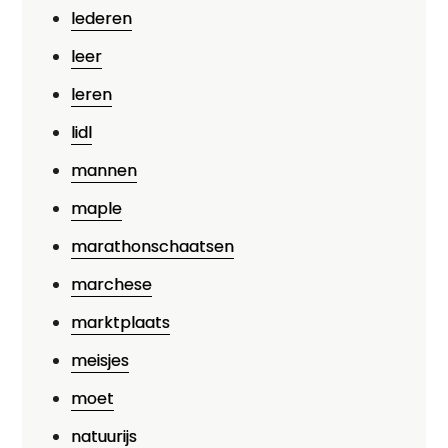
lederen
leer
leren
lidl
mannen
maple
marathonschaatsen
marchese
marktplaats
meisjes
moet
natuurijs