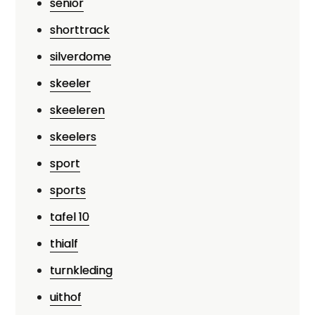
senior
shorttrack
silverdome
skeeler
skeeleren
skeelers
sport
sports
tafel 10
thialf
turnkleding
uithof