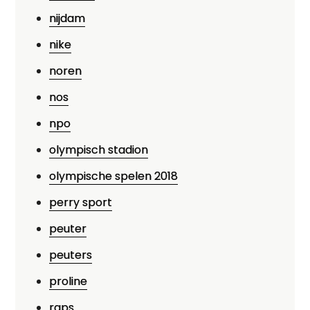
nijdam
nike
noren
nos
npo
olympisch stadion
olympische spelen 2018
perry sport
peuter
peuters
proline
raps