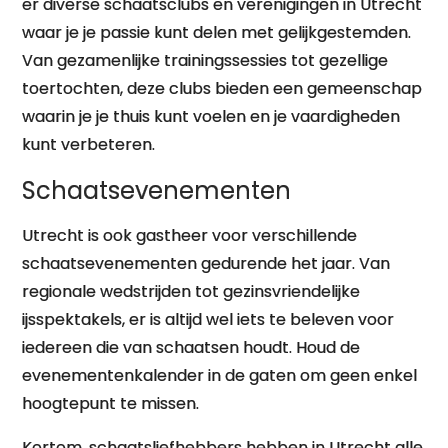
er diverse schaatsclubs en verenigingen in Utrecht
waar je je passie kunt delen met gelijkgestemden.
Van gezamenlijke trainingssessies tot gezellige
toertochten, deze clubs bieden een gemeenschap
waarin je je thuis kunt voelen en je vaardigheden
kunt verbeteren.
Schaatsevenementen
Utrecht is ook gastheer voor verschillende
schaatsevenementen gedurende het jaar. Van
regionale wedstrijden tot gezinsvriendelijke
ijsspektakels, er is altijd wel iets te beleven voor
iedereen die van schaatsen houdt. Houd de
evenementenkalender in de gaten om geen enkel
hoogtepunt te missen.
Kortom, schaatsliefhebbers hebben in Utrecht alle