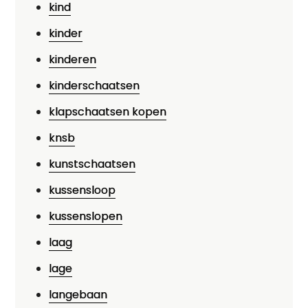
kind
kinder
kinderen
kinderschaatsen
klapschaatsen kopen
knsb
kunstschaatsen
kussensloop
kussenslopen
laag
lage
langebaan