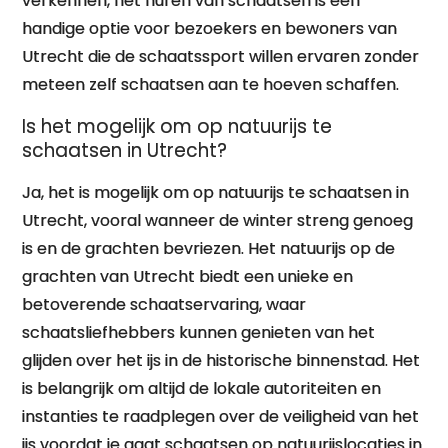
verkennen, het huren van schaatsen is een
handige optie voor bezoekers en bewoners van
Utrecht die de schaatssport willen ervaren zonder
meteen zelf schaatsen aan te hoeven schaffen.
Is het mogelijk om op natuurijs te
schaatsen in Utrecht?
Ja, het is mogelijk om op natuurijs te schaatsen in
Utrecht, vooral wanneer de winter streng genoeg
is en de grachten bevriezen. Het natuurijs op de
grachten van Utrecht biedt een unieke en
betoverende schaatservaring, waar
schaatsliefhebbers kunnen genieten van het
glijden over het ijs in de historische binnenstad. Het
is belangrijk om altijd de lokale autoriteiten en
instanties te raadplegen over de veiligheid van het
ijs voordat je gaat schaatsen op natuurijslocaties in