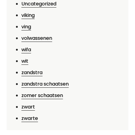
Uncategorized
viking
ving
volwassenen
wifa
wit
zandstra
zandstra schaatsen
zomer schaatsen
zwart
zwarte