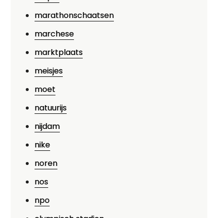
marathonschaatsen
marchese
marktplaats
meisjes
moet
natuurijs
nijdam
nike
noren
nos
npo