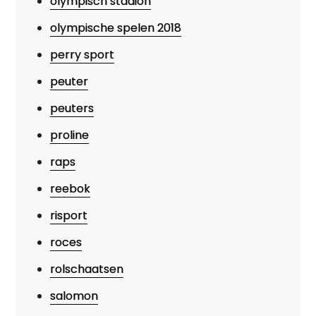
olympisch stadion
olympische spelen 2018
perry sport
peuter
peuters
proline
raps
reebok
risport
roces
rolschaatsen
salomon