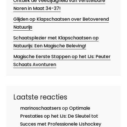
Ontdek de Veelzijdigheid van Verstelbare
Noren in Maat 34-37!
Glijden op Klapschaatsen over Betoverend
Natuurijs
Schaatsplezier met Klapschaatsen op
Natuurijs: Een Magische Beleving!
Magische Eerste Stappen op het IJs: Peuter
Schaats Avonturen
Laatste reacties
marinoschaatsers
op
Optimale
Prestaties op het IJs: De Sleutel tot
Succes met Professionele IJshockey