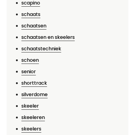
scapino
schaats
schaatsen
schaatsen en skeelers
schaatstechniek
schoen
senior
shorttrack
silverdome
skeeler
skeeleren
skeelers