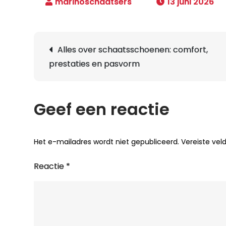
13 juni 2026
Berichtnavigatie
Alles over schaatsschoenen: comfort,
prestaties en pasvorm
Geef een reactie
Het e-mailadres wordt niet gepubliceerd.
Vereiste ve
Reactie
*