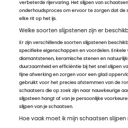
verbeterde rijervaring. Het slijpen van schaatse
onderhoudsproces om ervoor te zorgen dat de sch
elke rit op het ijs.
Welke soorten slijpstenen zijn er beschi
Er zijn verschillende soorten slijpstenen beschi
specifieke eigenschappen en voordelen. Enkele 
diamantstenen, keramische stenen en natuurli
duurzaamheid en efficiëntie bij het snel slijpen
fijne afwerking en zorgen voor een glad oppervl
gebruikt voor het precies afstemmen van de rond
schaatsers die op zoek zijn naar nauwkeurige aa
slijpsteen hangt af van je persoonlijke voorkeure
slijpen van je schaatsen.
Hoe vaak moet ik mijn schaatsen slijpen 