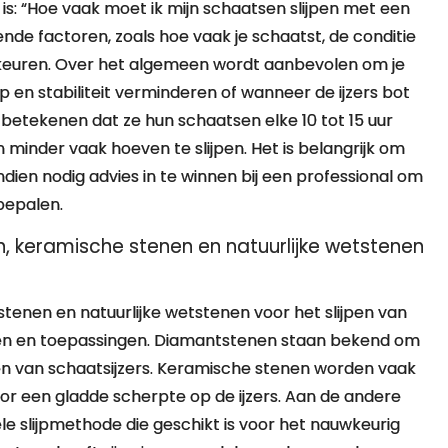
is: “Hoe vaak moet ik mijn schaatsen slijpen met een
ende factoren, zoals hoe vaak je schaatst, de conditie
voorkeuren. Over het algemeen wordt aanbevolen om je
p en stabiliteit verminderen of wanneer de ijzers bot
betekenen dat ze hun schaatsen elke 10 tot 15 uur
n minder vaak hoeven te slijpen. Het is belangrijk om
indien nodig advies in te winnen bij een professional om
 bepalen.
n, keramische stenen en natuurlijke wetstenen
tenen en natuurlijke wetstenen voor het slijpen van
pen en toepassingen. Diamantstenen staan bekend om
jpen van schaatsijzers. Keramische stenen worden vaak
oor een gladde scherpte op de ijzers. Aan de andere
le slijpmethode die geschikt is voor het nauwkeurig