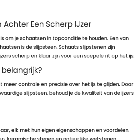
 Achter Een Scherp IJzer
 is om je schaatsen in topconditie te houden. Een van
aatsen is de slijpsteen. Schaats slijpstenen zijn
ers scherp en klaar zijn voor een soepele rit op het ijs.
belangrijk?
eer controle en precisie over het ijs te glijden. Door
aardige slijpsteen, behoud je de kwaliteit van de ijzers
ikbaar, elk met hun eigen eigenschappen en voordelen.
, keramische stenen en natuurlijke wetstenen.