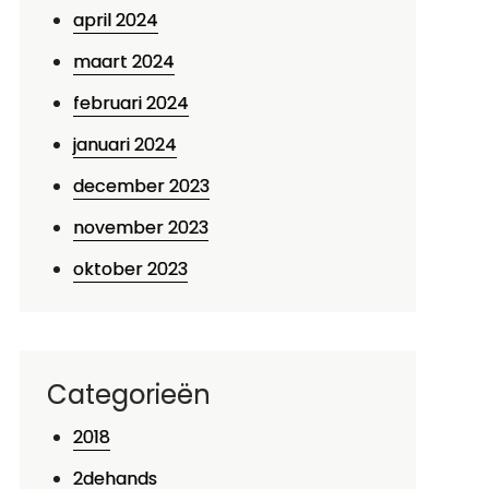
april 2024
maart 2024
februari 2024
januari 2024
december 2023
november 2023
oktober 2023
Categorieën
2018
2dehands