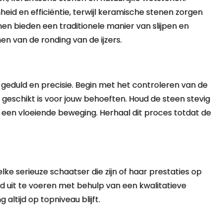
d en efficiëntie, terwijl keramische stenen zorgen
enen bieden een traditionele manier van slijpen en
n van de ronding van de ijzers.
 geduld en precisie. Begin met het controleren van de
e geschikt is voor jouw behoeften. Houd de steen stevig
n een vloeiende beweging. Herhaal dit proces totdat de
lke serieuze schaatser die zijn of haar prestaties op
ud uit te voeren met behulp van een kwalitatieve
 altijd op topniveau blijft.