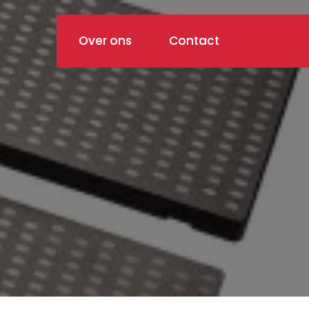
Over ons
Contact