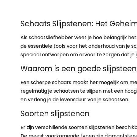
Schaats Slijpstenen: Het Geheim
Als schaatsliefhebber weet je hoe belangrijk het
de essentiële tools voor het onderhoud van je sch
speciaal ontworpen om ervoor te zorgen dat je ijz
Waarom is een goede slijpsteen 
Een scherpe schaats maakt het mogelijk om met m
regelmatig je schaatsen te slijpen met een hoogw
en verleng je de levensduur van je schaatsen.
Soorten slijpstenen
Er zijn verschillende soorten slijpstenen besch
De meest voorkomende typen zijn diamantstenen