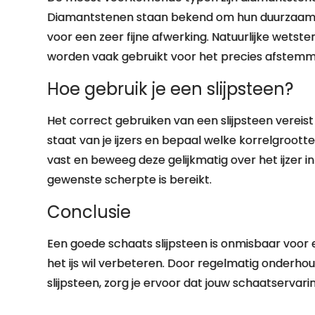
Diamantstenen staan bekend om hun duurzaamhei
voor een zeer fijne afwerking. Natuurlijke wetst
worden vaak gebruikt voor het precies afstemme
Hoe gebruik je een slijpsteen?
Het correct gebruiken van een slijpsteen vereist
staat van je ijzers en bepaal welke korrelgroott
vast en beweeg deze gelijkmatig over het ijzer i
gewenste scherpte is bereikt.
Conclusie
Een goede schaats slijpsteen is onmisbaar voor e
het ijs wil verbeteren. Door regelmatig onderho
slijpsteen, zorg je ervoor dat jouw schaatservaring