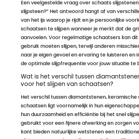
Een veelgestelde vraag over schaats slijpstenen 
slijpsteen?” Het antwoord hangt af van verschill
van het ijs waarop je rijdt en je persoonlijke 
schaatsen te slijpen wanneer je merkt dat de gri
aanvoelen. Voor regelmatige schaatsers kan dit 
gebruik moeten slijpen, terwijl anderen misschie
naar je eigen gevoel en ervaring te luisteren en 
de optimale slijpfrequentie voor jouw situatie te
Wat is het verschil tussen diamantstene
voor het slijpen van schaatsen?
Het verschil tussen diamantstenen, keramische s
schaatsen ligt voornamelijk in hun eigenschap
hun duurzaamheid en efficiëntie bij het snel sli
gebruikt voor een fijnere afwerking en zorgen v
kant bieden natuurlijke wetstenen een traditione