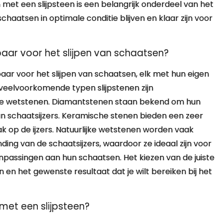
n met een slijpsteen is een belangrijk onderdeel van het
aatsen in optimale conditie blijven en klaar zijn voor
kbaar voor het slijpen van schaatsen?
kbaar voor het slijpen van schaatsen, elk met hun eigen
veelvoorkomende typen slijpstenen zijn
jke wetstenen. Diamantstenen staan bekend om hun
 van schaatsijzers. Keramische stenen bieden een zeer
ak op de ijzers. Natuurlijke wetstenen worden vaak
ing van de schaatsijzers, waardoor ze ideaal zijn voor
npassingen aan hun schaatsen. Het kiezen van de juiste
n en het gewenste resultaat dat je wilt bereiken bij het
met een slijpsteen?