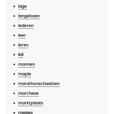
lage
langebaan
lederen
leer
leren
lidl
mannen
maple
marathonschaatsen
marchese
marktplaats
meisjes