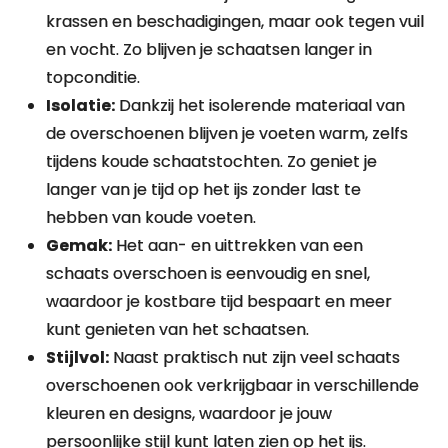
krassen en beschadigingen, maar ook tegen vuil
en vocht. Zo blijven je schaatsen langer in
topconditie.
Isolatie:
Dankzij het isolerende materiaal van
de overschoenen blijven je voeten warm, zelfs
tijdens koude schaatstochten. Zo geniet je
langer van je tijd op het ijs zonder last te
hebben van koude voeten.
Gemak:
Het aan- en uittrekken van een
schaats overschoen is eenvoudig en snel,
waardoor je kostbare tijd bespaart en meer
kunt genieten van het schaatsen.
Stijlvol:
Naast praktisch nut zijn veel schaats
overschoenen ook verkrijgbaar in verschillende
kleuren en designs, waardoor je jouw
persoonlijke stijl kunt laten zien op het ijs.