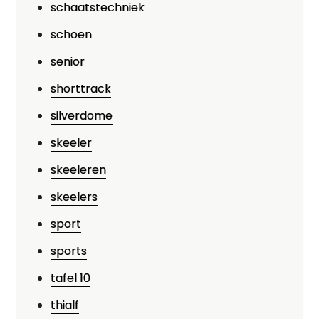
schaatstechniek
schoen
senior
shorttrack
silverdome
skeeler
skeeleren
skeelers
sport
sports
tafel 10
thialf