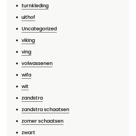
turnkleding
uithof
Uncategorized
viking
ving
volwassenen
wifa
wit
zandstra
zandstra schaatsen
zomer schaatsen
zwart