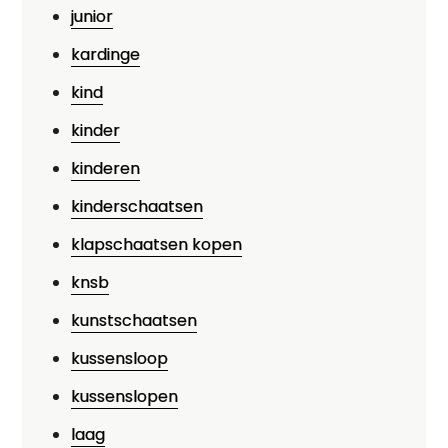
junior
kardinge
kind
kinder
kinderen
kinderschaatsen
klapschaatsen kopen
knsb
kunstschaatsen
kussensloop
kussenslopen
laag