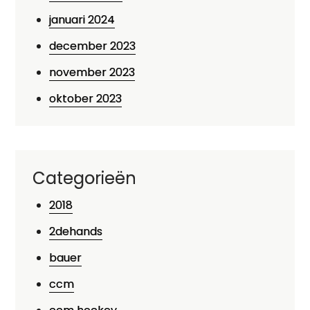
januari 2024
december 2023
november 2023
oktober 2023
Categorieën
2018
2dehands
bauer
ccm