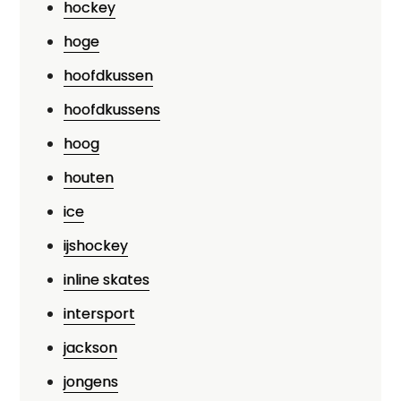
hockey
hoge
hoofdkussen
hoofdkussens
hoog
houten
ice
ijshockey
inline skates
intersport
jackson
jongens