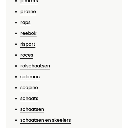
peuters
proline
raps
reebok
risport
roces
rolschaatsen
salomon
scapino
schaats
schaatsen
schaatsen en skeelers