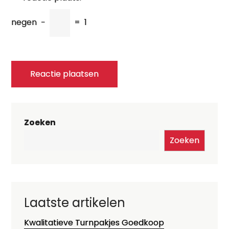
negen
−
=
1
Zoeken
Zoeken
Laatste artikelen
Kwalitatieve Turnpakjes Goedkoop