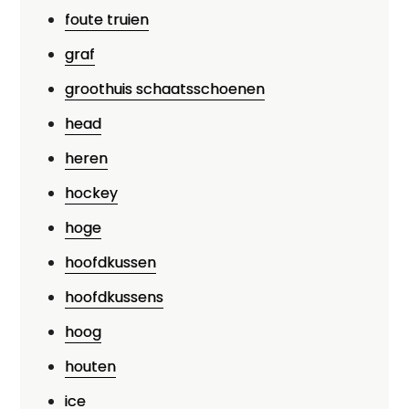
foute truien
graf
groothuis schaatsschoenen
head
heren
hockey
hoge
hoofdkussen
hoofdkussens
hoog
houten
ice