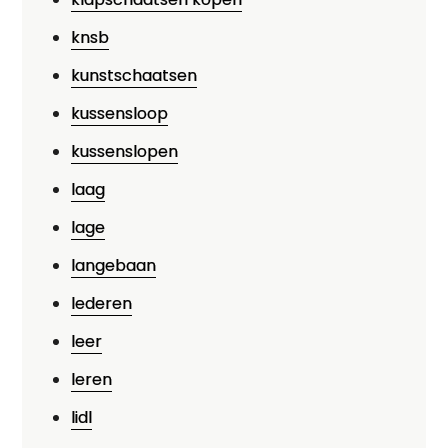
knsb
kunstschaatsen
kussensloop
kussenslopen
laag
lage
langebaan
lederen
leer
leren
lidl