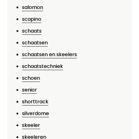
salomon
scapino
schaats
schaatsen
schaatsen en skeelers
schaatstechniek
schoen
senior
shorttrack
silverdome
skeeler
skeeleren