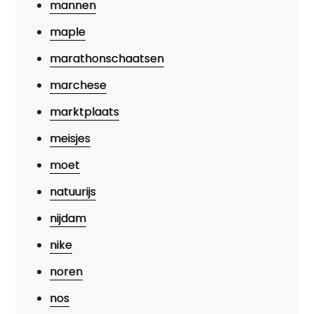
mannen
maple
marathonschaatsen
marchese
marktplaats
meisjes
moet
natuurijs
nijdam
nike
noren
nos