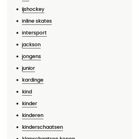
ijshockey
inline skates
intersport
jackson
jongens
junior
kardinge
kind
kinder
kinderen
kinderschaatsen
klapschaatsen kopen