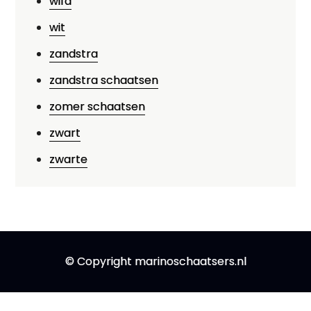
wifa
wit
zandstra
zandstra schaatsen
zomer schaatsen
zwart
zwarte
© Copyright marinoschaatsers.nl