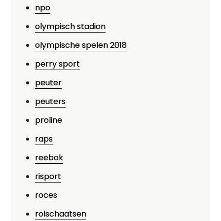
npo
olympisch stadion
olympische spelen 2018
perry sport
peuter
peuters
proline
raps
reebok
risport
roces
rolschaatsen