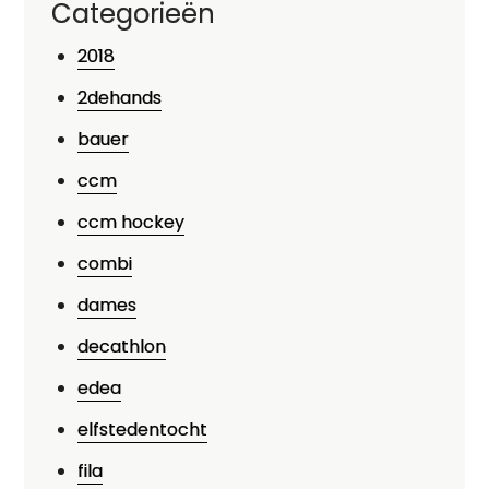
Categorieën
2018
2dehands
bauer
ccm
ccm hockey
combi
dames
decathlon
edea
elfstedentocht
fila