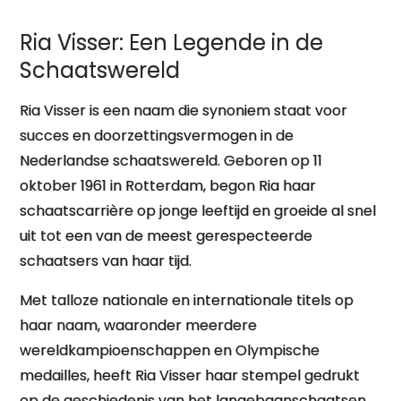
Ria Visser: Een Legende in de
Schaatswereld
Ria Visser is een naam die synoniem staat voor
succes en doorzettingsvermogen in de
Nederlandse schaatswereld. Geboren op 11
oktober 1961 in Rotterdam, begon Ria haar
schaatscarrière op jonge leeftijd en groeide al snel
uit tot een van de meest gerespecteerde
schaatsers van haar tijd.
Met talloze nationale en internationale titels op
haar naam, waaronder meerdere
wereldkampioenschappen en Olympische
medailles, heeft Ria Visser haar stempel gedrukt
op de geschiedenis van het langebaanschaatsen.