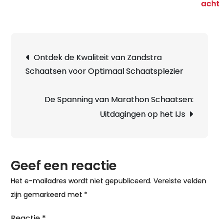
ach
Berichtnavigatie
Ontdek de Kwaliteit van Zandstra
Schaatsen voor Optimaal Schaatsplezier
De Spanning van Marathon Schaatsen:
Uitdagingen op het IJs
Geef een reactie
Het e-mailadres wordt niet gepubliceerd.
Vereiste velden
zijn gemarkeerd met
*
Reactie
*