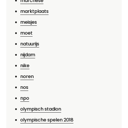
marchese
marktplaats
meisjes
moet
natuurijs
nijdam
nike
noren
nos
npo
olympisch stadion
olympische spelen 2018