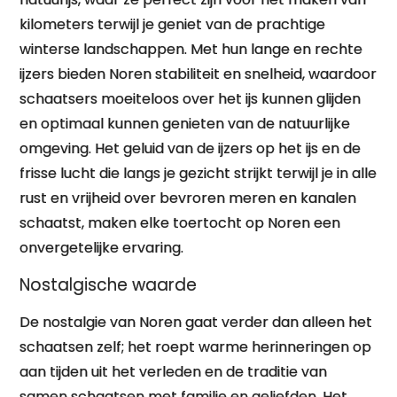
kilometers terwijl je geniet van de prachtige
winterse landschappen. Met hun lange en rechte
ijzers bieden Noren stabiliteit en snelheid, waardoor
schaatsers moeiteloos over het ijs kunnen glijden
en optimaal kunnen genieten van de natuurlijke
omgeving. Het geluid van de ijzers op het ijs en de
frisse lucht die langs je gezicht strijkt terwijl je in alle
rust en vrijheid over bevroren meren en kanalen
schaatst, maken elke toertocht op Noren een
onvergetelijke ervaring.
Nostalgische waarde
De nostalgie van Noren gaat verder dan alleen het
schaatsen zelf; het roept warme herinneringen op
aan tijden uit het verleden en de traditie van
samen schaatsen met familie en geliefden. Het