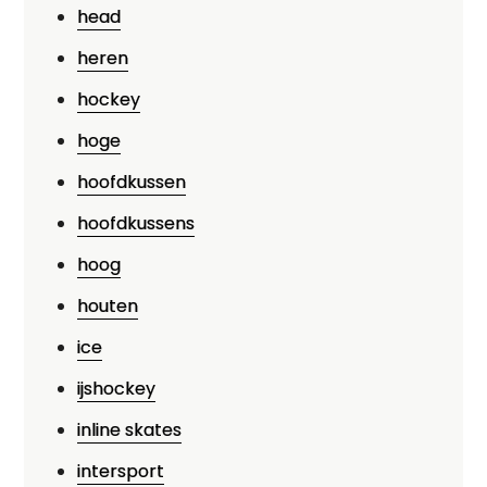
head
heren
hockey
hoge
hoofdkussen
hoofdkussens
hoog
houten
ice
ijshockey
inline skates
intersport