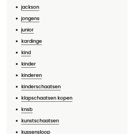
jackson
jongens
junior
kardinge
kind
kinder
kinderen
kinderschaatsen
klapschaatsen kopen
knsb
kunstschaatsen
kussensloop