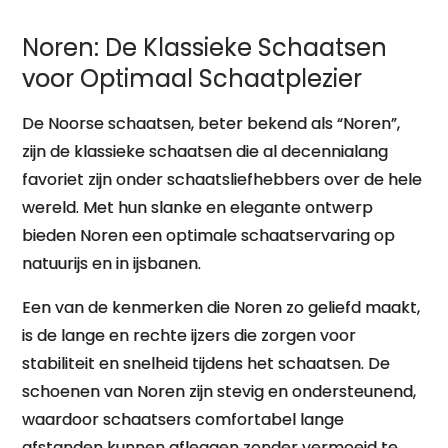
IJsplezier
Noren: De Klassieke Schaatsen
voor Optimaal Schaatplezier
De Noorse schaatsen, beter bekend als “Noren”,
zijn de klassieke schaatsen die al decennialang
favoriet zijn onder schaatsliefhebbers over de hele
wereld. Met hun slanke en elegante ontwerp
bieden Noren een optimale schaatservaring op
natuurijs en in ijsbanen.
Een van de kenmerken die Noren zo geliefd maakt,
is de lange en rechte ijzers die zorgen voor
stabiliteit en snelheid tijdens het schaatsen. De
schoenen van Noren zijn stevig en ondersteunend,
waardoor schaatsers comfortabel lange
afstanden kunnen afleggen zonder vermoeid te