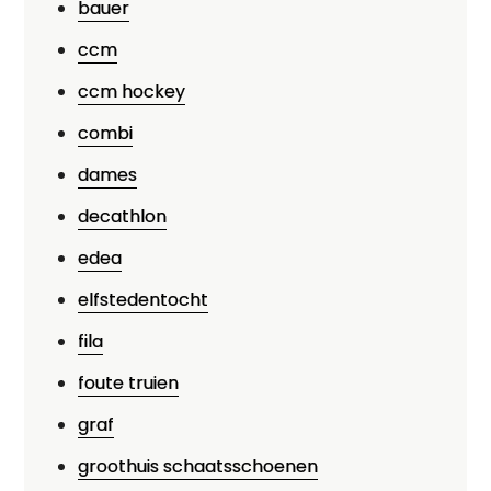
bauer
ccm
ccm hockey
combi
dames
decathlon
edea
elfstedentocht
fila
foute truien
graf
groothuis schaatsschoenen