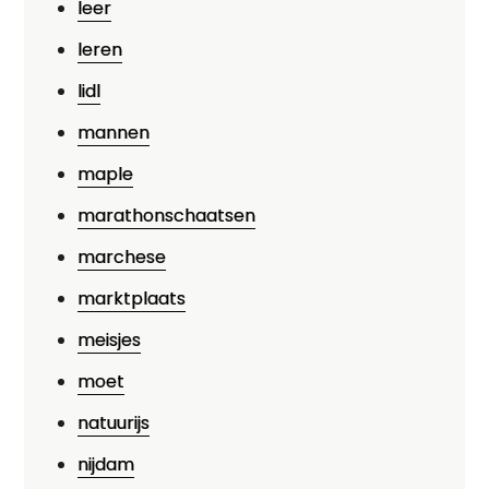
leer
leren
lidl
mannen
maple
marathonschaatsen
marchese
marktplaats
meisjes
moet
natuurijs
nijdam