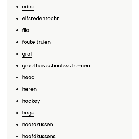
edea
elfstedentocht
fila
foute truien
graf
groothuis schaatsschoenen
head
heren
hockey
hoge
hoofdkussen
hoofdkussens