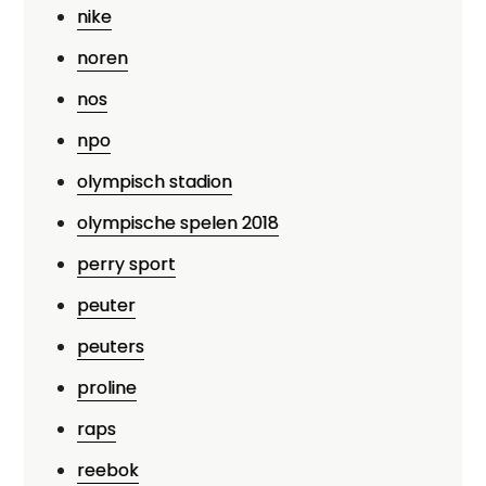
nike
noren
nos
npo
olympisch stadion
olympische spelen 2018
perry sport
peuter
peuters
proline
raps
reebok