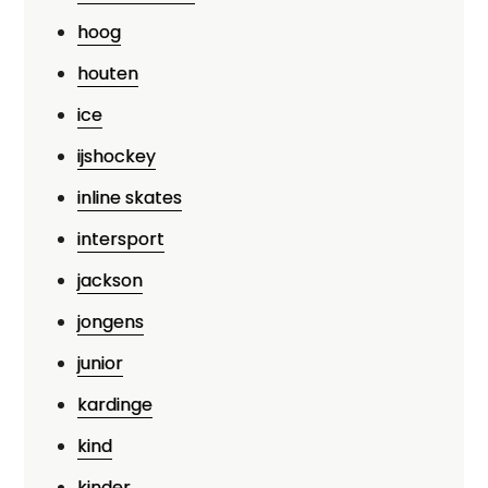
hoog
houten
ice
ijshockey
inline skates
intersport
jackson
jongens
junior
kardinge
kind
kinder