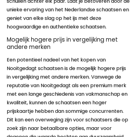
schuilen achter elk paar. Laat je betoveren door de
unieke ervaring van het Nederlandse schaatsen en
geniet van elke slag op het ijs met deze
hoogwaardige en authentieke schaatsen.
Mogelijk hogere prijs in vergelijking met
andere merken
Een potentieel nadeel van het kopen van
Nooitgedagt schaatsen is de mogelijk hogere prijs
in vergelijking met andere merken. Vanwege de
reputatie van Nooitgedagt als een premium merk
met een lange geschiedenis van vakmanschap en
kwaliteit, kunnen de schaatsen een hoger
prijskaartje hebben dan sommige concurrenten.
Dit kan een overweging zijn voor schaatsers die op
zoek zijn naar betaalbare opties, maar voor
degenen die waarde hechten aan duurzaamheid,