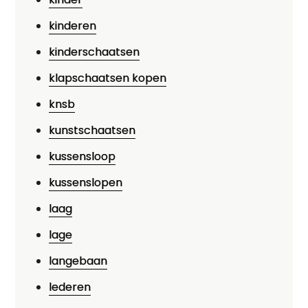
kinderen
kinderschaatsen
klapschaatsen kopen
knsb
kunstschaatsen
kussensloop
kussenslopen
laag
lage
langebaan
lederen