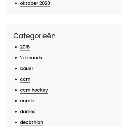
oktober 2023
Categorieën
2018
2dehands
bauer
ccm
ccm hockey
combi
dames
decathlon