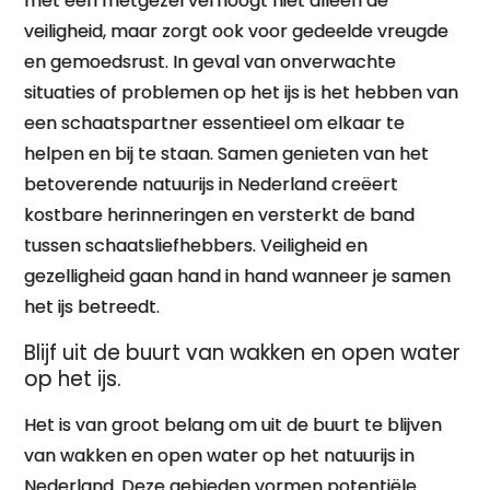
met een metgezel verhoogt niet alleen de
veiligheid, maar zorgt ook voor gedeelde vreugde
en gemoedsrust. In geval van onverwachte
situaties of problemen op het ijs is het hebben van
een schaatspartner essentieel om elkaar te
helpen en bij te staan. Samen genieten van het
betoverende natuurijs in Nederland creëert
kostbare herinneringen en versterkt de band
tussen schaatsliefhebbers. Veiligheid en
gezelligheid gaan hand in hand wanneer je samen
het ijs betreedt.
Blijf uit de buurt van wakken en open water
op het ijs.
Het is van groot belang om uit de buurt te blijven
van wakken en open water op het natuurijs in
Nederland. Deze gebieden vormen potentiële