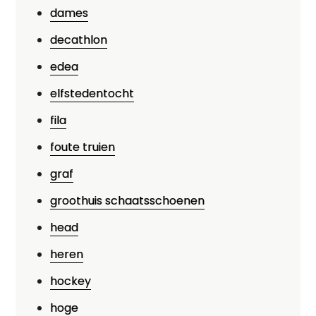
dames
decathlon
edea
elfstedentocht
fila
foute truien
graf
groothuis schaatsschoenen
head
heren
hockey
hoge