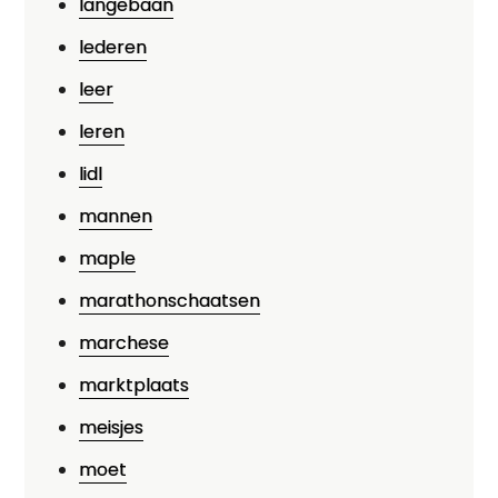
langebaan
lederen
leer
leren
lidl
mannen
maple
marathonschaatsen
marchese
marktplaats
meisjes
moet