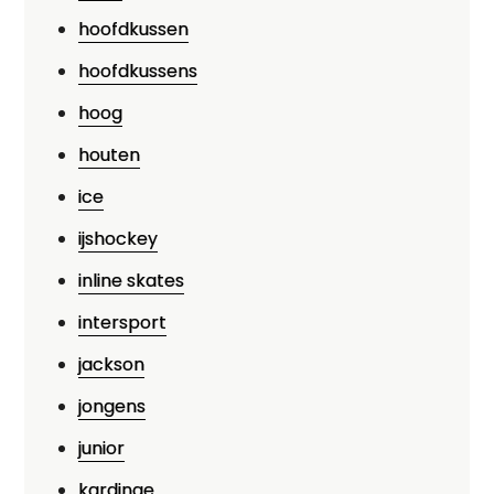
hoofdkussen
hoofdkussens
hoog
houten
ice
ijshockey
inline skates
intersport
jackson
jongens
junior
kardinge