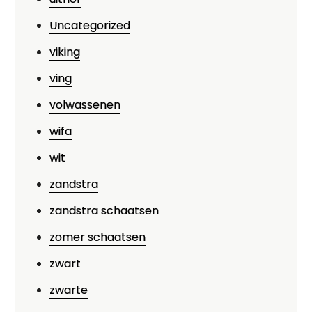
Uncategorized
viking
ving
volwassenen
wifa
wit
zandstra
zandstra schaatsen
zomer schaatsen
zwart
zwarte