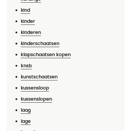
kind
kinder
kinderen
kinderschaatsen
klapschaatsen kopen
knsb
kunstschaatsen
kussensloop
kussenslopen
laag
lage