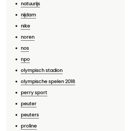
natuurijs
nijdam
nike
noren
nos
npo
olympisch stadion
olympische spelen 2018
perry sport
peuter
peuters
proline