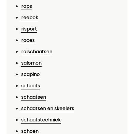
raps
reebok
risport
roces
rolschaatsen
salomon
scapino
schaats
schaatsen
schaatsen en skeelers
schaatstechniek
schoen