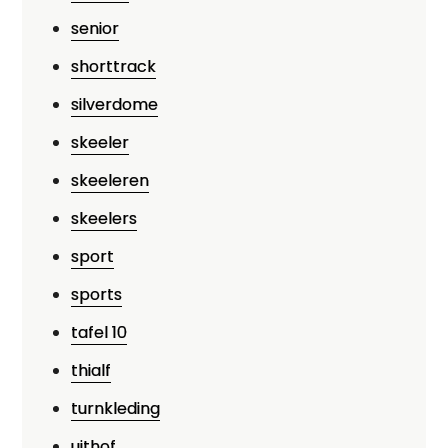
senior
shorttrack
silverdome
skeeler
skeeleren
skeelers
sport
sports
tafel 10
thialf
turnkleding
uithof