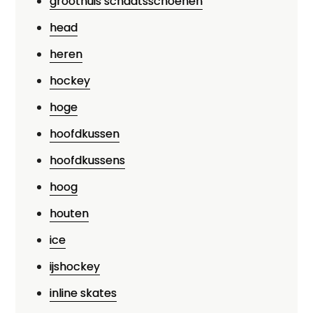
groothuis schaatsschoenen
head
heren
hockey
hoge
hoofdkussen
hoofdkussens
hoog
houten
ice
ijshockey
inline skates