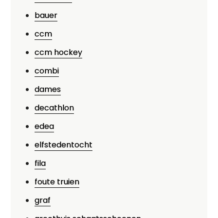
bauer
ccm
ccm hockey
combi
dames
decathlon
edea
elfstedentocht
fila
foute truien
graf