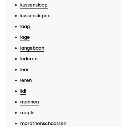
kussensloop
kussenslopen
laag
lage
langebaan
lederen
leer
leren
lidl
mannen
maple
marathonschaatsen