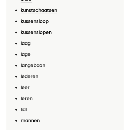
kunstschaatsen
kussensloop
kussenslopen
laag
lage
langebaan
lederen
leer
leren
lidl
mannen