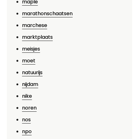
maple
marathonschaatsen
marchese
marktplaats
meisjes
moet
natuurijs
nijdam
nike
noren
nos
npo