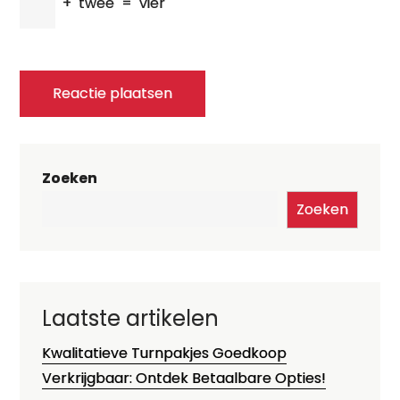
+
twee
=
vier
Zoeken
Zoeken
Laatste artikelen
Kwalitatieve Turnpakjes Goedkoop
Verkrijgbaar: Ontdek Betaalbare Opties!