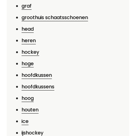
graf
groothuis schaatsschoenen
head
heren
hockey
hoge
hoofdkussen
hoofdkussens
hoog
houten
ice
ijshockey