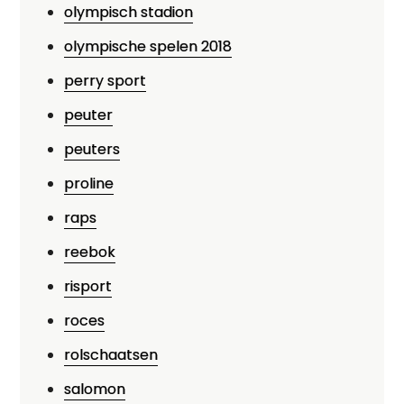
olympisch stadion
olympische spelen 2018
perry sport
peuter
peuters
proline
raps
reebok
risport
roces
rolschaatsen
salomon