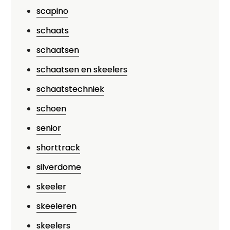
scapino
schaats
schaatsen
schaatsen en skeelers
schaatstechniek
schoen
senior
shorttrack
silverdome
skeeler
skeeleren
skeelers