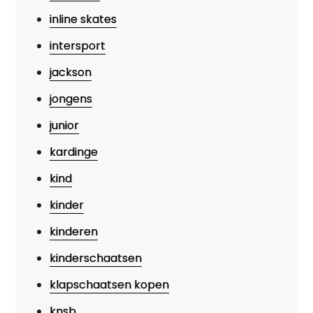
inline skates
intersport
jackson
jongens
junior
kardinge
kind
kinder
kinderen
kinderschaatsen
klapschaatsen kopen
knsb